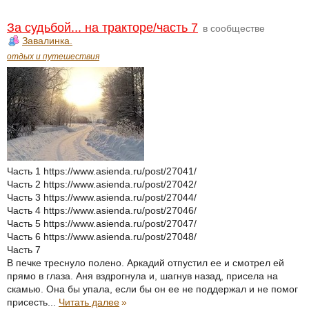
За судьбой... на тракторе/часть 7
в сообществе
Завалинка.
отдых и путешествия
Часть 1 https://www.asienda.ru/post/27041/
Часть 2 https://www.asienda.ru/post/27042/
Часть 3 https://www.asienda.ru/post/27044/
Часть 4 https://www.asienda.ru/post/27046/
Часть 5 https://www.asienda.ru/post/27047/
Часть 6 https://www.asienda.ru/post/27048/
Часть 7
В печке треснуло полено. Аркадий отпустил ее и смотрел ей
прямо в глаза. Аня вздрогнула и, шагнув назад, присела на
скамью. Она бы упала, если бы он ее не поддержал и не помог
присесть...
Читать далее
»