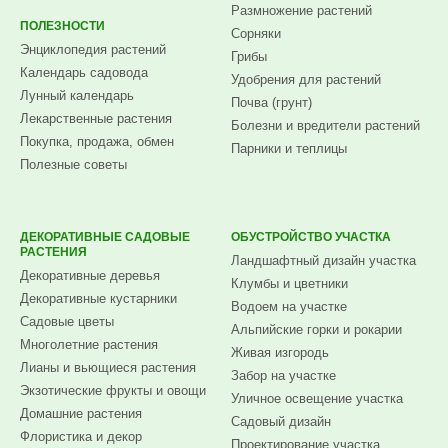
Размножение растений
ПОЛЕЗНОСТИ
Сорняки
Энциклопедия растений
Грибы
Календарь садовода
Удобрения для растений
Лунный календарь
Почва (грунт)
Лекарственные растения
Болезни и вредители растений
Покупка, продажа, обмен
Парники и теплицы
Полезные советы
ДЕКОРАТИВНЫЕ САДОВЫЕ
ОБУСТРОЙСТВО УЧАСТКА
РАСТЕНИЯ
Ландшафтный дизайн участка
Декоративные деревья
Клумбы и цветники
Декоративные кустарники
Водоем на участке
Садовые цветы
Альпийские горки и рокарии
Многолетние растения
Живая изгородь
Лианы и вьющиеся растения
Забор на участке
Экзотические фрукты и овощи
Уличное освещение участка
Домашние растения
Садовый дизайн
Флористика и декор
Проектирование участка