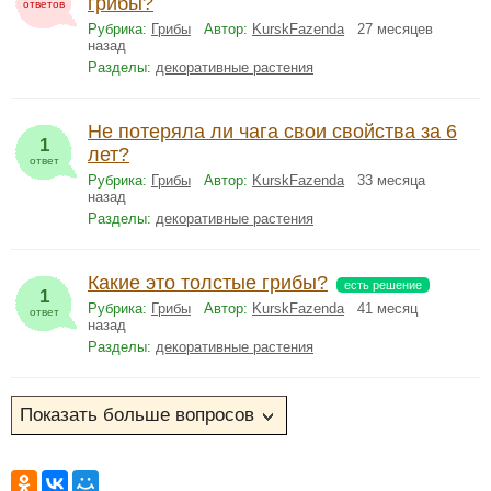
грибы?
ответов
Рубрика:
Грибы
Автор:
KurskFazenda
27 месяцев
назад
Разделы:
декоративные растения
Не потеряла ли чага свои свойства за 6
1
лет?
ответ
Рубрика:
Грибы
Автор:
KurskFazenda
33 месяца
назад
Разделы:
декоративные растения
Какие это толстые грибы?
есть решение
1
Рубрика:
Грибы
Автор:
KurskFazenda
41 месяц
ответ
назад
Разделы:
декоративные растения