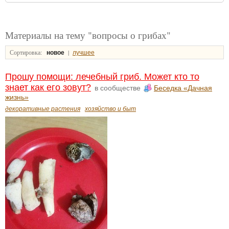
Материалы на тему "вопросы о грибах"
Сортировка:
|
новое
лучшее
Прошу помощи: лечебный гриб. Может кто то
знает как его зовут?
в сообществе
Беседка «Дачная
жизнь»
декоративные растения
хозяйство и быт