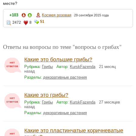
месте?
Космея розовая
+103
29 сентября 2015 года
51
2472
8
Ответы на вопросы по теме "вопросы о грибах"
Какие это большие грибы?
нет
ответов
Рубрика:
Грибы
Автор:
KurskFazenda
21 месяц
назад
Разделы:
декоративные растения
Какие это грибы?
нет
ответов
Рубрика:
Грибы
Автор:
KurskFazenda
27 месяцев
назад
Разделы:
декоративные растения
Какие это пластинчатые коричневатые
нет