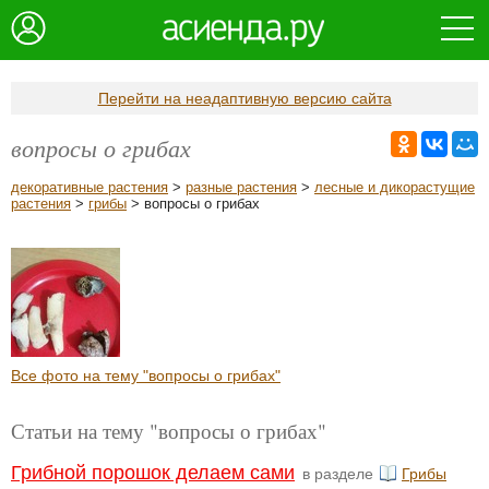
Перейти на неадаптивную версию сайта
вопросы о грибах
декоративные растения
>
разные растения
>
лесные и дикорастущие
растения
>
грибы
> вопросы о грибах
Все фото на тему "вопросы о грибах"
Статьи на тему "вопросы о грибах"
Грибной порошок делаем сами
в разделе
Грибы