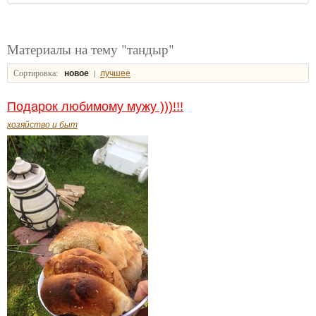
Материалы на тему "тандыр"
Сортировка:
|
новое
лучшее
Подарок любимому мужу )))!!!
хозяйство и быт