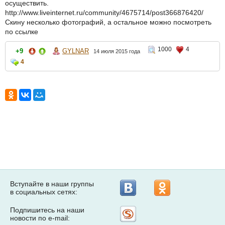
осуществить.
http://www.liveinternet.ru/community/4675714/post366876420/
Скину несколько фотографий, а остальное можно посмотреть
по ссылке
1000
4
+9
GYLNAR
14 июля 2015 года
4
Вступайте в наши группы
в социальных сетях:
Подпишитесь на наши
Рассылка
новости по e-mail:
на