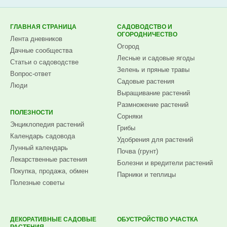
Subscribe.ru
ГЛАВНАЯ СТРАНИЦА
САДОВОДСТВО И
ОГОРОДНИЧЕСТВО
Лента дневников
Огород
Дачные сообщества
Лесные и садовые ягоды
Статьи о садоводстве
Зелень и пряные травы
Вопрос-ответ
Садовые растения
Люди
Выращивание растений
Размножение растений
ПОЛЕЗНОСТИ
Сорняки
Энциклопедия растений
Грибы
Календарь садовода
Удобрения для растений
Лунный календарь
Почва (грунт)
Лекарственные растения
Болезни и вредители растений
Покупка, продажа, обмен
Парники и теплицы
Полезные советы
ДЕКОРАТИВНЫЕ САДОВЫЕ
ОБУСТРОЙСТВО УЧАСТКА
РАСТЕНИЯ