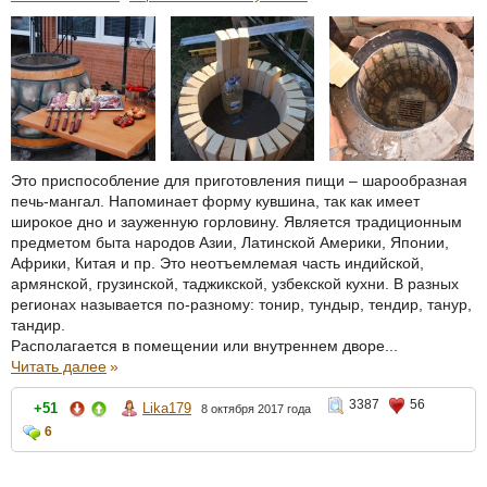
Это приспособление для приготовления пищи – шарообразная
печь-мангал. Напоминает форму кувшина, так как имеет
широкое дно и зауженную горловину. Является традиционным
предметом быта народов Азии, Латинской Америки, Японии,
Африки, Китая и пр. Это неотъемлемая часть индийской,
армянской, грузинской, таджикской, узбекской кухни. В разных
регионах называется по-разному: тонир, тундыр, тендир, танур,
тандир.
Располагается в помещении или внутреннем дворе...
Читать далее
»
3387
56
+51
Lika179
8 октября 2017 года
6