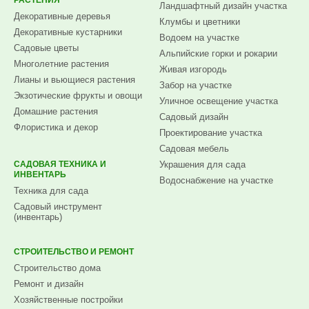
Ландшафтный дизайн участка
Декоративные деревья
Клумбы и цветники
Декоративные кустарники
Водоем на участке
Садовые цветы
Альпийские горки и рокарии
Многолетние растения
Живая изгородь
Лианы и вьющиеся растения
Забор на участке
Экзотические фрукты и овощи
Уличное освещение участка
Домашние растения
Садовый дизайн
Флористика и декор
Проектирование участка
Садовая мебель
САДОВАЯ ТЕХНИКА И
Украшения для сада
ИНВЕНТАРЬ
Водоснабжение на участке
Техника для сада
Садовый инструмент
(инвентарь)
СТРОИТЕЛЬСТВО И РЕМОНТ
Строительство дома
Ремонт и дизайн
Хозяйственные постройки