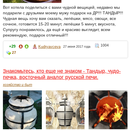
Вот хотела поделиться с вами чудной вещицей, недавно мы
подарили с друзьями моему мужу подарок на ДР!!! ТАНДЫР!!!
Чудная вещь хочу вам сказать, лепёшки, мясо, овощи, все
сочное, готовится 15-20 минут, лепёшки 5 минут, вкуснота,
Супругу понравилось, да ещё и красиво выглядит, всем
рекомендую, подарок отличный!!!
1004
+29
Kudryavceva
27 июня 2017 года
27
Знакомьтесь, кто еще не знаком - Тандыр, чудо-
печка, восточный аналог русской печи.
хозяйство и быт