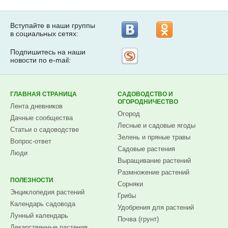
Вступайте в наши группы
в социальных сетях:
Подпишитесь на наши
Рассылка
новости по e-mail:
на
Subscribe.ru
ГЛАВНАЯ СТРАНИЦА
САДОВОДСТВО И
ОГОРОДНИЧЕСТВО
Лента дневников
Огород
Дачные сообщества
Лесные и садовые ягоды
Статьи о садоводстве
Зелень и пряные травы
Вопрос-ответ
Садовые растения
Люди
Выращивание растений
Размножение растений
ПОЛЕЗНОСТИ
Сорняки
Энциклопедия растений
Грибы
Календарь садовода
Удобрения для растений
Лунный календарь
Почва (грунт)
Лекарственные растения