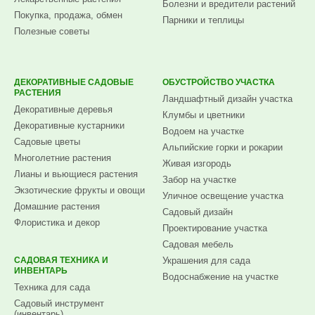
Болезни и вредители растений
Покупка, продажа, обмен
Парники и теплицы
Полезные советы
ДЕКОРАТИВНЫЕ САДОВЫЕ
ОБУСТРОЙСТВО УЧАСТКА
РАСТЕНИЯ
Ландшафтный дизайн участка
Декоративные деревья
Клумбы и цветники
Декоративные кустарники
Водоем на участке
Садовые цветы
Альпийские горки и рокарии
Многолетние растения
Живая изгородь
Лианы и вьющиеся растения
Забор на участке
Экзотические фрукты и овощи
Уличное освещение участка
Домашние растения
Садовый дизайн
Флористика и декор
Проектирование участка
Садовая мебель
САДОВАЯ ТЕХНИКА И
Украшения для сада
ИНВЕНТАРЬ
Водоснабжение на участке
Техника для сада
Садовый инструмент
(инвентарь)