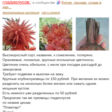
гладиолусов.
в сообществе
Куплю, продам, отдам в
дар...
декоративные растения
сад и огород
Высокорослый сорт, название, к сожалению, потеряно.
Оранжевые, пониклые, крупные игольчатые цветоносы.
Цветение очень обильное, с июля при посадке рассадой до
заморозков.
Требуют подвязки и выкопки на зиму.
Крупные клубнелуковицы по 150 рублей. При желании их можно
разделить на несколько более мелких или сажать одним
мощным кустом.
Есть немного уже разделенных по 50 рублей.
Предлагаю так же луковицы гладиолусов
по низким ценам.
"Пламтарт"