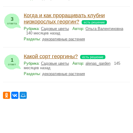
Когда и как проращивать клубни
3
низкорослых георгин?
есть решение
ответа
Рубрика:
Садовые цветы
Автор:
Ольга Валентиновна
140 месяцев назад
Разделы:
декоративные растения
Какой сорт георгины?
есть решение
1
Рубрика:
Садовые цветы
Автор:
alenas_garden
145
ответ
месяцев назад
Разделы:
декоративные растения