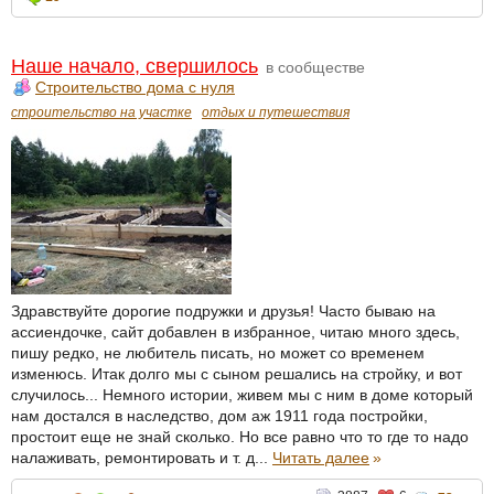
Наше начало, свершилось
в сообществе
Строительство дома с нуля
строительство на участке
отдых и путешествия
Здравствуйте дорогие подружки и друзья! Часто бываю на
ассиендочке, сайт добавлен в избранное, читаю много здесь,
пишу редко, не любитель писать, но может со временем
изменюсь. Итак долго мы с сыном решались на стройку, и вот
случилось... Немного истории, живем мы с ним в доме который
нам достался в наследство, дом аж 1911 года постройки,
простоит еще не знай сколько. Но все равно что то где то надо
налаживать, ремонтировать и т. д...
Читать далее
»