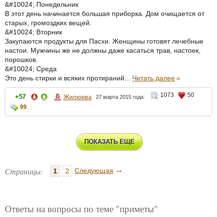
&#10024; Понедельник
В этот день начинается большая приборка. Дом очищается от
старых, громоздких вещей.
&#10024; Вторник
Закупаются продукты для Пасхи. Женщины готовят лечебные
настои. Мужчины же не должны даже касаться трав, настоек,
порошков.
&#10024; Среда
Это день стирки и всяких протираний...
Читать далее
»
1073
50
+57
Жилюева
27 марта 2015 года
99
ПОКАЗАТЬ ЕЩЕ
→
Страницы:
Следующая
1
2
Ответы на вопросы по теме "приметы"