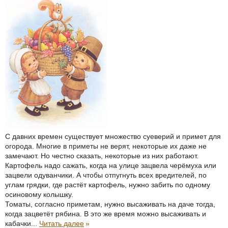
С давних времен существует множество суеверий и примет для
огорода. Многие в приметы не верят, некоторые их даже не
замечают. Но честно сказать, некоторые из них работают.
Картофель надо сажать, когда на улице зацвела черёмуха или
зацвели одуванчики. А чтобы отпугнуть всех вредителей, по
углам грядки, где растёт картофель, нужно забить по одному
осиновому колышку.
Томаты, согласно приметам, нужно высаживать на даче тогда,
когда зацветёт рябина. В это же время можно высаживать и
кабачки...
Читать далее
»