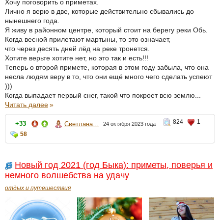
Хочу поговорить о приметах.
Лично я верю в две, которые действительно сбывались до
нынешнего года.
Я живу в районном центре, который стоит на берегу реки Обь.
Когда весной прилетают мартыны, то это означает,
что через десять дней лёд на реке тронется.
Хотите верьте хотите нет, но это так и есть!!!
Теперь о второй примете, которая в этом году забыла, что она
несла людям веру в то, что они ещё много чего сделать успеют
)))
Когда выпадает первый снег, такой что покроет всю землю...
Читать далее
»
824
1
+33
Светлана...
24 октября 2023 года
58
Новый год 2021 (год Быка): приметы, поверья и
немного волшебства на удачу
отдых и путешествия