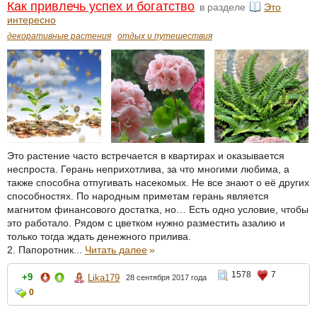
Как привлечь успех и богатство
в разделе
Это
интересно
декоративные растения
отдых и путешествия
Это растение часто встречается в квартирах и оказывается
неспроста. Герань неприхотлива, за что многими любима, а
также способна отпугивать насекомых. Не все знают о её других
способностях. По народным приметам герань является
магнитом финансового достатка, но… Есть одно условие, чтобы
это работало. Рядом с цветком нужно разместить азалию и
только тогда ждать денежного прилива.
2. Папоротник...
Читать далее
»
1578
7
+9
Lika179
28 сентября 2017 года
0