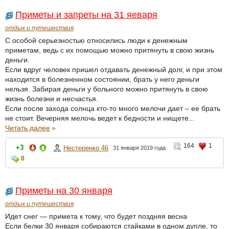
Приметы и запреты на 31 яеваря
отдых и путешествия
С особой серьезностью относились люди к денежным
приметам, ведь с их помощью можно притянуть в свою жизнь
деньги.
Если вдруг человек пришел отдавать денежный долг, и при этом
находится в болезненном состоянии, брать у него деньги
нельзя. Забирая деньги у больного можно притянуть в свою
жизнь болезни и несчастья.
Если после захода солнца кто-то много мелочи дает – ее брать
не стоит. Вечерняя мелочь ведет к бедности и нищете...
Читать далее
»
164
1
+3
Нестеренко 46
31 января 2019 года
0
Приметы на 30 января
отдых и путешествия
Идет снег — примета к тому, что будет поздняя весна
Если белки 30 января собираются стайками в одном дупле, то