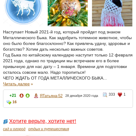
Наступает Новый 2021-й год, который пройдет под знаком
Металлического Быка. Как задобрить тотемное животное, чтобы
оно было более благосклонно? Как привлечь удачу, здоровье и
богатство? Хотим дать несколько важных советов.
Год Быка по китайскому календарю наступит только 12 февраля
2021 года, однако по традиции мы встречаем его в более
привычную для нас дату – 1 января. Времени для подготовки
осталось совсем мало. Надо торопиться!
ЧЕГО ЖДАТЬ ОТ ГОДА МЕТАЛЛИЧЕСКОГО БЫКА...
Читать далее
»
333
1
+21
ЯТатьяна-52
28 декабря 2020 года
16
Хотите верьте, хотите нет!
сад и огород
отдых и путешествия