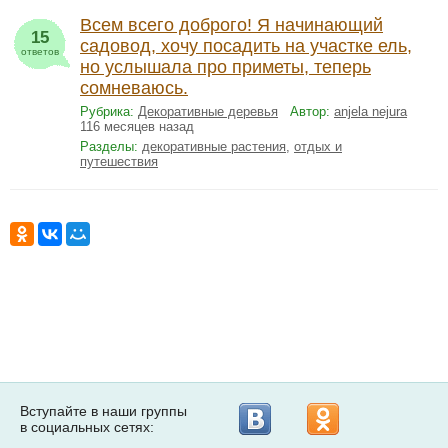
Всем всего доброго! Я начинающий
15
садовод, хочу посадить на участке ель,
ответов
но услышала про приметы, теперь
сомневаюсь.
Рубрика:
Декоративные деревья
Автор:
anjela nejura
116 месяцев назад
Разделы:
декоративные растения
,
отдых и
путешествия
Вступайте в наши группы
в социальных сетях: