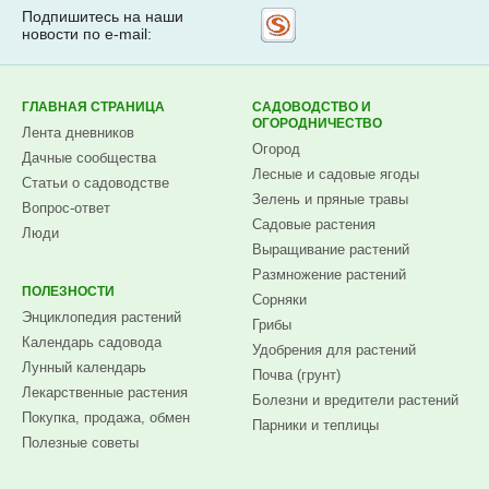
Подпишитесь на наши
Рассылка
новости по e-mail:
на
Subscribe.ru
ГЛАВНАЯ СТРАНИЦА
САДОВОДСТВО И
ОГОРОДНИЧЕСТВО
Лента дневников
Огород
Дачные сообщества
Лесные и садовые ягоды
Статьи о садоводстве
Зелень и пряные травы
Вопрос-ответ
Садовые растения
Люди
Выращивание растений
Размножение растений
ПОЛЕЗНОСТИ
Сорняки
Энциклопедия растений
Грибы
Календарь садовода
Удобрения для растений
Лунный календарь
Почва (грунт)
Лекарственные растения
Болезни и вредители растений
Покупка, продажа, обмен
Парники и теплицы
Полезные советы