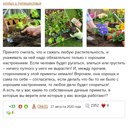
отдых и путешествия
Принято считать, что и сажать любую растительность, и
ухаживать за ней надо обязательно только с хорошим
настроением. Если человек будет ругаться, злиться или грустить
– ничего путного у него не вырастет! И, между прочим,
сторонников у этой приметы немало! Впрочем, она хороша и
сама по себе – согласитесь, если делать что бы то ни было с
хорошим настроением, то любое дело будет спориться!
А есть ли у вас какие-то собственные дачные приметы, в
которые вы верите или которые у вас всегда работают?
2352
8
+33
Olik01
27 августа 2020 года
6