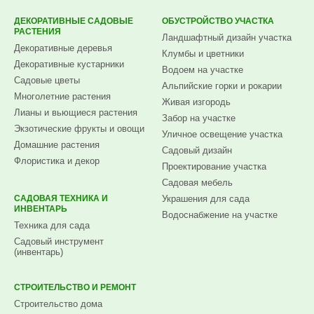
ДЕКОРАТИВНЫЕ САДОВЫЕ
ОБУСТРОЙСТВО УЧАСТКА
РАСТЕНИЯ
Ландшафтный дизайн участка
Декоративные деревья
Клумбы и цветники
Декоративные кустарники
Водоем на участке
Садовые цветы
Альпийские горки и рокарии
Многолетние растения
Живая изгородь
Лианы и вьющиеся растения
Забор на участке
Экзотические фрукты и овощи
Уличное освещение участка
Домашние растения
Садовый дизайн
Флористика и декор
Проектирование участка
Садовая мебель
САДОВАЯ ТЕХНИКА И
Украшения для сада
ИНВЕНТАРЬ
Водоснабжение на участке
Техника для сада
Садовый инструмент
(инвентарь)
СТРОИТЕЛЬСТВО И РЕМОНТ
Строительство дома