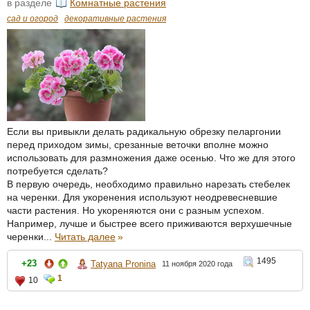
в разделе
Комнатные растения
сад и огород
декоративные растения
Если вы привыкли делать радикальную обрезку пеларгонии
перед приходом зимы, срезанные веточки вполне можно
использовать для размножения даже осенью. Что же для этого
потребуется сделать?
В первую очередь, необходимо правильно нарезать стебелек
на черенки. Для укоренения используют неодревесневшие
части растения. Но укореняются они с разным успехом.
Например, лучше и быстрее всего приживаются верхушечные
черенки...
Читать далее
»
1495
+23
Tatyana Pronina
11 ноября 2020 года
1
10