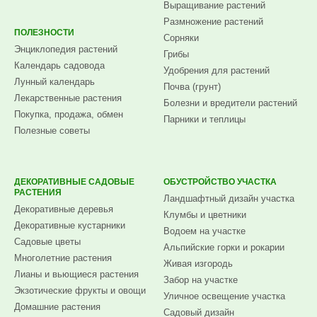
Выращивание растений
Размножение растений
ПОЛЕЗНОСТИ
Сорняки
Энциклопедия растений
Грибы
Календарь садовода
Удобрения для растений
Лунный календарь
Почва (грунт)
Лекарственные растения
Болезни и вредители растений
Покупка, продажа, обмен
Парники и теплицы
Полезные советы
ДЕКОРАТИВНЫЕ САДОВЫЕ
ОБУСТРОЙСТВО УЧАСТКА
РАСТЕНИЯ
Ландшафтный дизайн участка
Декоративные деревья
Клумбы и цветники
Декоративные кустарники
Водоем на участке
Садовые цветы
Альпийские горки и рокарии
Многолетние растения
Живая изгородь
Лианы и вьющиеся растения
Забор на участке
Экзотические фрукты и овощи
Уличное освещение участка
Домашние растения
Садовый дизайн