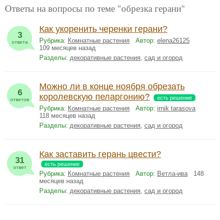
Ответы на вопросы по теме "обрезка герани"
Как укоренить черенки герани?
3
Рубрика:
Комнатные растения
Автор:
elena26125
ответа
109 месяцев назад
Разделы:
декоративные растения
,
сад и огород
Можно ли в конце ноября обрезать
6
королевскую пеларгонию?
есть решение
ответов
Рубрика:
Комнатные растения
Автор:
irnik tarasova
118 месяцев назад
Разделы:
декоративные растения
,
сад и огород
Как заставить герань цвести?
31
есть решение
ответ
Рубрика:
Комнатные растения
Автор:
Ветла-ива
148
месяцев назад
Разделы:
декоративные растения
,
сад и огород