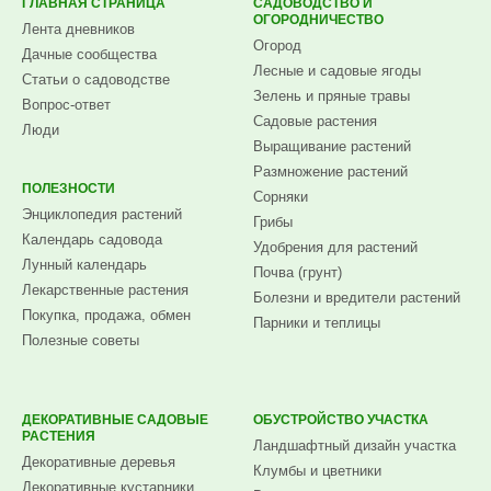
ГЛАВНАЯ СТРАНИЦА
САДОВОДСТВО И
ОГОРОДНИЧЕСТВО
Лента дневников
Огород
Дачные сообщества
Лесные и садовые ягоды
Статьи о садоводстве
Зелень и пряные травы
Вопрос-ответ
Садовые растения
Люди
Выращивание растений
Размножение растений
ПОЛЕЗНОСТИ
Сорняки
Энциклопедия растений
Грибы
Календарь садовода
Удобрения для растений
Лунный календарь
Почва (грунт)
Лекарственные растения
Болезни и вредители растений
Покупка, продажа, обмен
Парники и теплицы
Полезные советы
ДЕКОРАТИВНЫЕ САДОВЫЕ
ОБУСТРОЙСТВО УЧАСТКА
РАСТЕНИЯ
Ландшафтный дизайн участка
Декоративные деревья
Клумбы и цветники
Декоративные кустарники