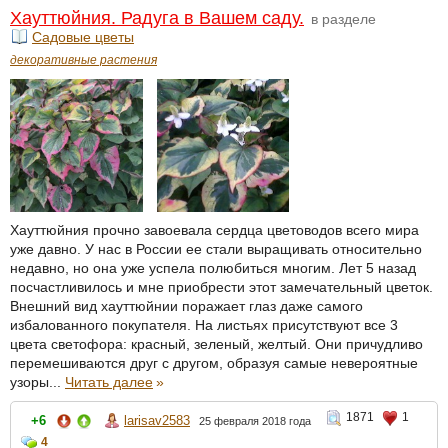
Хауттюйния. Радуга в Вашем саду.
в разделе
Садовые цветы
декоративные растения
Хауттюйния прочно завоевала сердца цветоводов всего мира
уже давно. У нас в России ее стали выращивать относительно
недавно, но она уже успела полюбиться многим. Лет 5 назад
посчастливилось и мне приобрести этот замечательный цветок.
Внешний вид хауттюйнии поражает глаз даже самого
избалованного покупателя. На листьях присутствуют все 3
цвета светофора: красный, зеленый, желтый. Они причудливо
перемешиваются друг с другом, образуя самые невероятные
узоры...
Читать далее
»
1871
1
+6
larisav2583
25 февраля 2018 года
4