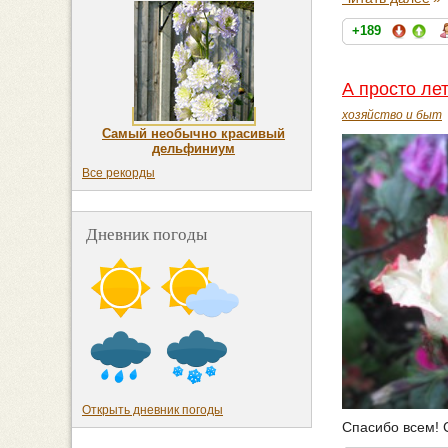
+189
А просто ле
хозяйство и быт
Самый необычно красивый
дельфиниум
Все рекорды
Дневник погоды
Открыть дневник погоды
Спасибо всем! 