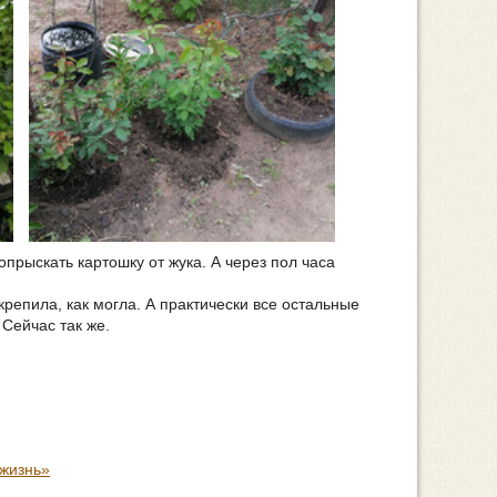
опрыскать картошку от жука. А через пол часа
крепила, как могла. А практически все остальные
 Сейчас так же.
 жизнь»