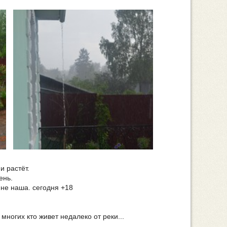
и растёт.
ень.
а не наша. сегодня +18
многих кто живет недалеко от реки...