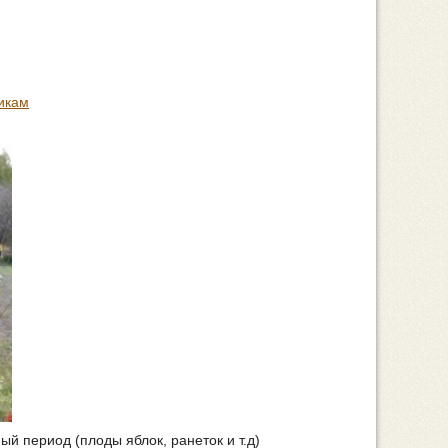
икам
ый период (плоды яблок, ранеток и т.д)