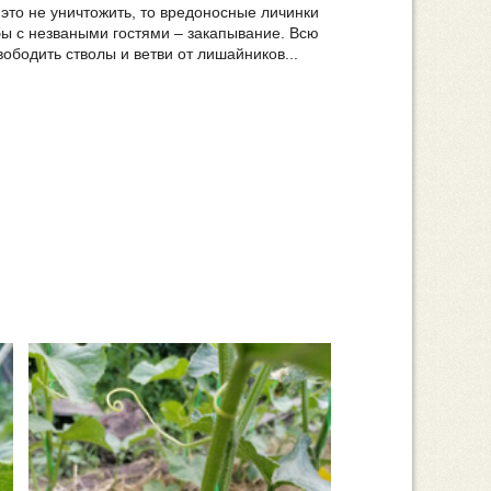
 это не уничтожить, то вредоносные личинки
ы с незваными гостями – закапывание. Всю
ободить стволы и ветви от лишайников...