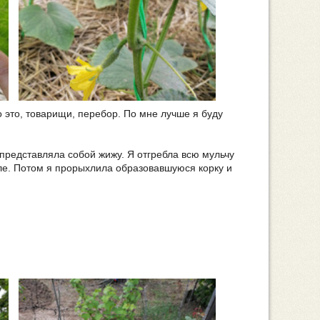
 это, товарищи, перебор. По мне лучше я буду
представляла собой жижу. Я отгребла всю мульчу
ле. Потом я прорыхлила образовавшуюся корку и