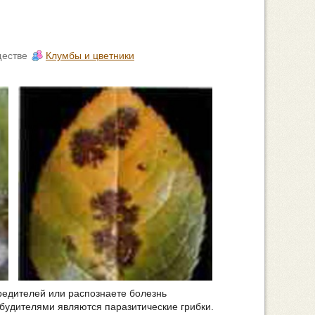
ществе
Клумбы и цветники
редителей или распознаете болезнь
збудителями являются паразитические грибки.