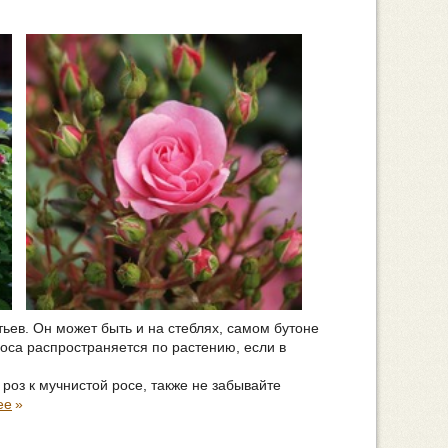
тьев. Он может быть и на стеблях, самом бутоне
роса распространяется по растению, если в
роз к мучнистой росе, также не забывайте
ее
»