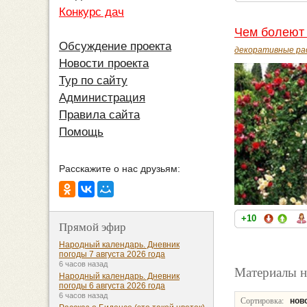
Конкурс дач
Чем болеют
Обсуждение проекта
декоративные ра
Новости проекта
Тур по сайту
Администрация
Правила сайта
Помощь
Расскажите о нас друзьям:
+10
Прямой эфир
Народный календарь. Дневник
погоды 7 августа 2026 года
6 часов назад
Материалы н
Народный календарь. Дневник
погоды 6 августа 2026 года
6 часов назад
Сортировка:
нов