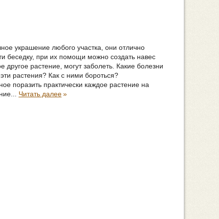
ное украшение любого участка, они отлично
сти беседку, при их помощи можно создать навес
ое другое растение, могут заболеть. Какие болезни
ь эти растения? Как с ними бороться?
ное поразить практически каждое растение на
ние...
Читать далее
»