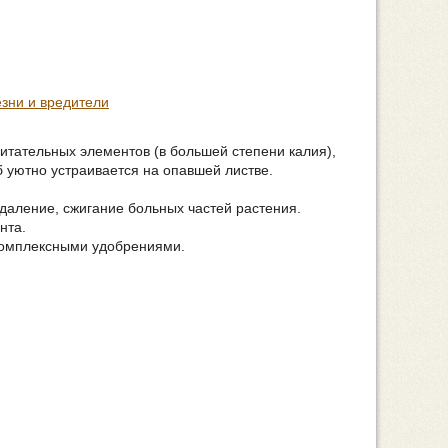
зни и вредители
питательных элементов (в большей степени калия),
б уютно устраивается на опавшей листве.
даление, сжигание больных частей растения.
нта.
комплексными удобрениями.