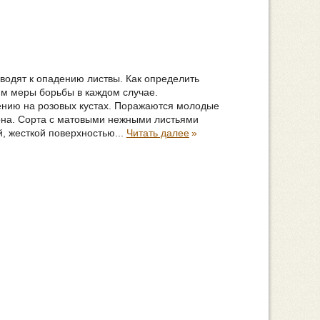
иводят к опадению листвы. Как определить
м меры борьбы в каждом случае.
ению на розовых кустах. Поражаются молодые
зона. Сорта с матовыми нежными листьями
, жесткой поверхностью...
Читать далее
»