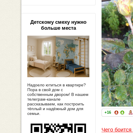
Детскому смеху нужно
больше места
Надоело ютиться в квартире?
Пора в свой дом с
собственным двором! В нашем
телеграм-канале
рассказываем, как построить
тёплый и надёжный дом для
+16
семьи.
Чего боится