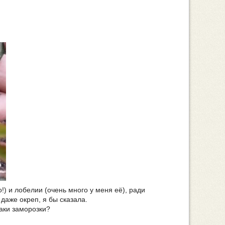
) и лобелии (очень много у меня её), ради
даже окреп, я бы сказала.
таки заморозки?