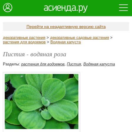
Перейти на неадаптивную версию сайта
декоративные растения
>
декоративные садовые растения
>
растения для водоемов
>
Водяная капуста
Пистия - водяная роза
Разделы:
растения для водоемов
,
Пистия
,
Водяная капуста