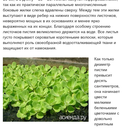
так как их практически параллельные многочисленные
боковые жилки слегка вдавлены сверху. Между тем эти жилки
выступают в виде ребер на нижних поверхностях листочков,
невероятно мощных в их основаниях и менее ярко
выраженных на их концах. Благодаря особому строению
листочков пистия великолепно держится на воде. Все листья
густо покрывают сероватые коротенькие волоски, которые
выполняют роль своеобразной водоотталкивающей ткани и
защищают их от намокания.
Как только
диаметр
пистии
превысит
десять
сантиметров,
она начинает
цвести
мелкими
беленькими
цветочками с
довольно
приятным