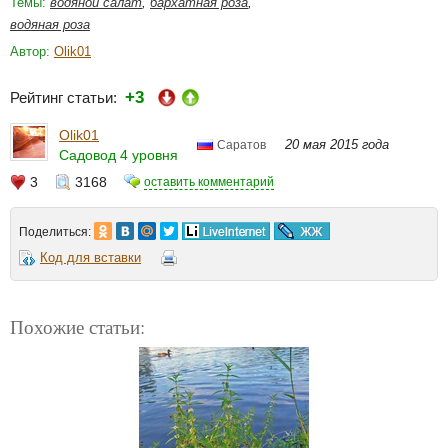
Темы:
водяной салат
,
бархатная роза
,
водяная роза
Автор:
Olik01
+3
Рейтинг статьи:
Olik01
20 мая 2015 года
Саратов
Садовод 4 уровня
3
3168
оставить комментарий
Поделиться:
Код для вставки
Похожие статьи: