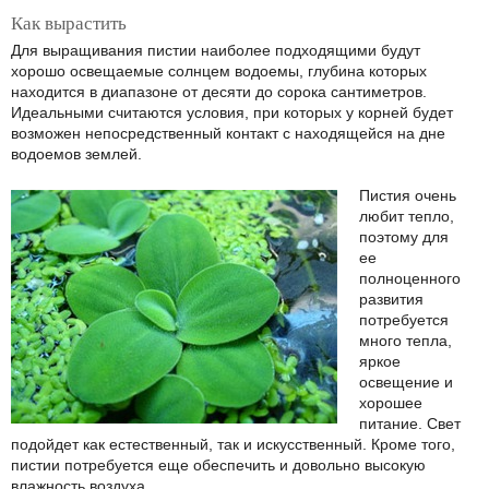
Как вырастить
Для выращивания пистии наиболее подходящими будут
хорошо освещаемые солнцем водоемы, глубина которых
находится в диапазоне от десяти до сорока сантиметров.
Идеальными считаются условия, при которых у корней будет
возможен непосредственный контакт с находящейся на дне
водоемов землей.
Пистия очень
любит тепло,
поэтому для
ее
полноценного
развития
потребуется
много тепла,
яркое
освещение и
хорошее
питание. Свет
подойдет как естественный, так и искусственный. Кроме того,
пистии потребуется еще обеспечить и довольно высокую
влажность воздуха.