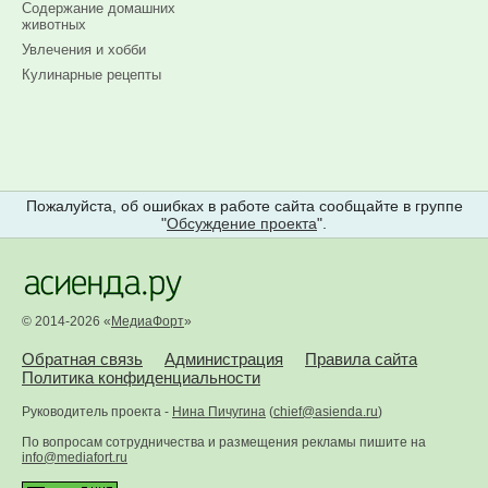
Содержание домашних
животных
Увлечения и хобби
Кулинарные рецепты
Пожалуйста, об ошибках в работе сайта сообщайте в группе
"
Обсуждение проекта
".
© 2014-2026 «
МедиаФорт
»
Обратная связь
Администрация
Правила сайта
Политика конфиденциальности
Руководитель проекта -
Нина Пичугина
(
chief@asienda.ru
)
По вопросам сотрудничества и размещения рекламы пишите на
info@mediafort.ru