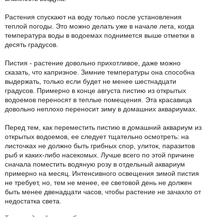
Растения спускают на воду только после установления
теплой погоды. Это можно делать уже в начале лета, когда
температура воды в водоемах поднимется выше отметки в
десять градусов.
Пистия - растение довольно прихотливое, даже можно
сказать, что капризное. Зимние температуры она способна
выдержать, только если будет не менее шестнадцати
градусов. Примерно в конце августа пистию из открытых
водоемов переносят в теплые помещения. Эта красавица
довольно неплохо переносит зиму в домашних аквариумах.
Перед тем, как переместить пистию в домашний аквариум из
открытых водоемов, ее следует тщательно осмотреть: на
листочках не должно быть грибных спор, улиток, паразитов
рыб и каких-либо насекомых. Лучше всего по этой причине
сначала поместить водяную розу в отдельный аквариум
примерно на месяц. Интенсивного освещения зимой пистия
не требует, но, тем не менее, ее световой день не должен
быть менее двенадцати часов, чтобы растение не зачахло от
недостатка света.