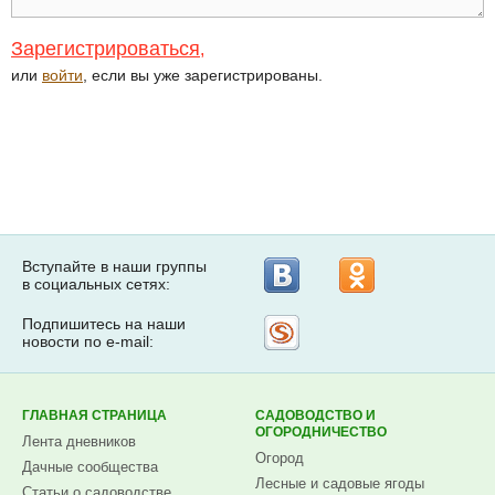
Зарегистрироваться
,
или
войти
, если вы уже зарегистрированы.
Вступайте в наши группы
в социальных сетях:
Подпишитесь на наши
Рассылка
новости по e-mail:
на
Subscribe.ru
ГЛАВНАЯ СТРАНИЦА
САДОВОДСТВО И
ОГОРОДНИЧЕСТВО
Лента дневников
Огород
Дачные сообщества
Лесные и садовые ягоды
Статьи о садоводстве