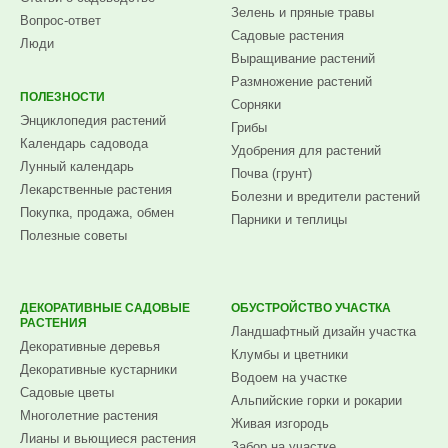
Зелень и пряные травы
Вопрос-ответ
Садовые растения
Люди
Выращивание растений
Размножение растений
ПОЛЕЗНОСТИ
Сорняки
Энциклопедия растений
Грибы
Календарь садовода
Удобрения для растений
Лунный календарь
Почва (грунт)
Лекарственные растения
Болезни и вредители растений
Покупка, продажа, обмен
Парники и теплицы
Полезные советы
ДЕКОРАТИВНЫЕ САДОВЫЕ
ОБУСТРОЙСТВО УЧАСТКА
РАСТЕНИЯ
Ландшафтный дизайн участка
Декоративные деревья
Клумбы и цветники
Декоративные кустарники
Водоем на участке
Садовые цветы
Альпийские горки и рокарии
Многолетние растения
Живая изгородь
Лианы и вьющиеся растения
Забор на участке