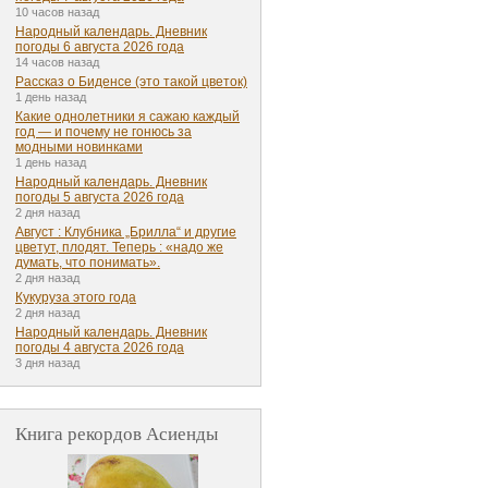
10 часов назад
Народный календарь. Дневник
погоды 6 августа 2026 года
14 часов назад
Рассказ о Биденсе (это такой цветок)
1 день назад
Какие однолетники я сажаю каждый
год — и почему не гонюсь за
модными новинками
1 день назад
Народный календарь. Дневник
погоды 5 августа 2026 года
2 дня назад
Август : Клубника „Брилла“ и другие
цветут, плодят. Теперь : «надо же
думать, что понимать».
2 дня назад
Кукуруза этого года
2 дня назад
Народный календарь. Дневник
погоды 4 августа 2026 года
3 дня назад
Книга рекордов Асиенды