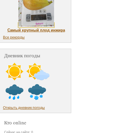
Самый крупный плод инжира
Все рекорды
Дневник погоды
Открыть дневник погоды
Кто online
Сейчас на сайте: 0