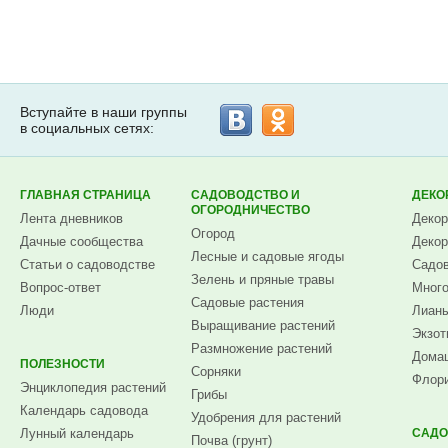
Вступайте в наши группы
в социальных сетях:
ГЛАВНАЯ СТРАНИЦА
САДОВОДСТВО И
ДЕКО
ОГОРОДНИЧЕСТВО
Лента дневников
Декор
Огород
Дачные сообщества
Декор
Лесные и садовые ягоды
Статьи о садоводстве
Садов
Зелень и пряные травы
Вопрос-ответ
Много
Садовые растения
Люди
Лианы
Выращивание растений
Экзот
Размножение растений
Домаш
ПОЛЕЗНОСТИ
Сорняки
Флори
Энциклопедия растений
Грибы
Календарь садовода
Удобрения для растений
Лунный календарь
САДО
Почва (грунт)