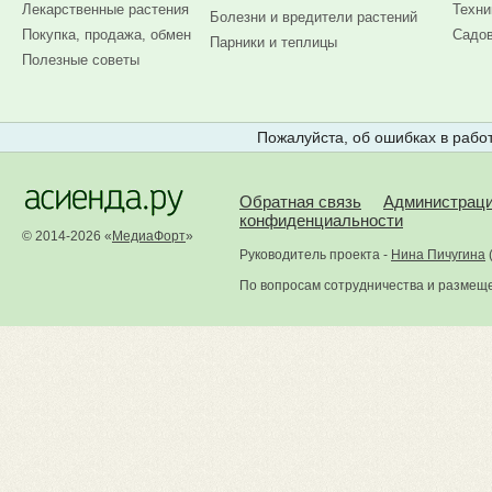
Лекарственные растения
Техни
Болезни и вредители растений
Покупка, продажа, обмен
Садов
Парники и теплицы
Полезные советы
Пожалуйста, об ошибках в работ
Обратная связь
Администрац
конфиденциальности
© 2014-2026 «
МедиаФорт
»
Руководитель проекта -
Нина Пичугина
По вопросам сотрудничества и размещ