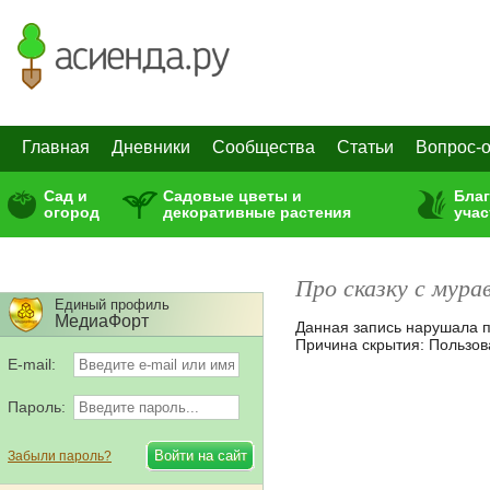
Главная
Дневники
Сообщества
Статьи
Вопрос-о
Сад и
Садовые цветы и
Бла
огород
декоративные растения
учас
Про сказку с мура
Единый профиль
МедиаФорт
Данная запись нарушала п
Причина скрытия: Пользов
E-mail:
Пароль:
Забыли пароль?