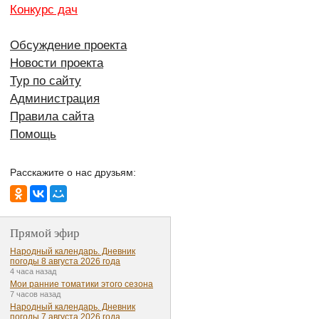
Конкурс дач
Обсуждение проекта
Новости проекта
Тур по сайту
Администрация
Правила сайта
Помощь
Расскажите о нас друзьям:
Прямой эфир
Народный календарь. Дневник
погоды 8 августа 2026 года
4 часа назад
Мои ранние томатики этого сезона
7 часов назад
Народный календарь. Дневник
погоды 7 августа 2026 года