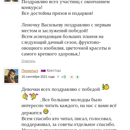
Поздравляю всех участниц с окончанием
конкурса!
Все достойны призов и подарков!
Леночку Васильеву поздравляю с первым
местом и заслуженнй победой!
Всем асиендовцам больших планов на
следующий дачный сезон, фруктово-
овощного изобилия, цветочной красоты и
самого крепкого здоровья,!
Ответить
Крестцы
Прокопыч
+
9
16 сентября 2021 года
#
Девочки всех поздравляю с победой
. Все большие молодцы было
интересно читать каждого, на нас с вами всё
держится
.
Всем спасибо кто читал, писал, голосовал,
поддерживал, за советы отдельное спасибо.