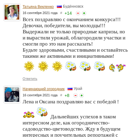
Будённовск
Татьяна Векленко
+
14
16 сентября 2021 года
#
Всех поздравляю с окончанием конкурса!!!
Девочки, победители, вы молодцы!!!
Выдержали не только природные капризы, но
и вырастили урожай, облагородили участки и
смогли про это нам рассказать!
Будьте здоровыми, счастливыми и оставайтесь
такими же активными и инициативными!
Ответить
Урай
Начинающий огородник
+
8
16 сентября 2021 года
#
Лена и Оксана поздравляю вас с победой !
Дальнейших успехов в таком
интересном деле, как огородничество-
садоводство-цветоводство. Жду в будущем
интересных и поучительных репортажей с