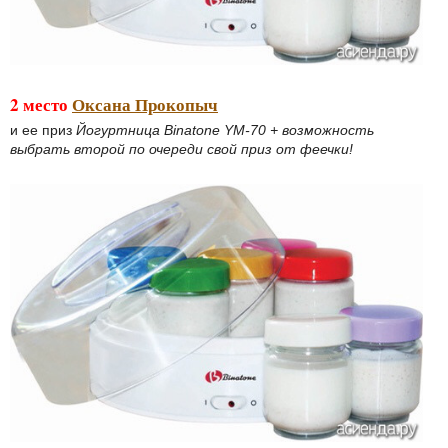
2 место
Оксана Прокопыч
и ее приз
Йогуртница Binatone YM-70 + возможность
выбрать второй по очереди свой приз от феечки!