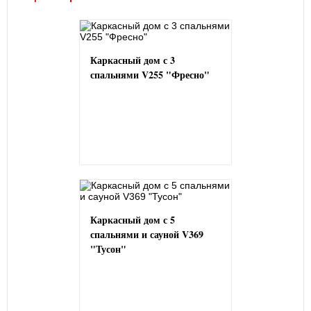
Каркасный дом с 3
спальнями V255 "Фресно"
Каркасный дом с 5
спальнями и сауной V369
"Тусон"