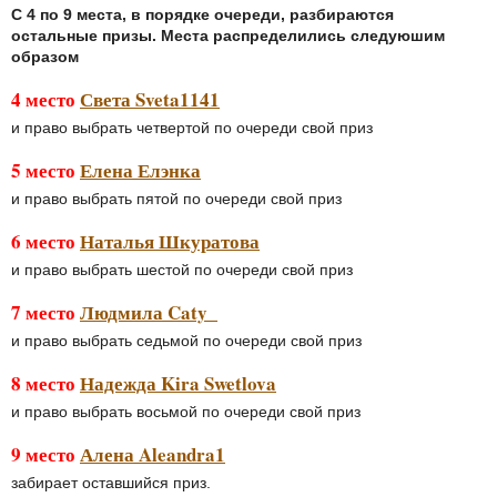
С 4 по 9 места, в порядке очереди, разбираются
остальные призы. Места распределились следуюшим
образом
4 место
Света Sveta1141
и право выбрать четвертой по очереди свой приз
5 место
Елена Елэнка
и право выбрать пятой по очереди свой приз
6 место
Наталья Шкуратова
и право выбрать шестой по очереди свой приз
7 место
Людмила Caty_
и право выбрать седьмой по очереди свой приз
8 место
Надежда Kira Swetlova
и право выбрать восьмой по очереди свой приз
9 место
Алена Aleandra1
забирает оставшийся приз.