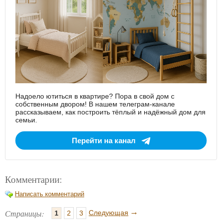
Надоело ютиться в квартире? Пора в свой дом с
собственным двором! В нашем телеграм-канале
рассказываем, как построить тёплый и надёжный дом для
семьи.
Перейти на канал
Комментарии:
Написать комментарий
→
Страницы:
Следующая
1
2
3