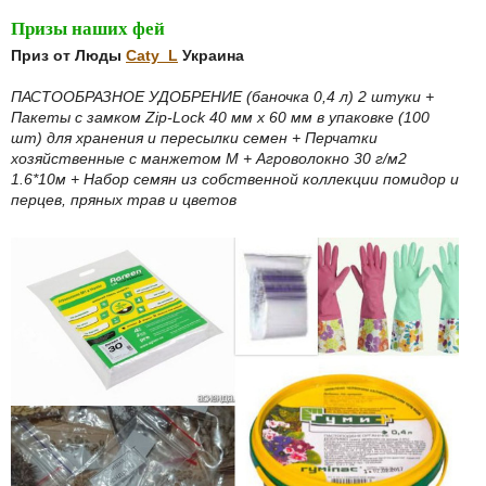
Призы наших фей
Приз от Люды
Caty_L
Украина
ПАСТООБРАЗНОЕ УДОБРЕНИЕ (баночка 0,4 л) 2 штуки +
Пакеты с замком Zip-Lock 40 мм х 60 мм в упаковке (100
шт) для хранения и пересылки семен + Перчатки
хозяйственные с манжетом М + Агроволокно 30 г/м2
1.6*10м + Набор семян из собственной коллекции помидор и
перцев, пряных трав и цветов