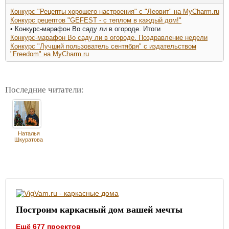
Конкурс "Рецепты хорошего настроения" с "Леовит" на MyCharm.ru
Конкурс рецептов "GEFEST - с теплом в каждый дом!"
• Конкурс-марафон Во саду ли в огороде. Итоги
Конкурс-марафон Во саду ли в огороде. Поздравление недели
Конкурс "Лучший пользователь сентября" с издательством
"Freedom" на MyCharm.ru
Последние читатели:
Наталья
Шкуратова
Построим каркасный дом вашей мечты
Ещё 677 проектов