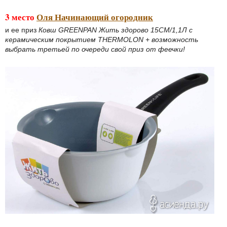
3 место
Оля Начинающий огородник
и ее приз
Ковш GREENPAN Жить здорово 15СМ/1,1Л с
керамическим покрытием THERMOLON + возможность
выбрать третьей по очереди свой приз от феечки!