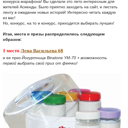
конкурса-марафона! Вы сделали это лето интересным для
жителей Асиенды. Было приятно заходить на сайт, и листать
ленту в ожидании новых историй! Интересно читать каждую
из вас!
Но, конкурс, на то и конкурс, приходится выбирать лучших!
Итак, места и призы распределились следующим
образом:
1 место
Лена Васильева 68
и ее приз
Йогуртница Binatone YM-70 + возможность
первой выбрать свой приз от феечки!