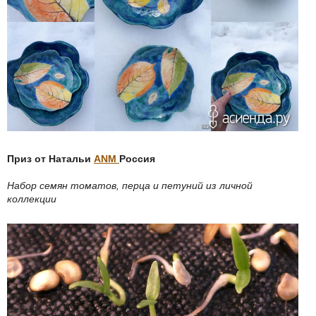
Приз от Натальи
ANM
Россия
Набор семян томатов, перца и петуний из личной
коллекции