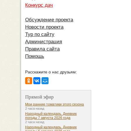
Конкурс дач
Обсуждение проекта
Новости проекта
Тур по сайту
Администрация
Правила сайта
Помощь
Расскажите о нас друзьям:
Прямой эфир
Мои ранние томатики этого сезона
2 часа назад
Народный календарь. Дневник
погоды 7 августа 2026 года
2 часа назад
Народный календарь. Дневник