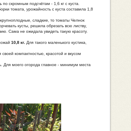
по скромным подсчётам - 1,6 кг с куста.
борки томата, урожайность с куста составила 1,8
 крупноплодные, сладкие, то томаты Челнок
рчевать кусты, решила обрезать всю листву,
чию. Сама не ожидала увидеть такую красоту.
урожай
10,8 кг.
Для такого маленького кустика,
своей компактностью, красотой и вкусом
ь. Для моего огорода главное - минимум места