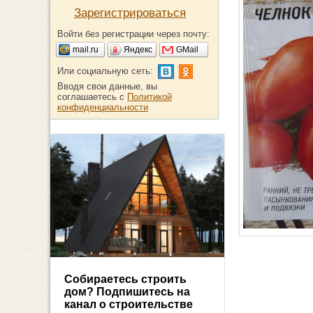
Зарегистрироваться
Войти без регистрации через почту:
mail.ru
Яндекс
GMail
Или социальную сеть:
Вводя свои данные, вы
соглашаетесь с
Политикой
конфиденциальности
Собираетесь строить
дом? Подпишитесь на
канал о строительстве