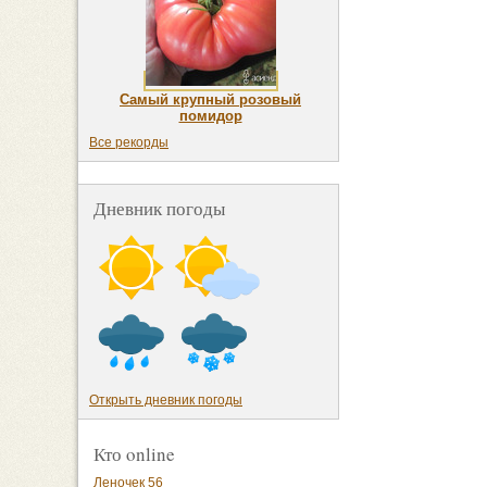
Самый крупный розовый
помидор
Все рекорды
Дневник погоды
Открыть дневник погоды
Кто online
Леночек 56