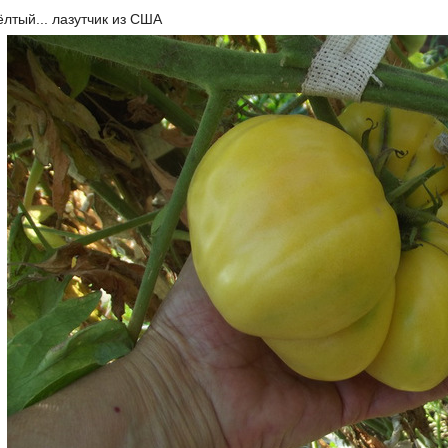
лтый... лазутчик из США