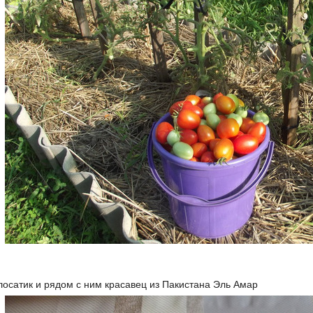
осатик и рядом с ним красавец из Пакистана Эль Амар