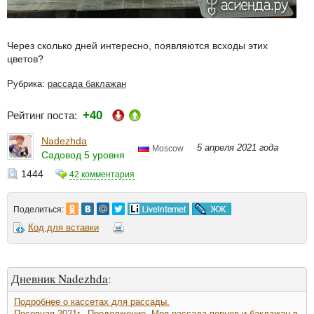
Через сколько дней интересно, появляются всходы этих
цветов?
Рубрика:
рассада баклажан
+40
Рейтинг поста:
Nadezhda
5 апреля 2021 года
Moscow
Садовод 5 уровня
1444
42 комментария
Поделиться:
Код для вставки
Дневник Nadezhda
:
Подробнее о кассетах для рассады.
Посевная 2021г.. Продолжение. Моя рассада перцев и баклажан в