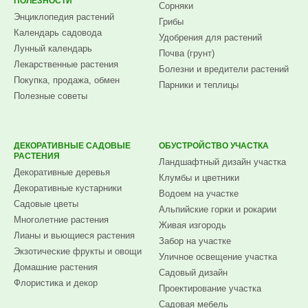
ПОЛЕЗНОСТИ
Сорняки
Энциклопедия растений
Грибы
Календарь садовода
Удобрения для растений
Лунный календарь
Почва (грунт)
Лекарственные растения
Болезни и вредители растений
Покупка, продажа, обмен
Парники и теплицы
Полезные советы
ДЕКОРАТИВНЫЕ САДОВЫЕ
ОБУСТРОЙСТВО УЧАСТКА
РАСТЕНИЯ
Ландшафтный дизайн участка
Декоративные деревья
Клумбы и цветники
Декоративные кустарники
Водоем на участке
Садовые цветы
Альпийские горки и рокарии
Многолетние растения
Живая изгородь
Лианы и вьющиеся растения
Забор на участке
Экзотические фрукты и овощи
Уличное освещение участка
Домашние растения
Садовый дизайн
Флористика и декор
Проектирование участка
Садовая мебель