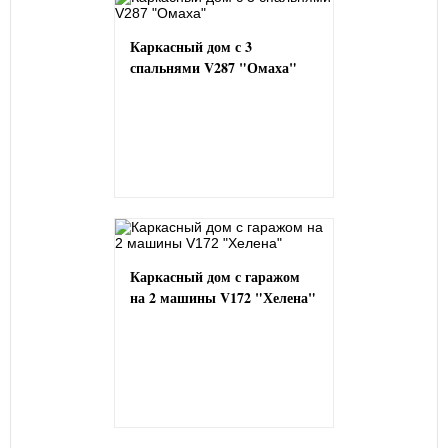
Каркасный дом с 3
спальнями V287 "Омаха"
Каркасный дом с гаражом
на 2 машины V172 "Хелена"