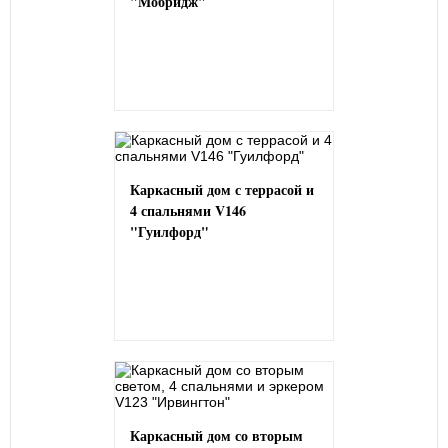
"Мобридж"
Каркасный дом с террасой и
4 спальнями V146
"Гуилфорд"
Каркасный дом со вторым