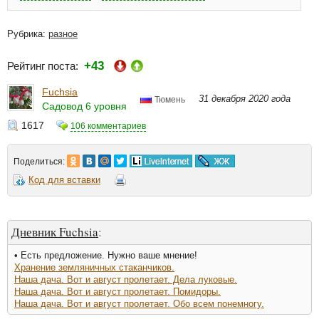
Рубрика:
разное
+43
Рейтинг поста:
Fuchsia
31 декабря 2020 года
Тюмень
Садовод 6 уровня
1617
106 комментариев
Поделиться:
Код для вставки
Дневник Fuchsia
:
• Есть предложение. Нужно ваше мнение!
Хранение земляничных стаканчиков.
Наша дача. Вот и август пролетает. Дела луковые.
Наша дача. Вот и август пролетает. Помидоры.
Наша дача. Вот и август пролетает. Обо всем понемногу.