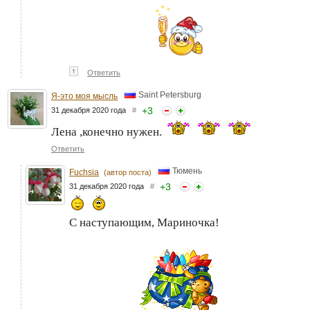
↑
Ответить
Saint Petersburg
Я-это моя мысль
+
3
31 декабря 2020 года
#
Лена ,конечно нужен.
Ответить
Тюмень
Fuchsia
(автор поста)
+
3
31 декабря 2020 года
#
С наступающим, Мариночка!