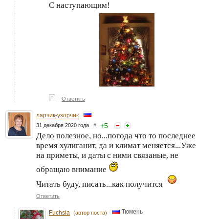
С наступающим!
↑
Ответить
ларчик-узорчик
+
5
31 декабря 2020 года
#
Дело полезное, но...погода что то последнее
время хулиганит, да и климат меняется...Уже
на приметы, и даты с ними связаные, не
обращаю внимание
Читать буду, писать...как получится
Ответить
Тюмень
Fuchsia
(автор поста)