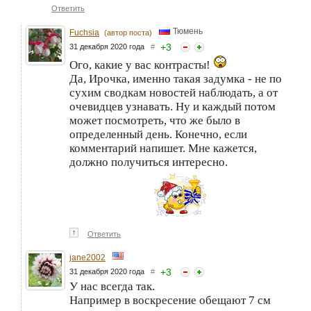
Ответить
Тюмень
Fuchsia
(автор поста)
+
3
31 декабря 2020 года
#
Ого, какие у вас контрасты!
Да, Ирочка, именно такая задумка - не по
сухим сводкам новостей наблюдать, а от
очевидцев узнавать. Ну и каждый потом
может посмотреть, что же было в
определенный день. Конечно, если
комментарий напишет. Мне кажется,
должно получиться интересно.
↑
Ответить
jane2002
+
3
31 декабря 2020 года
#
У нас всегда так.
Например в воскресение обещают 7 см