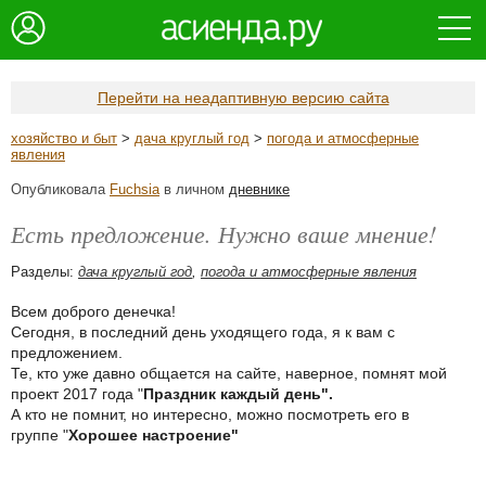
Перейти на неадаптивную версию сайта
хозяйство и быт
>
дача круглый год
>
погода и атмосферные
явления
Опубликовала
Fuchsia
в личном
дневнике
Есть предложение. Нужно ваше мнение!
Разделы:
дача круглый год
,
погода и атмосферные явления
Всем доброго денечка!
Сегодня, в последний день уходящего года, я к вам с
предложением.
Те, кто уже давно общается на сайте, наверное, помнят мой
проект 2017 года "
Праздник каждый день".
А кто не помнит, но интересно, можно посмотреть его в
группе "
Хорошее настроение"