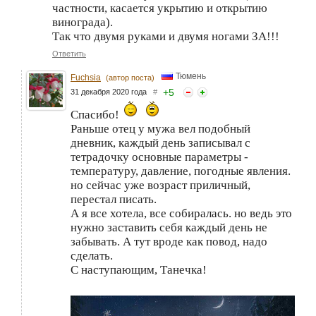
частности, касается укрытию и открытию
винограда).
Так что двумя руками и двумя ногами ЗА!!!
Ответить
Тюмень
Fuchsia
(автор поста)
+
5
31 декабря 2020 года
#
Спасибо!
Раньше отец у мужа вел подобный
дневник, каждый день записывал с
тетрадочку основные параметры -
температуру, давление, погодные явления.
но сейчас уже возраст приличный,
перестал писать.
А я все хотела, все собиралась. но ведь это
нужно заставить себя каждый день не
забывать. А тут вроде как повод, надо
сделать.
С наступающим, Танечка!