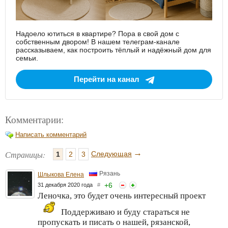
Надоело ютиться в квартире? Пора в свой дом с
собственным двором! В нашем телеграм-канале
рассказываем, как построить тёплый и надёжный дом для
семьи.
Перейти на канал
Комментарии:
Написать комментарий
→
Страницы:
Следующая
1
2
3
Рязань
Шлыкова Елена
+
6
31 декабря 2020 года
#
Леночка, это будет очень интересный проект
Поддерживаю и буду стараться не
пропускать и писать о нашей, рязанской,