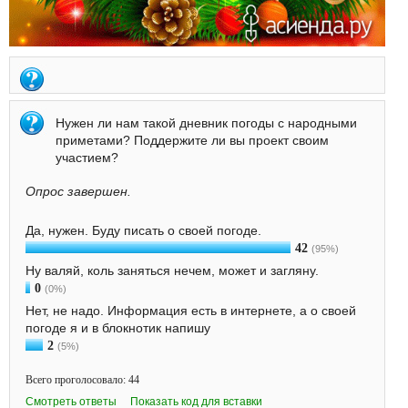
Нужен ли нам такой дневник погоды с народными
приметами? Поддержите ли вы проект своим
участием?
Опрос завершен.
Да, нужен. Буду писать о своей погоде.
42
(95%)
Ну валяй, коль заняться нечем, может и загляну.
0
(0%)
Нет, не надо. Информация есть в интернете, а о своей
погоде я и в блокнотик напишу
2
(5%)
Всего проголосовало: 44
Смотреть ответы
Показать код для вставки