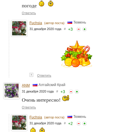
погоде
Ответить
Тюмень
Fuchsia
(автор поста)
+
3
31 декабря 2020 года
#
↑
Ответить
Алтайский Край
ANM
+
3
31 декабря 2020 года
#
Очень интересно!
Ответить
Тюмень
Fuchsia
(автор поста)
+
2
31 декабря 2020 года
#