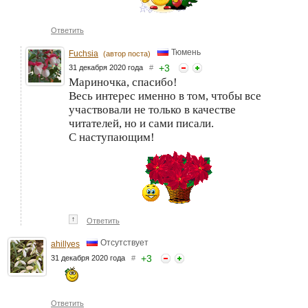
Ответить
Тюмень
Fuchsia
(автор поста)
+
3
31 декабря 2020 года
#
Мариночка, спасибо!
Весь интерес именно в том, чтобы все
участвовали не только в качестве
читателей, но и сами писали.
С наступающим!
↑
Ответить
Отсутствует
ahillyes
+
3
31 декабря 2020 года
#
Ответить