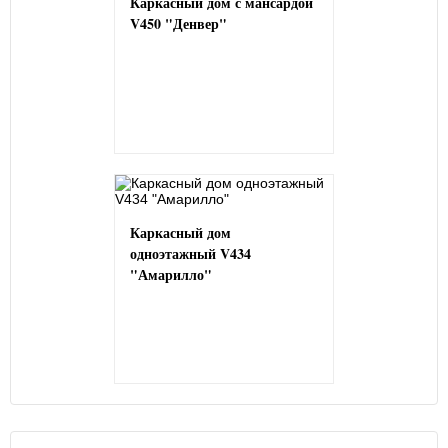
Каркасный дом с мансардой
V450 "Денвер"
Каркасный дом
одноэтажный V434
"Амарилло"