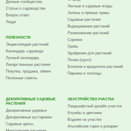
Дачные сообщества
Лесные и садовые ягоды
Статьи о садоводстве
Зелень и пряные травы
Вопрос-ответ
Садовые растения
Люди
Выращивание растений
Размножение растений
ПОЛЕЗНОСТИ
Сорняки
Энциклопедия растений
Грибы
Календарь садовода
Удобрения для растений
Лунный календарь
Почва (грунт)
Лекарственные растения
Болезни и вредители растений
Покупка, продажа, обмен
Парники и теплицы
Полезные советы
ДЕКОРАТИВНЫЕ САДОВЫЕ
ОБУСТРОЙСТВО УЧАСТКА
РАСТЕНИЯ
Ландшафтный дизайн участка
Декоративные деревья
Клумбы и цветники
Декоративные кустарники
Водоем на участке
Садовые цветы
Альпийские горки и рокарии
Многолетние растения