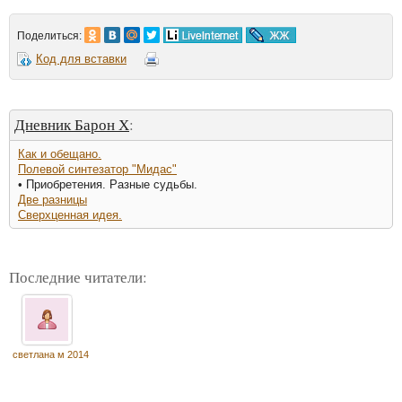
Поделиться:
Код для вставки
Дневник Барон Х
:
Как и обещано.
Полевой синтезатор "Мидас"
• Приобретения. Разные судьбы.
Две разницы
Сверхценная идея.
Последние читатели:
светлана м 2014