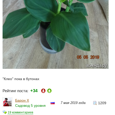
"Клео" пока в бутонах
+34
Рейтинг поста:
Барон Х
7 мая 2019 года
1209
Садовод 5 уровня
19 комментариев