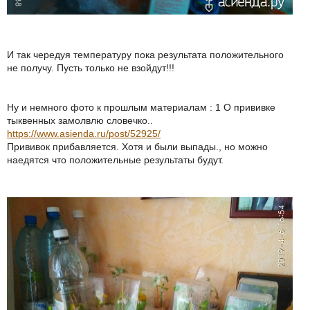
И так чередуя температуру пока результата положительного
не получу. Пусть только не взойдут!!!
Ну и немного фото к прошлым материалам : 1 О прививке
тыквенных замолвлю словечко..
https://www.asienda.ru/post/52925/
Прививок прибавляется. Хотя и были выпады., но можно
наедятся что положительные результаты будут.