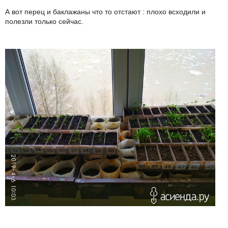
А вот перец и баклажаны что то отстают : плохо всходили и
полезли только сейчас.