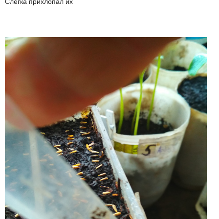
Слегка прихлопал их