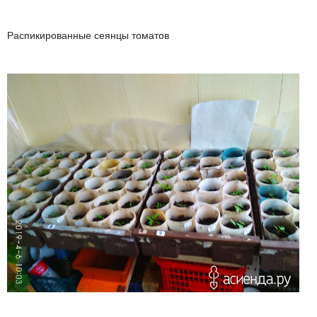
Распикированные сеянцы томатов