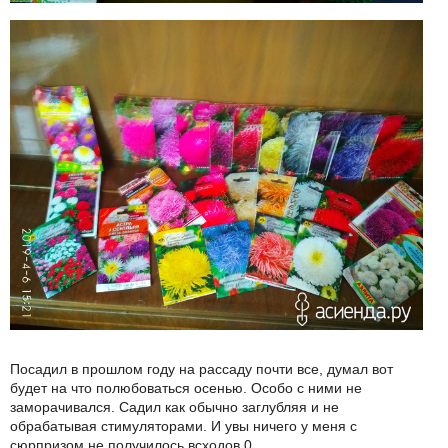
Посадил в прошлом году на рассаду почти все, думал вот
будет на что полюбоваться осенью. Особо с ними не
заморачивался. Садил как обычно заглубляя и не
обрабатывая стимуляторами. И увы ничего у меня с
сюрпризом не получилось всходов 0.