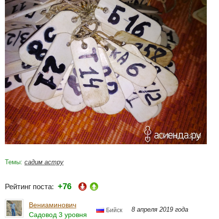
Темы:
садим астру
+76
Рейтинг поста:
Вениаминович
8 апреля 2019 года
Бийск
Садовод 3 уровня