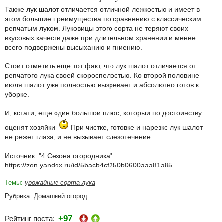
Также лук шалот отличается отличной лежкостью и имеет в
этом большие преимущества по сравнению с классическим
репчатым луком. Луковицы этого сорта не теряют своих
вкусовых качеств даже при длительном хранении и менее
всего подвержены высыханию и гниению.
Стоит отметить еще тот факт, что лук шалот отличается от
репчатого лука своей скороспелостью. Ко второй половине
июля шалот уже полностью вызревает и абсолютно готов к
уборке.
И, кстати, еще один большой плюс, который по достоинству
оценят хозяйки!
При чистке, готовке и нарезке лук шалот
не режет глаза, и не вызывает слезотечение.
Источник: "4 Сезона огородника"
https://zen.yandex.ru/id/5bacb4cf250b0600aaa81a85
Темы:
урожайные сорта лука
Рубрика:
Домашний огород
+97
Рейтинг поста: