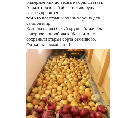
,наверное,нам до весны как раз хватает.
А шалот розовый обязательно буду
сажать,нравится
тем,что неострый и очень хорошо для
салатов и пр.
Если бы нашла белый крупный,тоже бы
наверное попробовала.Жаль,что не
сохранили старые сорта семейного.
Фотка старая,конечно!