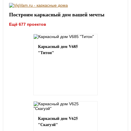
Построим каркасный дом вашей мечты
Ещё 677 проектов
Каркасный дом V685
"Титон"
Каркасный дом V625
"Скагуэй"