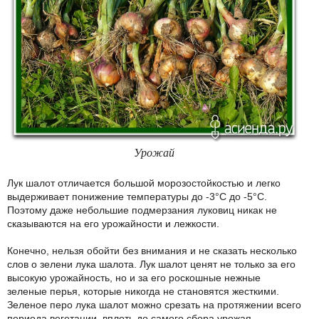
Урожай
Лук шалот отличается большой морозостойкостью и легко
выдерживает понижение температуры до -3°C до -5°C.
Поэтому даже небольшие подмерзания луковиц никак не
сказываются на его урожайности и лежкости.
Конечно, нельзя обойти без внимания и не сказать несколько
слов о зелени лука шалота. Лук шалот ценят не только за его
высокую урожайность, но и за его роскошные нежные
зеленые перья, которые никогда не становятся жесткими.
Зеленое перо лука шалот можно срезать на протяжении всего
периода вегетации, вплоть до самого сбора урожая.