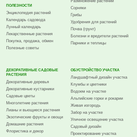
Размножение растений
ПОЛЕЗНОСТИ
Сорняки
Энциклопедия растений
Грибы
Календарь садовода
Удобрения для растений
Лунный календарь
Почва (грунт)
Лекарственные растения
Болезни и вредители растений
Покупка, продажа, обмен
Парники и теплицы
Полезные советы
ДЕКОРАТИВНЫЕ САДОВЫЕ
ОБУСТРОЙСТВО УЧАСТКА
РАСТЕНИЯ
Ландшафтный дизайн участка
Декоративные деревья
Клумбы и цветники
Декоративные кустарники
Водоем на участке
Садовые цветы
Альпийские горки и рокарии
Многолетние растения
Живая изгородь
Лианы и вьющиеся растения
Забор на участке
Экзотические фрукты и овощи
Уличное освещение участка
Домашние растения
Садовый дизайн
Флористика и декор
Проектирование участка