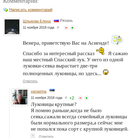
Комментарии:
Написать комментарий
Рязань
Шлыкова Елена
11 ноября 2018 года
#
Венера, приветствую Вас на Асиенде!
Спасибо за интересный рассказ
Я сажаю
наш местный Спасский лук. У него из одной
луковки-севка вырастает две-три
полноценных луковицы, но здесь...
Ответить
vanaema
+
2
11 ноября 2018 года
#
Луковицы крупные?
Я помню раньше,когда не было
севка,сажали всегда семейный,и луковицы
были нормального размера,а сейчас мне
не попался пока сорт с крупной луковицей.
↑
Ответить