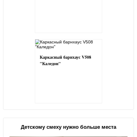
Каркасный барнхаус V508
"Каледон"
Детскому смеху нужно больше места