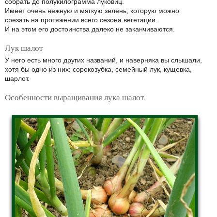
собрать до полукилограмма луковиц.
Имеет очень нежную и мягкую зелень, которую можно
срезать на протяжении всего сезона вегетации.
И на этом его достоинства далеко не заканчиваются.
Лук шалот
У него есть много других названий, и наверняка вы слышали,
хотя бы одно из них: сорокозубка, семейный лук, кущевка,
шарлот.
Особенности выращивания лука шалот.