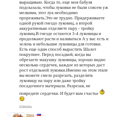
выращиваю. Когда то, еще моя бабуля
подсказала, чтобы луковки не были совсем уж
мелкими, этот лук необходимо
прореживать.Это не трудно. Придерживаете
одной рукой гнездо луковиц, а второй
аккуратненько отделяете пару - тройку
луковиц.В гнезде остаются 3-4 луковицы и
продолжают расти и наливаться А у вас есть и
зелень и небольшие луковицы для готовки.
Есть еще один способ вырастить Шалот
покрупнее. Перед посадкой, когда вы
обрезаете макушку луковицы, хорошо видно
несколько сердечек, каждое из которых даст
рост отдельной луковки.Именно на этом этапе
вы можете смело разрезать, разделить
луковицу на пару или даже тройку
посадочного материала. Разрезая, не
повредите сердечки. И будет вам счастье
Ответить
Staps