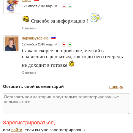
12 ноября 2018 года
#
Спасибо за информацию !
Ответить
ларчик-узорчик
12 ноября 2018 года
#
Сажаю скорее по привычке, мелкий в
сравнении с репчатым, как то до него очередь
не доходит в готовке
Ответить
Оставить свой комментарий
↑
наверх
Зарегистрироваться
,
или
войти
, если вы уже зарегистрированы.