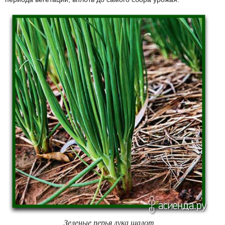
Зеленые перья лука шалот