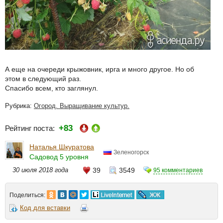
А еще на очереди крыжовник, ирга и много другое. Но об
этом в следующий раз.
Спасибо всем, кто заглянул.
Рубрика:
Огород. Выращивание культур.
+83
Рейтинг поста:
Наталья Шкуратова
Зеленогорск
Садовод 5 уровня
30 июля 2018 года
39
3549
95 комментариев
Поделиться:
Код для вставки