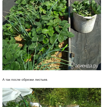
А так после обрезки листьев.