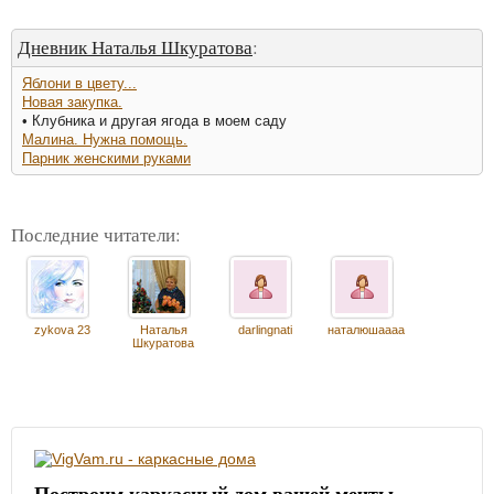
Дневник Наталья Шкуратова
:
Яблони в цвету...
Новая закупка.
• Клубника и другая ягода в моем саду
Малина. Нужна помощь.
Парник женскими руками
Последние читатели:
zykova 23
Наталья
darlingnati
наталюшаааа
Шкуратова
Построим каркасный дом вашей мечты