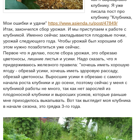
клубнику. Я уже
писала пост про
клубнику "Клубника,
Мои ошибки и удачи"
https://www.asienda.ru/post/47849/
Итак, закончился сбор урожая. И мы приступаем к работе с
клубникой. Именно сейчас закладываются плодовые почки,
урожай следующего года. Чтобы урожай был хорошим об
этом нужно позаботиться уже сейчас.
Первое что я делаю, после сбора урожая, это обрезаю
цветоносы, лишние листья и усики. Надо сказать, что я
придерживаюсь железного правила: "хочешь иметь хорошую
ягоду - обрезай усики, хочешь иметь здоровую рассаду,
обрезай цветоносы. Выросшие усики я обрезаю с самого
начала роста клубники и до осени, поэтому сейчас у меня с
клубникой работы не много, так как нет зарослей из
плодоносной клубники и выросших усиков, которые раньше
мне приходилось выкапывать. Вот так выглядит моя клубника
в начале сезона, это грядка 3-го года.