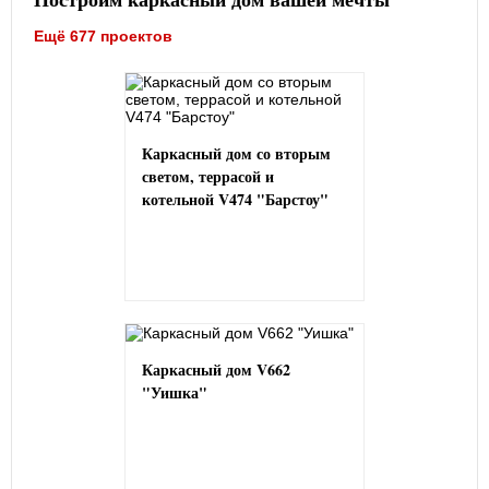
Ещё 677 проектов
Каркасный дом со вторым
светом, террасой и
котельной V474 "Барстоу"
Каркасный дом V662
"Уишка"