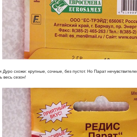
и Дуро схожи: крупные, сочные, без пустот. Но Парат нечувствителе
ь весь сезон!