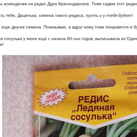
ы асиендочек на редис Дуро Краснодарское. Тоже садим этот редис
ть тебе, Даценька, семена такого редиса,
пусть и у тебя будет!
.
еще другие семена. Показываю, а вдруг кому тоже понравятся и бу
ая сосулька у меня ещё с начала 60-тых годов, выписывала из Оди
я!