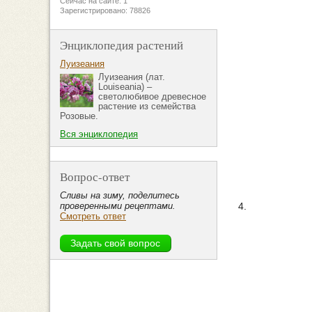
Сейчас на сайте: 1
Зарегистрировано: 78826
Энциклопедия растений
Луизеания
Луизеания (лат.
Louiseania) –
светолюбивое древесное
растение из семейства
Розовые.
Вся энциклопедия
Вопрос-ответ
Сливы на зиму, поделитесь
4.
проверенными рецептами.
Смотреть ответ