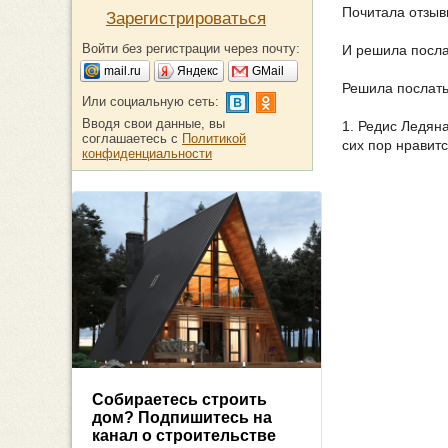
Почитала отзыв
Зарегистрироваться
Войти без регистрации через почту:
И решила посла
mail.ru
Яндекс
GMail
Решила послать 
Или социальную сеть:
Вводя свои данные, вы
1. Редис Ледян
соглашаетесь с
Политикой
сих пор нравитс
конфиденциальности
Собираетесь строить
дом? Подпишитесь на
канал о строительстве