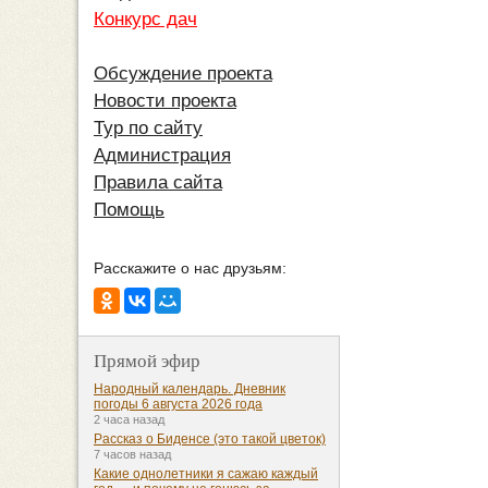
Конкурс дач
Обсуждение проекта
Новости проекта
Тур по сайту
Администрация
Правила сайта
Помощь
Расскажите о нас друзьям:
Прямой эфир
Народный календарь. Дневник
погоды 6 августа 2026 года
2 часа назад
Рассказ о Биденсе (это такой цветок)
7 часов назад
Какие однолетники я сажаю каждый