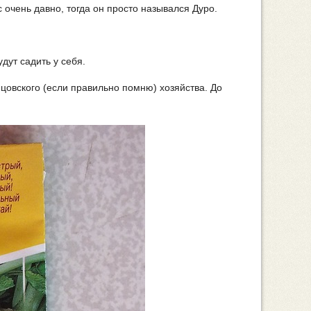
 очень давно, тогда он просто назывался Дуро.
дут садить у себя.
нцовского (если правильно помню) хозяйства. До