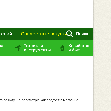
тений
Совместные покупки
Поиск
на
Техника и
Хозяйство
инструменты
и быт
о возьму, не рассмотрю как следует в магазине,