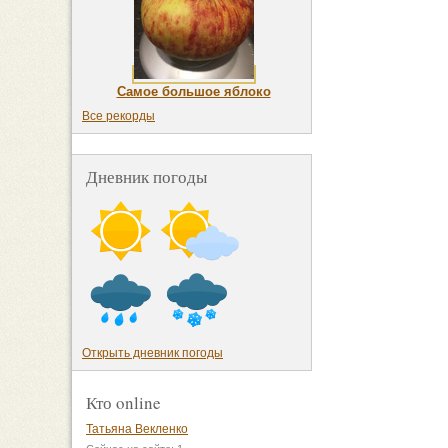
Самое большое яблоко
Все рекорды
Дневник погоды
Открыть дневник погоды
Кто online
Татьяна Векленко