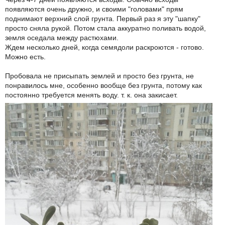
появляются очень дружно, и своими "головами" прям
поднимают верхний слой грунта. Первый раз я эту "шапку"
просто сняла рукой. Потом стала аккуратно поливать водой,
земля оседала между растюхами.
Ждем несколько дней, когда семядоли раскроются - готово.
Можно есть.
Пробовала не присыпать землей и просто без грунта, не
понравилось мне, особенно вообще без грунта, потому как
постоянно требуется менять воду. т. к. она закисает.