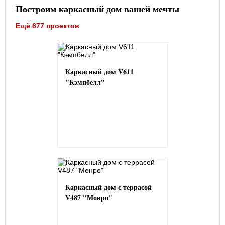
Построим каркасный дом вашей мечты
Ещё 677 проектов
Каркасный дом V611
"Кэмпбелл"
Каркасный дом с террасой
V487 "Монро"