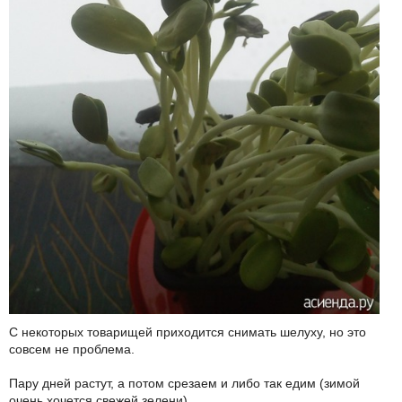
С некоторых товарищей приходится снимать шелуху, но это
совсем не проблема.
Пару дней растут, а потом срезаем и либо так едим (зимой
очень хочется свежей зелени),