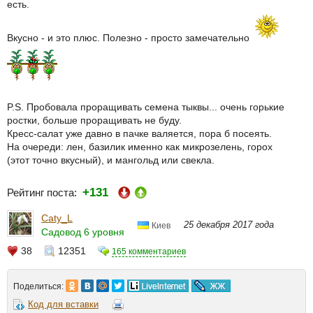
есть.
Вкусно - и это плюс. Полезно - просто замечательно
P.S. Пробовала проращивать семена тыквы... очень горькие
ростки, больше проращивать не буду.
Кресс-салат уже давно в пачке валяется, пора б посеять.
На очереди: лен, базилик именно как микрозелень, горох
(этот точно вкусный), и мангольд или свекла.
+131
Рейтинг поста:
Caty_L
25 декабря 2017 года
Киев
Садовод 6 уровня
38
12351
165 комментариев
Поделиться:
Код для вставки