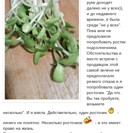
руки доходят
далеко не у всех)),
и до недавнего
времени, я была
среди "не у всех".
Пока мне не
предложили
попробовать ростки
подсолнечника.
Обстоятельства и
место встречи с
продавцом этой
самой зелени не
предполагало
резкого отказа и я
попробовала один
росточек. "Да что
Вы так пробуете,
возьмите
несколько". И я взяла. Действительно, один росточек
-
ничего не понятно. Несколько росточков
- а это имеет
право на жизнь.