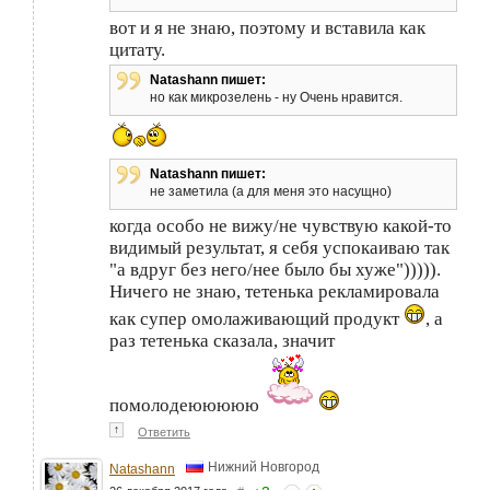
вот и я не знаю, поэтому и вставила как
цитату.
Natashann пишет:
но как микрозелень - ну Очень нравится.
Natashann пишет:
не заметила (а для меня это насущно)
когда особо не вижу/не чувствую какой-то
видимый результат, я себя успокаиваю так
"а вдруг без него/нее было бы хуже"))))).
Ничего не знаю, тетенька рекламировала
как супер омолаживающий продукт
, а
раз тетенька сказала, значит
помолодеююююю
↑
Ответить
Нижний Новгород
Natashann