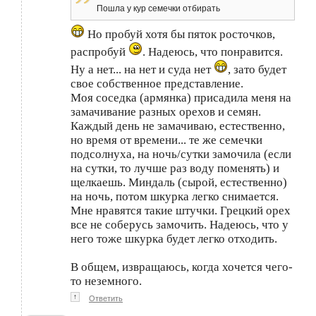
Пошла у кур семечки отбирать
Но пробуй хотя бы пяток росточков,
распробуй
. Надеюсь, что понравится.
Ну а нет... на нет и суда нет
, зато будет
свое собственное представление.
Моя соседка (армянка) присадила меня на
замачивание разных орехов и семян.
Каждый день не замачиваю, естественно,
но время от времени... те же семечки
подсолнуха, на ночь/сутки замочила (если
на сутки, то лучше раз воду поменять) и
щелкаешь. Миндаль (сырой, естественно)
на ночь, потом шкурка легко снимается.
Мне нравятся такие штучки. Грецкий орех
все не соберусь замочить. Надеюсь, что у
него тоже шкурка будет легко отходить.
В общем, извращаюсь, когда хочется чего-
то неземного.
↑
Ответить