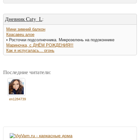
Дневник Caty_L
:
Мини зимний балкон
Красавец алое
• Росточки подсолнечника. Микрозелень на подоконнике
Мариночка, с ДНЁМ РОЖДЕНИЯ!!!
Как я испугалась... огонь
Последние читатели:
en1284739