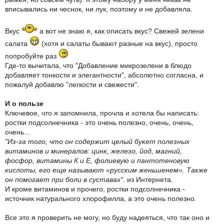
вписывались ни чеснок, ни лук, поэтому и не добавляла.
Вкус
а вот не знаю я, как описать вкус? Свежей зелени
салата
(хотя и салаты бывают разные на вкус), просто
попробуйте раз
Где-то вычитала, что "Добавление микрозелени в блюдо
добавляет тонкости и элегантности", абсолютно согласна, и
пожалуй добавлю "легкости и свежести".
И о пользе
Ключевое, что я запомнила, прочла и хотела бы написать:
ростки подсолнечника - это очень полезно, очень, очень,
очень...
"Из-за того, что он содержит целый букет полезных
витаминов и минералов: цинк, железо, йод, магний,
фосфор, витамины К и Е, фолиевую и пантотеновую
кислоты, его еще называют «русским женьшенем». Также
он помогает при боли в суставах".
из Интернета.
И кроме витаминов и прочего, ростки подсолнечника -
источник натурального хлорофилла, а это очень полезно.
Все это я проверить не могу, но буду надеяться, что так оно и