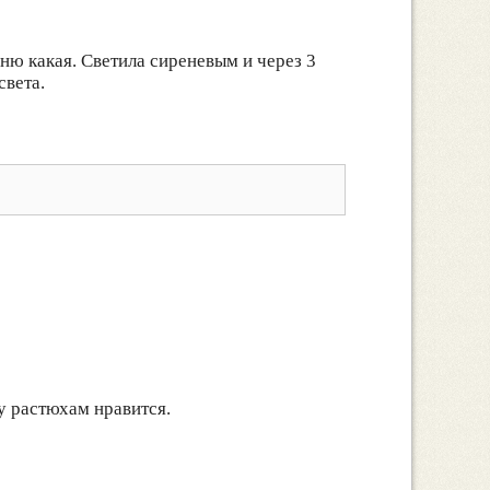
ю какая. Светила сиреневым и через 3
света.
у растюхам нравится.