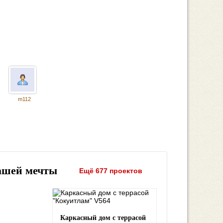
m112
ашей мечты
Ещё 677 проектов
Каркасный дом с террасой