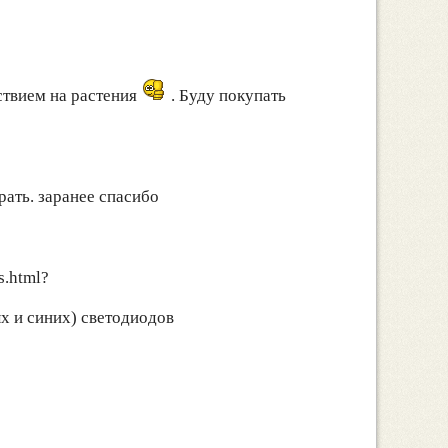
ствием на растения
. Буду покупать
рать. заранее спасибо
s.html?
х и синих) светодиодов