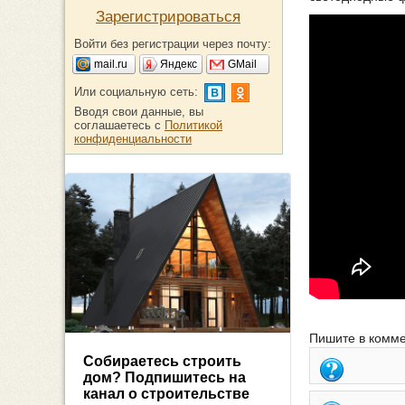
Зарегистрироваться
Войти без регистрации через почту:
mail.ru
Яндекс
GMail
Или социальную сеть:
Вводя свои данные, вы
соглашаетесь с
Политикой
конфиденциальности
Пишите в комме
Собираетесь строить
дом? Подпишитесь на
канал о строительстве