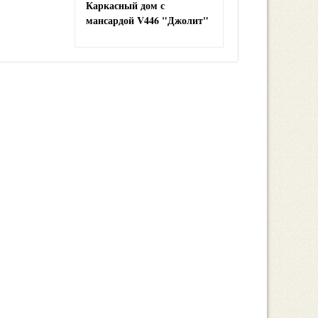
Каркасный дом с
мансардой V446 "Джолит"