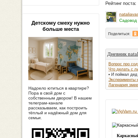
Рейтинг поста
nataliava
Садовод 
Детскому смеху нужно
больше места
Поделиться:
Дневник natal
Вопрос про соду
Что делать с л
• И поймал дед 
Эксперименты 
Лагенария змее
Надоело ютиться в квартире?
Пора в свой дом с
собственным двором! В нашем
телеграм-канале
рассказываем, как построить
тёплый и надёжный дом для
семьи.
Каркасный