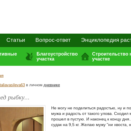
Статьи
Вопрос-ответ
Энциклопедия рас
ативные
Благоустройство
Строительство 
участка
участке
мя
taliavasileva63
в личном
дневнике
ед рыбку...
Не могу не поделиться радостью, ну и по
мужа и радость от такого улова. Сходил
прошел в пустую. И наконец к концу дня.
судак на 9,5 кг. Желаю мужу "ни хвоста, 