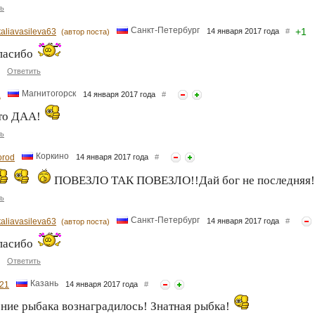
ь
Санкт-Петербург
+
1
taliavasileva63
14 января 2017 года
#
(автор поста)
пасибо
Ответить
Магнитогорск
а
14 января 2017 года
#
это ДАА!
ь
Коркино
rod
14 января 2017 года
#
ПОВЕЗЛО ТАК ПОВЕЗЛО!!Дай бог не последняя!
ь
Санкт-Петербург
taliavasileva63
14 января 2017 года
#
(автор поста)
пасибо
Ответить
Казань
21
14 января 2017 года
#
ние рыбака вознаградилось! Знатная рыбка!