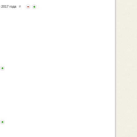
я 2017 года
#