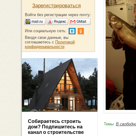
Зарегистрироваться
Войти без регистрации через почту:
mail.ru
Яндекс
GMail
Или социальную сеть:
Вводя свои данные, вы
соглашаетесь с
Политикой
конфиденциальности
Собираетесь строить
Темы:
В свободн
дом? Подпишитесь на
канал о строительстве