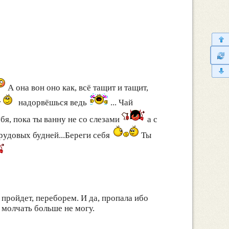
А она вон оно как, всё тащит и тащит,
т
надорвёшься ведь
... Чай
бя, пока ты ванну не со слезами
а с
рудовых будней...Береги себя
Ты
, пройдет, переборем. И да, пропала ибо
о молчать больше не могу.