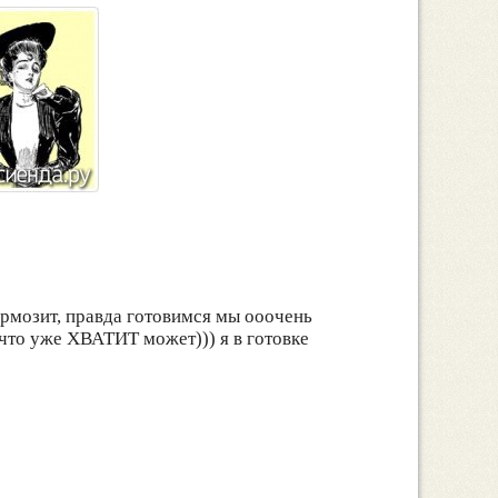
тормозит, правда готовимся мы ооочень
ь, что уже ХВАТИТ может))) я в готовке