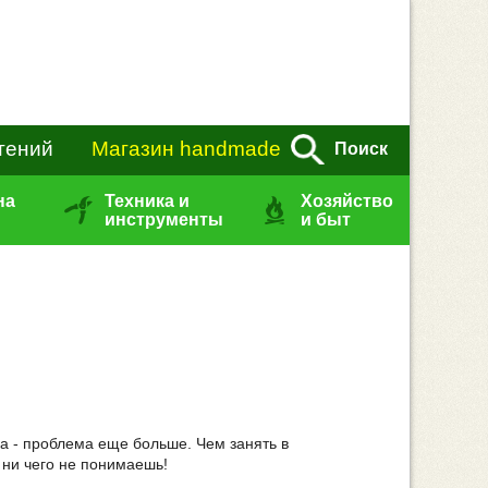
тений
Магазин handmade
Поиск
на
Техника и
Хозяйство
инструменты
и быт
ка - проблема еще больше. Чем занять в
 ни чего не понимаешь!