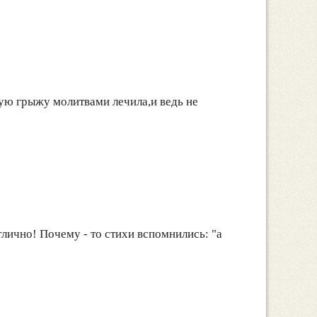
ую грыжу молитвами лечила,и ведь не
лично! Почему - то стихи вспомнились: "а