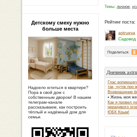
Темы:
личное
,
ус
Рейтинг поста
Детскому смеху нужно
больше места
astrueva
Садовод 
Поделиться:
Дневник astr
Глас вопиющего
так, чуток про 
Надоело ютиться в квартире?
Возвращение бл
Пора в свой дом с
собственным двором! В нашем
• Жизнь моя же
телеграм-канале
Как я провел ле
рассказываем, как построить
нерадивого ого
тёплый и надёжный дом для
ЮБК Крым!
семьи.