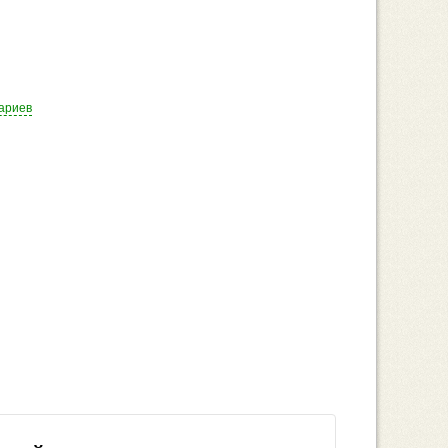
ариев