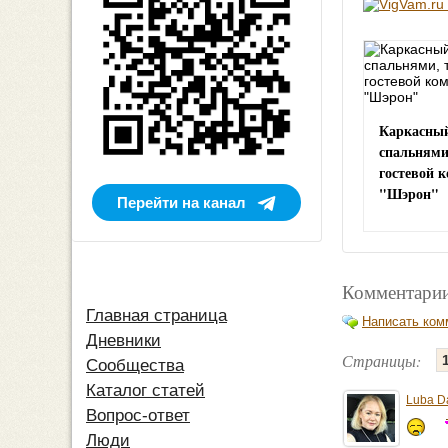
Каркасный
спальнями
гостевой 
"Шэрон"
Перейти на канал
Комментарии
Главная страница
Написать ком
Дневники
Страницы:
Сообщества
Каталог статей
Luba D
Вопрос-ответ
Люди