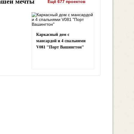
ашей мечты
Ещё 677 проектов
Каркасный дом с
мансардой и 4 спальнями
V081 "Порт Вашингтон"