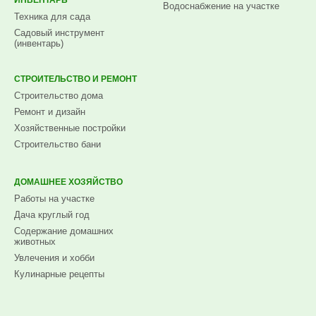
Водоснабжение на участке
Техника для сада
Садовый инструмент
(инвентарь)
СТРОИТЕЛЬСТВО И РЕМОНТ
Строительство дома
Ремонт и дизайн
Хозяйственные постройки
Строительство бани
ДОМАШНЕЕ ХОЗЯЙСТВО
Работы на участке
Дача круглый год
Содержание домашних
животных
Увлечения и хобби
Кулинарные рецепты