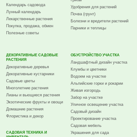
Календарь садовода
Удобрения для растений
Лунный календарь
Почва (грунт)
Лекарственные растения
Болезни и вредители растений
Покупка, продажа, обмен
Парники и теплицы
Полезные советы
ДЕКОРАТИВНЫЕ САДОВЫЕ
ОБУСТРОЙСТВО УЧАСТКА
РАСТЕНИЯ
Ландшафтный дизайн участка
Декоративные деревья
Клумбы и цветники
Декоративные кустарники
Водоем на участке
Садовые цветы
Альпийские горки и рокарии
Многолетние растения
Живая изгородь
Лианы и вьющиеся растения
Забор на участке
Экзотические фрукты и овощи
Уличное освещение участка
Домашние растения
Садовый дизайн
Флористика и декор
Проектирование участка
Садовая мебель
САДОВАЯ ТЕХНИКА И
Украшения для сада
ИНВЕНТАРЬ