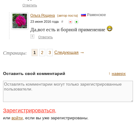
Ответить
Раменское
Ольга Рощина
(автор поста)
23 июня 2016 года
#
Да,вот есть и борной применение
↑
Ответить
→
Страницы:
Следующая
1
2
3
Оставить свой комментарий
↑
наверх
Зарегистрироваться
,
или
войти
, если вы уже зарегистрированы.