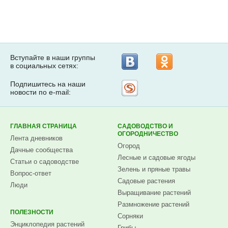
Вступайте в наши группы
в социальных сетях:
Подпишитесь на наши
Рассылка
новости по e-mail:
на
Subscribe.ru
ГЛАВНАЯ СТРАНИЦА
САДОВОДСТВО И
ОГОРОДНИЧЕСТВО
Лента дневников
Огород
Дачные сообщества
Лесные и садовые ягоды
Статьи о садоводстве
Зелень и пряные травы
Вопрос-ответ
Садовые растения
Люди
Выращивание растений
Размножение растений
ПОЛЕЗНОСТИ
Сорняки
Энциклопедия растений
Грибы