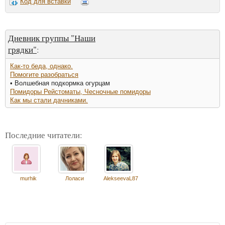
Код для вставки
Дневник группы "Наши
грядки"
:
Как-то беда, однако.
Помогите разобраться
• Волшебная подкормка огурцам
Помидоры Рейстоматы, Чесночные помидоры
Как мы стали дачниками.
Последние читатели:
murhik
Лоласи
AlekseevaL87