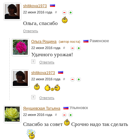
shitikova1973
22 июня 2016 года
#
Ольга, спасибо
Ответить
Раменское
Ольга Рощина
(автор поста)
22 июня 2016 года
#
Удачного урожая!
↑
Ответить
shitikova1973
22 июня 2016 года
#
↑
Ответить
Ульяновск
Янушевская Татьяна
22 июня 2016 года
#
Спасибо за совет
Срочно надо так сделать