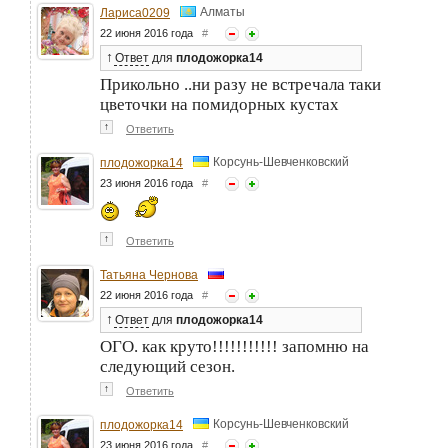
Алматы
Лариса0209
22 июня 2016 года
#
↑
Ответ
для
плодожорка14
Прикольно ..ни разу не встречала таки
цветочки на помидорных кустах
↑
Ответить
Корсунь-Шевченковский
плодожорка14
23 июня 2016 года
#
↑
Ответить
Татьяна Чернова
22 июня 2016 года
#
↑
Ответ
для
плодожорка14
ОГО. как круто!!!!!!!!!!! запомню на
следующий сезон.
↑
Ответить
Корсунь-Шевченковский
плодожорка14
23 июня 2016 года
#