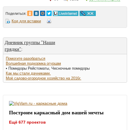
Поделиться:
Код для вставки
Дневник группы "Наши
грядки"
:
Помогите разобраться
Волшебная подкормка огурцам
• Помидоры Рейстоматы, Чесночные помидоры
Как мы стали дачниками.
Моё садово-огородное хозяйство на 2016г.
Построим каркасный дом вашей мечты
Ещё 677 проектов