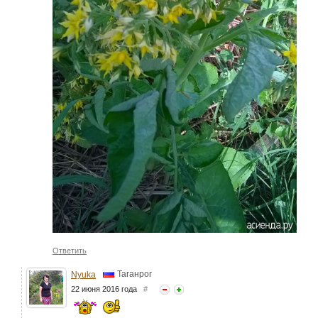
Ответить
Таганрог
Nyuka
22 июня 2016 года
#