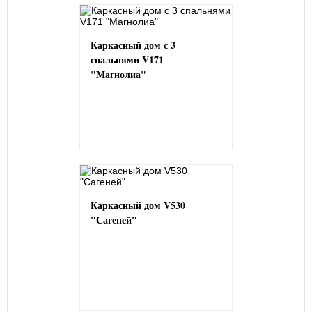
Каркасный дом с 3
спальнями V171
"Магнолиа"
Каркасный дом V530
"Сагеней"