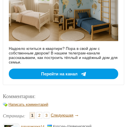
Надоело ютиться в квартире? Пора в свой дом с
собственным двором! В нашем телеграм-канале
рассказываем, как построить тёплый и надёжный дом для
семьи.
Перейти на канал
Комментарии:
Написать комментарий
→
Страницы:
Следующая
1
2
3
Корсунь-Шевченковский
плодожорка14