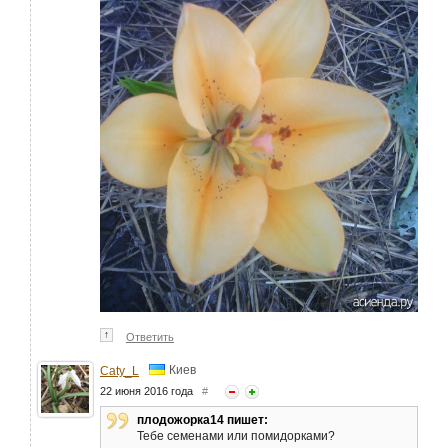
↑
Ответить
Киев
Caty_L
22 июня 2016 года
#
плодожорка14 пишет:
Тебе семенами или помидорками?