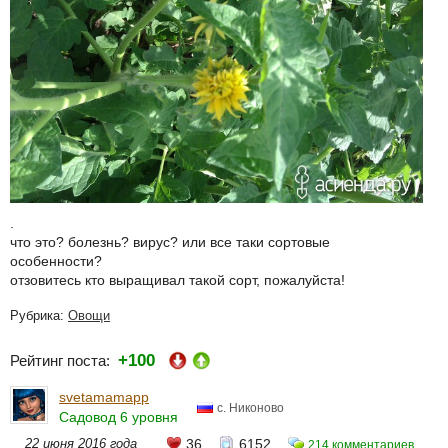
.
что это? болезнь? вирус? или все таки сортовые
особенности?
отзовитесь кто выращивал такой сорт, пожалуйста!
Рубрика:
Овощи
+100
Рейтинг поста:
svetamamapp
с. Никоново
Садовод 6 уровня
22 июня 2016 года
36
6152
214 комментариев