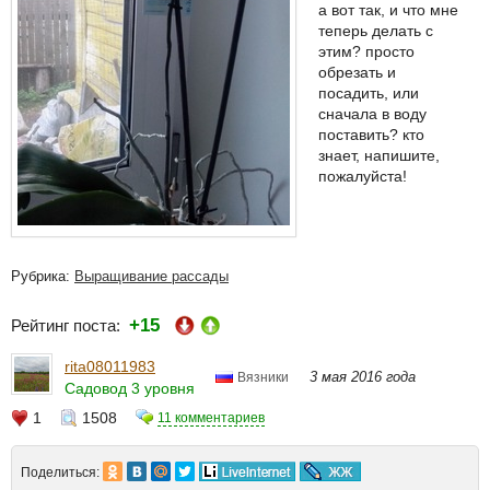
а вот так, и что мне
теперь делать с
этим? просто
обрезать и
посадить, или
сначала в воду
поставить? кто
знает, напишите,
пожалуйста!
Рубрика:
Выращивание рассады
+15
Рейтинг поста:
rita08011983
3 мая 2016 года
Вязники
Садовод 3 уровня
1
1508
11 комментариев
Поделиться: