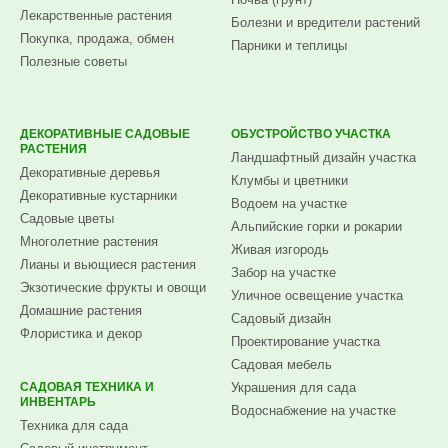
Лекарственные растения
Болезни и вредители растений
Покупка, продажа, обмен
Парники и теплицы
Полезные советы
ДЕКОРАТИВНЫЕ САДОВЫЕ
ОБУСТРОЙСТВО УЧАСТКА
РАСТЕНИЯ
Ландшафтный дизайн участка
Декоративные деревья
Клумбы и цветники
Декоративные кустарники
Водоем на участке
Садовые цветы
Альпийские горки и рокарии
Многолетние растения
Живая изгородь
Лианы и вьющиеся растения
Забор на участке
Экзотические фрукты и овощи
Уличное освещение участка
Домашние растения
Садовый дизайн
Флористика и декор
Проектирование участка
Садовая мебель
САДОВАЯ ТЕХНИКА И
Украшения для сада
ИНВЕНТАРЬ
Водоснабжение на участке
Техника для сада