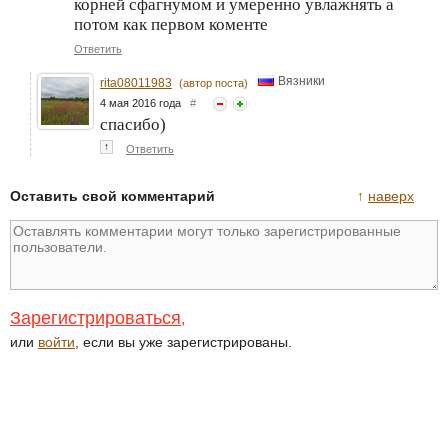
корней сфагнумом и умеренно увлажнять а
потом как первом коменте
Ответить
Вязники
rita08011983
(автор поста)
4 мая 2016 года
#
спасибо)
↑
Ответить
Оставить свой комментарий
↑
наверх
Зарегистрироваться
,
или
войти
, если вы уже зарегистрированы.