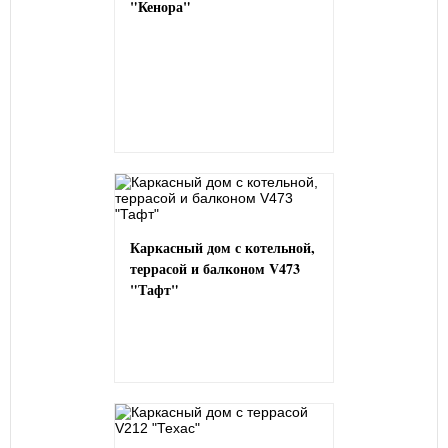
"Кенора"
Каркасный дом с котельной,
террасой и балконом V473
"Тафт"