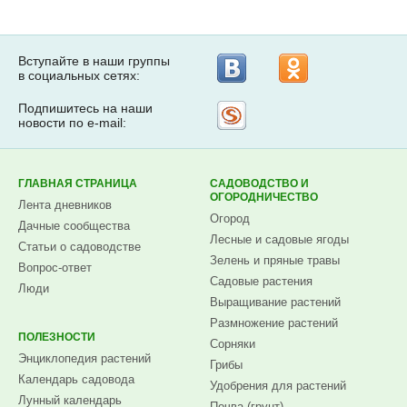
Вступайте в наши группы
в социальных сетях:
Подпишитесь на наши
Рассылка
новости по e-mail:
на
Subscribe.ru
ГЛАВНАЯ СТРАНИЦА
САДОВОДСТВО И
ОГОРОДНИЧЕСТВО
Лента дневников
Огород
Дачные сообщества
Лесные и садовые ягоды
Статьи о садоводстве
Зелень и пряные травы
Вопрос-ответ
Садовые растения
Люди
Выращивание растений
Размножение растений
ПОЛЕЗНОСТИ
Сорняки
Энциклопедия растений
Грибы
Календарь садовода
Удобрения для растений
Лунный календарь
Почва (грунт)