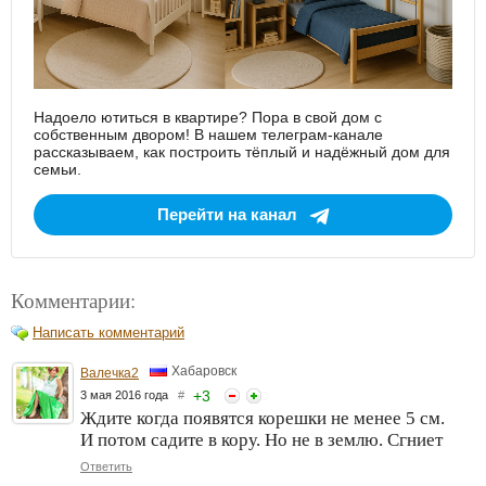
Надоело ютиться в квартире? Пора в свой дом с
собственным двором! В нашем телеграм-канале
рассказываем, как построить тёплый и надёжный дом для
семьи.
Перейти на канал
Комментарии:
Написать комментарий
Хабаровск
Валечка2
+
3
3 мая 2016 года
#
Ждите когда появятся корешки не менее 5 см.
И потом садите в кору. Но не в землю. Сгниет
Ответить