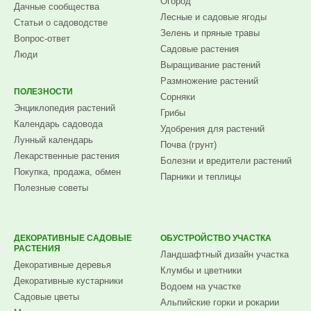
Огород
Дачные сообщества
Лесные и садовые ягоды
Статьи о садоводстве
Зелень и пряные травы
Вопрос-ответ
Садовые растения
Люди
Выращивание растений
Размножение растений
ПОЛЕЗНОСТИ
Сорняки
Энциклопедия растений
Грибы
Календарь садовода
Удобрения для растений
Лунный календарь
Почва (грунт)
Лекарственные растения
Болезни и вредители растений
Покупка, продажа, обмен
Парники и теплицы
Полезные советы
ДЕКОРАТИВНЫЕ САДОВЫЕ
ОБУСТРОЙСТВО УЧАСТКА
РАСТЕНИЯ
Ландшафтный дизайн участка
Декоративные деревья
Клумбы и цветники
Декоративные кустарники
Водоем на участке
Садовые цветы
Альпийские горки и рокарии