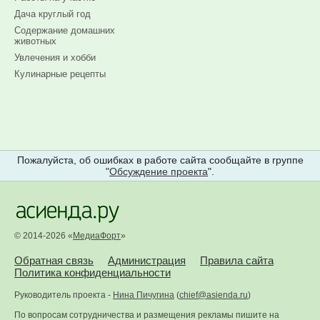
Дача круглый год
Содержание домашних
животных
Увлечения и хобби
Кулинарные рецепты
Пожалуйста, об ошибках в работе сайта сообщайте в группе
"
Обсуждение проекта
".
© 2014-2026 «
МедиаФорт
»
Обратная связь
Администрация
Правила сайта
Политика конфиденциальности
Руководитель проекта -
Нина Пичугина
(
chief@asienda.ru
)
По вопросам сотрудничества и размещения рекламы пишите на