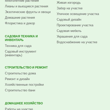
Многолетние растения
Живая изгородь
Лианы и вьющиеся растения
Забор на участке
Экзотические фрукты и овощи
Уличное освещение участка
Домашние растения
Садовый дизайн
Флористика и декор
Проектирование участка
Садовая мебель
САДОВАЯ ТЕХНИКА И
Украшения для сада
ИНВЕНТАРЬ
Водоснабжение на участке
Техника для сада
Садовый инструмент
(инвентарь)
СТРОИТЕЛЬСТВО И РЕМОНТ
Строительство дома
Ремонт и дизайн
Хозяйственные постройки
Строительство бани
ДОМАШНЕЕ ХОЗЯЙСТВО
Работы на участке