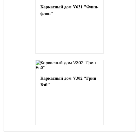
Каркасный дом V631 "Флин-
флон"
Каркасный дом V302 "Грин
Бэй"