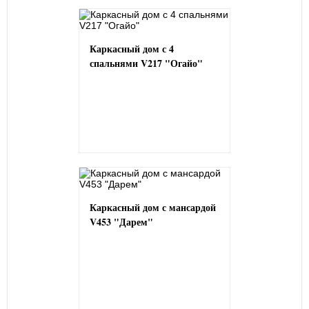
Каркасный дом с 4
спальнями V217 "Огайо"
Каркасный дом с мансардой
V453 "Дарем"