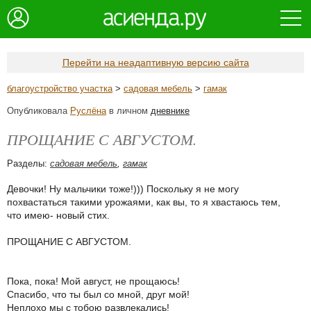
Перейти на неадаптивную версию сайта
благоустройство участка
>
садовая мебель
>
гамак
Опубликовала
Руслёна
в личном
дневнике
ПРОЩАНИЕ С АВГУСТОМ.
Разделы:
садовая мебель
,
гамак
Девочки! Ну мальчики тоже!))) Поскольку я не могу
похвастаться такими урожаями, как вы, то я хвастаюсь тем,
что имею- новый стих.
ПРОЩАНИЕ С АВГУСТОМ.
Пока, пока! Мой август, не прощаюсь!
Спасибо, что ты был со мной, друг мой!
Неплохо мы с тобою развлекались!