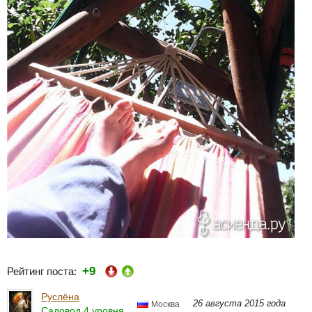
+9
Рейтинг поста:
Руслёна
26 августа 2015 года
Москва
Садовод 4 уровня