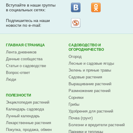
Вступайте в наши группы
в социальных сетях:
Подпишитесь на наши
Рассылка
новости по e-mail:
на
Subscribe.ru
ГЛАВНАЯ СТРАНИЦА
САДОВОДСТВО И
ОГОРОДНИЧЕСТВО
Лента дневников
Огород
Дачные сообщества
Лесные и садовые ягоды
Статьи о садоводстве
Зелень и пряные травы
Вопрос-ответ
Садовые растения
Люди
Выращивание растений
Размножение растений
ПОЛЕЗНОСТИ
Сорняки
Энциклопедия растений
Грибы
Календарь садовода
Удобрения для растений
Лунный календарь
Почва (грунт)
Лекарственные растения
Болезни и вредители растений
Покупка, продажа, обмен
Парники и теплицы