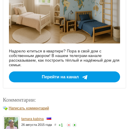
Надоело ютиться в квартире? Пора в свой дом с
собственным двором! В нашем телеграм-канале
рассказываем, как построить тёплый и надёжный дом для
семьи.
Перейти на канал
Комментарии:
Написать комментарий
tamara kabina
+
1
26 августа 2015 года
#