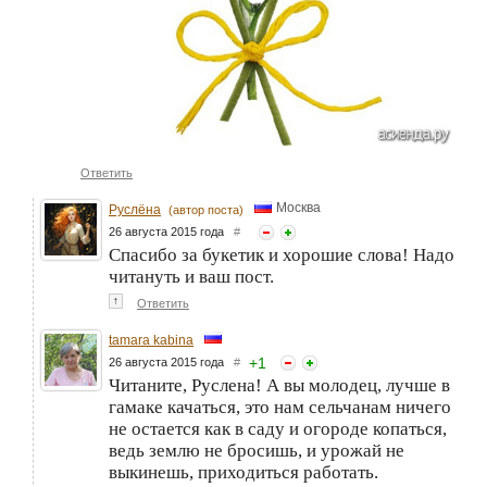
Ответить
Москва
Руслёна
(автор поста)
26 августа 2015 года
#
Спасибо за букетик и хорошие слова! Надо
читануть и ваш пост.
↑
Ответить
tamara kabina
+
1
26 августа 2015 года
#
Читаните, Руслена! А вы молодец, лучше в
гамаке качаться, это нам сельчанам ничего
не остается как в саду и огороде копаться,
ведь землю не бросишь, и урожай не
выкинешь, приходиться работать.