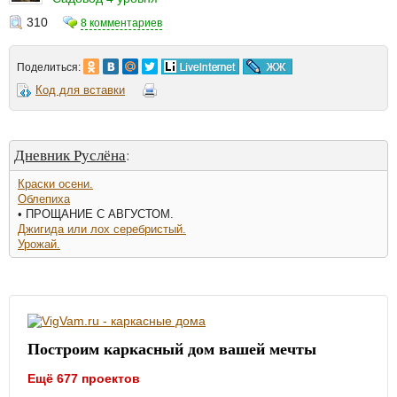
310
8 комментариев
Поделиться:
Код для вставки
Дневник Руслёна
:
Краски осени.
Облепиха
• ПРОЩАНИЕ С АВГУСТОМ.
Джигида или лох серебристый.
Урожай.
Построим каркасный дом вашей мечты
Ещё 677 проектов