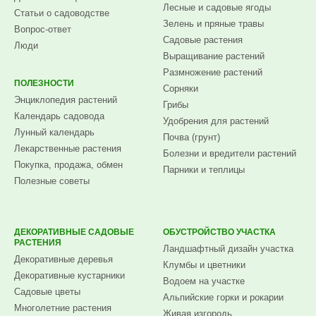
Лесные и садовые ягоды
Статьи о садоводстве
Зелень и пряные травы
Вопрос-ответ
Садовые растения
Люди
Выращивание растений
Размножение растений
ПОЛЕЗНОСТИ
Сорняки
Энциклопедия растений
Грибы
Календарь садовода
Удобрения для растений
Лунный календарь
Почва (грунт)
Лекарственные растения
Болезни и вредители растений
Покупка, продажа, обмен
Парники и теплицы
Полезные советы
ДЕКОРАТИВНЫЕ САДОВЫЕ
ОБУСТРОЙСТВО УЧАСТКА
РАСТЕНИЯ
Ландшафтный дизайн участка
Декоративные деревья
Клумбы и цветники
Декоративные кустарники
Водоем на участке
Садовые цветы
Альпийские горки и рокарии
Многолетние растения
Живая изгородь