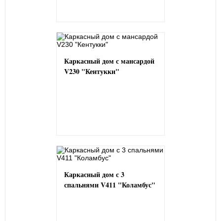
Каркасный дом с мансардой
V230 "Кентукки"
Каркасный дом с 3
спальнями V411 "Коламбус"