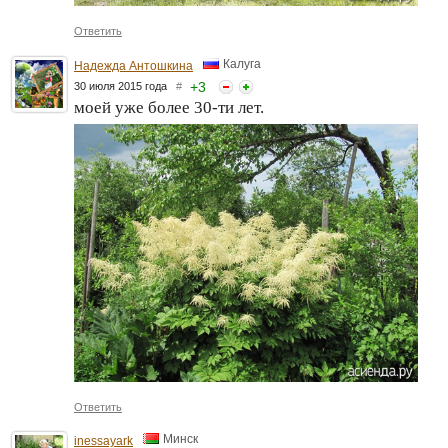
Ответить
Калуга
Надежда Антошкина
+
3
30 июля 2015 года
#
моей уже более 30-ти лет.
Ответить
Минск
inessayark