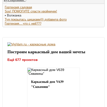
Гортензия садовая
Sos! ПОМОГИТЕ спасти хвойничек!
• Волжанка
Туя покрылась шишками))) добавила фото
Гортензия... что с ней???
Построим каркасный дом вашей мечты
Ещё 677 проектов
Каркасный дом V639
"Сквамиш"