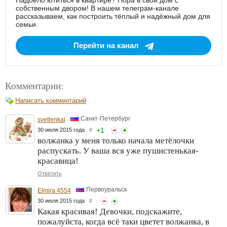
Надоело ютиться в квартире? Пора в свой дом с
собственным двором! В нашем телеграм-канале
рассказываем, как построить тёплый и надёжный дом для
семьи.
Перейти на канал
Комментарии:
Написать комментарий
Санкт-Петербург
svetlenkaj
+
1
30 июля 2015 года
#
волжанка у меня только начала метёлочки
распускать. У ваша вся уже пушистенькая-
красавица!
Ответить
Первоуральск
Elmira 4554
30 июля 2015 года
#
Какая красивая! Девочки, подскажите,
пожалуйста, когда всё таки цветет волжанка, в