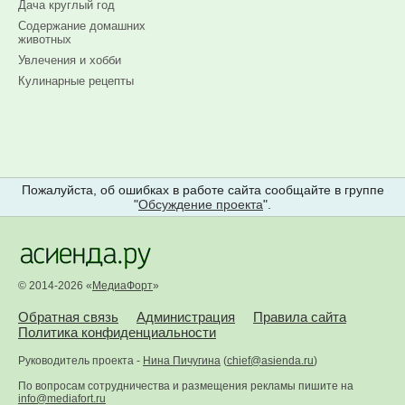
Дача круглый год
Содержание домашних
животных
Увлечения и хобби
Кулинарные рецепты
Пожалуйста, об ошибках в работе сайта сообщайте в группе
"
Обсуждение проекта
".
© 2014-2026 «
МедиаФорт
»
Обратная связь
Администрация
Правила сайта
Политика конфиденциальности
Руководитель проекта -
Нина Пичугина
(
chief@asienda.ru
)
По вопросам сотрудничества и размещения рекламы пишите на
info@mediafort.ru