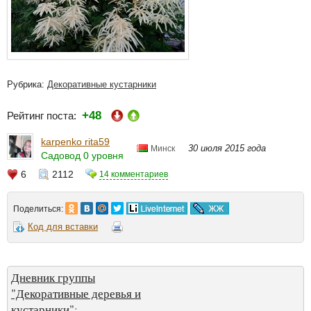
Рубрика:
Декоративные кустарники
+48
Рейтинг поста:
karpenko rita59
30 июля 2015 года
Минск
Садовод 0 уровня
6
2112
14 комментариев
Поделиться:
Код для вставки
Дневник группы
"Декоративные деревья и
кустарники"
: