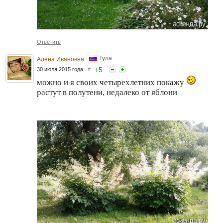
Ответить
Тула
Алена Ивановна
+
5
30 июля 2015 года
#
можно и я своих четырехлетних покажу
растут в полутени, недалеко от яблони