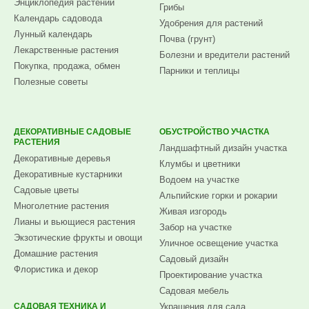
Энциклопедия растений
Грибы
Календарь садовода
Удобрения для растений
Лунный календарь
Почва (грунт)
Лекарственные растения
Болезни и вредители растений
Покупка, продажа, обмен
Парники и теплицы
Полезные советы
ДЕКОРАТИВНЫЕ САДОВЫЕ
ОБУСТРОЙСТВО УЧАСТКА
РАСТЕНИЯ
Ландшафтный дизайн участка
Декоративные деревья
Клумбы и цветники
Декоративные кустарники
Водоем на участке
Садовые цветы
Альпийские горки и рокарии
Многолетние растения
Живая изгородь
Лианы и вьющиеся растения
Забор на участке
Экзотические фрукты и овощи
Уличное освещение участка
Домашние растения
Садовый дизайн
Флористика и декор
Проектирование участка
Садовая мебель
САДОВАЯ ТЕХНИКА И
Украшения для сада