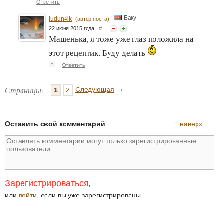
Ответить
Баку
ludun4ik
(автор поста)
22 июня 2015 года
#
Машенька, я тоже уже глаз положила на
этот рецептик. Буду делать
↑
Ответить
→
Страницы:
Следующая
1
2
Оставить свой комментарий
↑
наверх
Зарегистрироваться
,
или
войти
, если вы уже зарегистрированы.