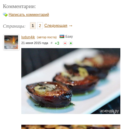
Комментарии:
Написать комментарий
→
Страницы:
Следующая
1
2
Баку
ludun4ik
(автор поста)
+
3
21 июня 2015 года
#