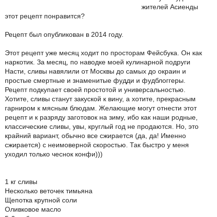
жителей Асиенды
этот рецепт понравится?
Рецепт был опубликован в 2014 году.
Этот рецепт уже месяц ходит по просторам Фейсбука. Он как
наркотик. За месяц, по наводке моей кулинарной подруги
Насти, сливы навялили от Москвы до самых до окраин и
простые смертные и знаменитые фудди и фудблоггеры.
Рецепт подкупает своей простотой и универсальностью.
Хотите, сливы станут закуской к вину, а хотите, прекрасным
гарниром к мясным блюдам. Желающие могут отнести этот
рецепт и к разряду заготовок на зиму, ибо как наши родные,
классические сливы, увы, круглый год не продаются. Но, это
крайний вариант, обычно все сжирается (да, да! Именно
сжирается) с неимоверной скоростью. Так быстро у меня
уходил только чеснок конфи)))
1 кг сливы
Несколько веточек тимьяна
Щепотка крупной соли
Оливковое масло