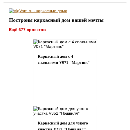
Построим каркасный дом вашей мечты
Ещё 677 проектов
Каркасный дом с 4
спальнями V071 "Мартинс"
Каркасный дом для узкого
участка V352 "Нэшвилл"