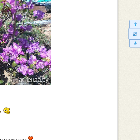
ро отцветает