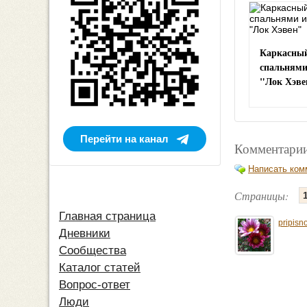
Каркасный
спальнями
"Лок Хэве
Перейти на канал
Комментарии
Написать ком
Страницы:
Главная страница
pripisn
Дневники
Сообщества
Каталог статей
Вопрос-ответ
Люди