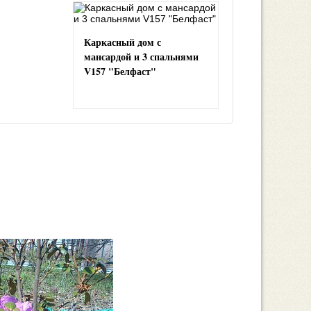
Каркасный дом с
мансардой и 3 спальнями
V157 "Белфаст"