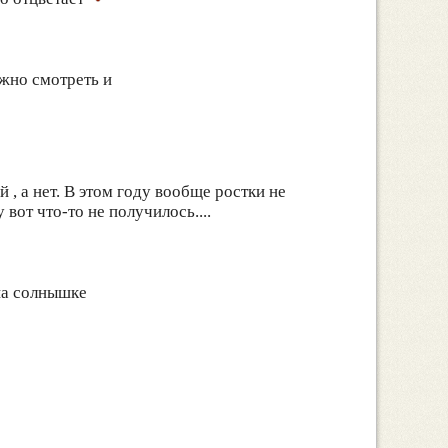
ожно смотреть и
 , а нет. В этом году вообще ростки не
вот что-то не получилось....
 на солнышке