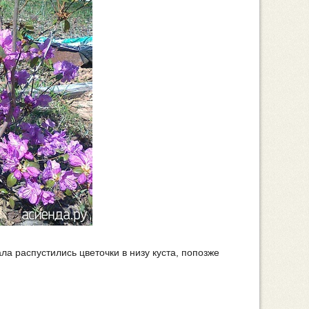
ла распустились цветочки в низу куста, попозже