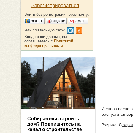
Зарегистрироваться
Войти без регистрации через почту:
mail.ru
Яндекс
GMail
Или социальную сеть:
Вводя свои данные, вы
соглашаетесь с
Политикой
конфиденциальности
И снова весна, 
распустится ве
Собираетесь строить
дом? Подпишитесь на
Рубрика:
Декорат
канал о строительстве