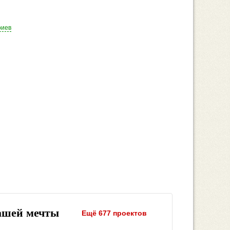
риев
ашей мечты
Ещё 677 проектов