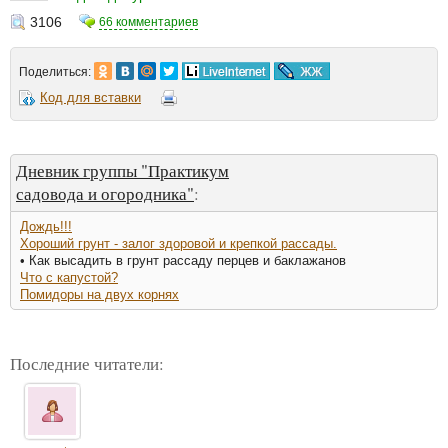
3106
66 комментариев
Поделиться:
Код для вставки
Дневник группы "Практикум
садовода и огородника"
:
Дождь!!!
Хороший грунт - залог здоровой и крепкой рассады.
• Как высадить в грунт рассаду перцев и баклажанов
Что с капустой?
Помидоры на двух корнях
Последние читатели: