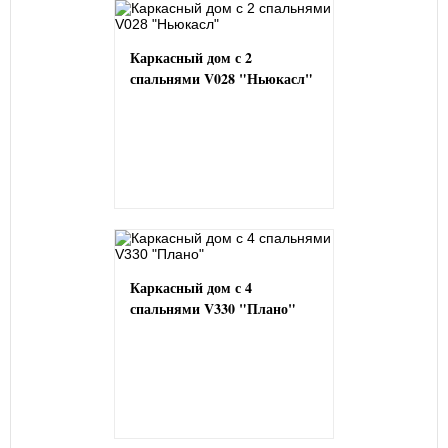
Каркасный дом с 2
спальнями V028 "Ньюкасл"
Каркасный дом с 4
спальнями V330 "Плано"