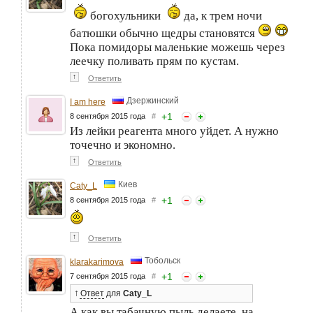
богохульники
да, к трем ночи
батюшки обычно щедры становятся
Пока помидоры маленькие можешь через
леечку поливать прям по кустам.
↑
Ответить
Дзержинский
I am here
+
1
8 сентября 2015 года
#
Из лейки реагента много уйдет. А нужно
точечно и экономно.
↑
Ответить
Киев
Caty_L
+
1
8 сентября 2015 года
#
↑
Ответить
Тобольск
klarakarimova
+
1
7 сентября 2015 года
#
↑
Ответ
для
Caty_L
А как вы табачную пыль делаете, на