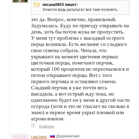
оксана0803 пишет:
Хочется ведь результат все таки получить
это да. Вопрос, конечно, правильный.
Задумалась. Буду по приезду открывать на
день, хоть бы потом жука не пропустить.
У меня тут проблема с высадкой острого
перца возникла. Есть желание со сладкого
свои семена собрать. Читала, что
укрывают на момент цветения первых
цветочков перцы, помечают перчик,
который 100 процентов не переопылился и
потом открывают перцы. Вот с того
первого перчика и оставляют семена.
Сладкий перчик я уже почти весь
высадила, а вот острый жду пока, но
однозначно будет он у меня в другой части
огорода (хотя и это не спасает на сколько я
знаю) и первое время укрыт пленкой или
агроволокном.
↑
Ответить
Дзержинский
I am here