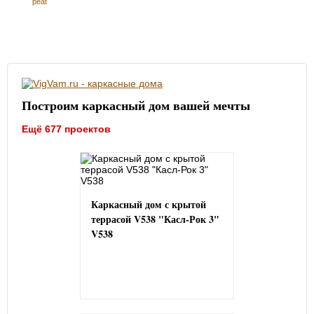
peat
Построим каркасный дом вашей мечты
Ещё 677 проектов
Каркасный дом с крытой
террасой V538 "Касл-Рок 3"
V538