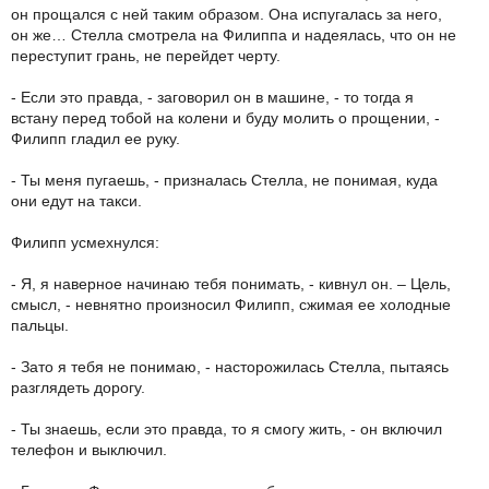
он прощался с ней таким образом. Она испугалась за него,
он же… Стелла смотрела на Филиппа и надеялась, что он не
переступит грань, не перейдет черту.
- Если это правда, - заговорил он в машине, - то тогда я
встану перед тобой на колени и буду молить о прощении, -
Филипп гладил ее руку.
- Ты меня пугаешь, - призналась Стелла, не понимая, куда
они едут на такси.
Филипп усмехнулся:
- Я, я наверное начинаю тебя понимать, - кивнул он. – Цель,
смысл, - невнятно произносил Филипп, сжимая ее холодные
пальцы.
- Зато я тебя не понимаю, - насторожилась Стелла, пытаясь
разглядеть дорогу.
- Ты знаешь, если это правда, то я смогу жить, - он включил
телефон и выключил.