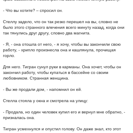
- Что вы хотите? – спросил он.
Стеллу задело, что он так резко перешел на вы, словно не
было этого странного влечения всего минуту назад, когда они
так тянулись друг другу, словно два магнита.
- Я, - она отошла от него, - я хочу, чтобы вы закончили свою
работу, - хрипло произнесла она и кашлянула, прочищая
горло.
Для него. Тигран сунул руки в карманы. Она хочет, чтобы он
закончил работу, чтобы купаться в бассейне со своим
любовником. Странная женщина.
- Вы же продали дом, - напомнил он ей.
Стелла стояла у окна и смотрела на улицу:
- Продала, но один человек купил его и вернул мне обратно, -
призналась она.
Тигран усмехнулся и опустил голову. Он даже знал, кто этот