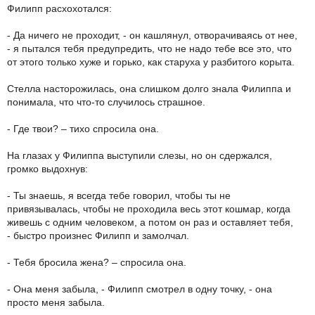
Филипп расхохотался:
- Да ничего не проходит, - он кашлянул, отворачиваясь от нее,
- я пытался тебя предупредить, что не надо тебе все это, что
от этого только хуже и горько, как старуха у разбитого корыта.
Стелла насторожилась, она слишком долго знала Филиппа и
понимала, что что-то случилось страшное.
- Где твои? – тихо спросила она.
На глазах у Филиппа выступили слезы, но он сдержался,
громко выдохнув:
- Ты знаешь, я всегда тебе говорил, чтобы ты не
привязывалась, чтобы не проходила весь этот кошмар, когда
живешь с одним человеком, а потом он раз и оставляет тебя,
- быстро произнес Филипп и замолчал.
- Тебя бросила жена? – спросила она.
- Она меня забыла, - Филипп смотрел в одну точку, - она
просто меня забыла.