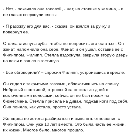
- Нет, - покачала она головой, - нет, на столике у камина, - в
ее глазах сверкнули слезы.
- Я разожгу его для вас, - сказав, он взялся за ручку и
повернул ее.
Стелла стиснула зубы, чтобы не попросить его остаться. Он
женат, напомнила она себе. Женат, и он ушел, оставив ее с
Филиппом. Филипп. Стелла вздохнула, закрыла вторую дверь
на ключ и зашла в гостиную.
- Все обговорили? – спросил Филипп, устроившись в кресле.
Он сидел с закрытыми глазами, облокотившись на спинку.
Небритый с щетиной, отросшей за несколько дней с
всклоченными волосами, сейчас он не был похож на
бизнесмена. Стелла присела на диван, поджав ноги под себя.
Она поняла, как устала, просто устала.
Женщина не хотела разбираться и выяснять отношения с
Филиппом. Они уже 10 лет вместе. Это была часть ее жизни,
их жизни. Многое было, многое прошло.