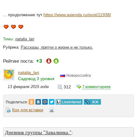
... продолжение тут
https://www.asienda.ru/post/11938/
Темы:
natalia_lari
Рубрика:
Рассказы, притчи о жизни и не только.
+3
Рейтинг поста:
natalia_lari
Новороссийск
Садовод 3 уровня
13 февраля 2015 года
312
7 комментариев
Поделиться:
Код для вставки
Дневник группы "Завалинка."
: