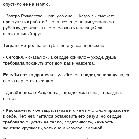
опустило ее на землю.
- Завтра Рождество, - кивнула она. – Когда вы сможете
приступить к работе? – она все еще не выпускала его
рубашку, держась за него, словно утопающий за
спасательный круг.
Тигран смотрел на ее губы, во рту все пересохло:
- Сегодня, - сказал он, а сердце кричало – уходи, душа
требовала покинуть этот дом раз и навсегда.
Ее губы слегка дрогнули в улыбке, он придет, запела душа, он
снова вернется в ее дом:
- Давайте после Рождества, - предложила она, - праздник
святой.
- Как скажете, - он закрыл глаза и с немым стоном прижал ее
к себе. Нет, нет, пытался остановить его разум, но сердце
требовало ощутить ее тепло, податливость, нежность,
женскую хрупкость, хоть она и казалась сильной.