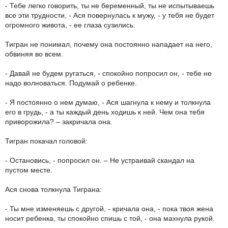
- Тебе легко говорить, ты не беременный, ты не испытываешь
все эти трудности, - Ася повернулась к мужу, - у тебя не будет
огромного живота, - ее глаза сузились.
Тигран не понимал, почему она постоянно нападает на него,
обвиняя во всем.
- Давай не будем ругаться, - спокойно попросил он, - тебе не
надо волноваться. Подумай о ребенке.
- Я постоянно о нем думаю, - Ася шагнула к нему и толкнула
его в грудь, - а ты каждый день ходишь к ней. Чем она тебя
приворожила? – закричала она.
Тигран покачал головой:
- Остановись, - попросил он. – Не устраивай скандал на
пустом месте.
Ася снова толкнула Тиграна:
- Ты мне изменяешь с другой, - кричала она, - пока твоя жена
носит ребенка, ты спокойно спишь с той, - она махнула рукой.