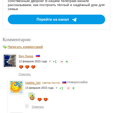
собственным двором! В нашем телеграм-канале
рассказываем, как построить тёплый и надёжный дом для
семьи.
Перейти на канал
Комментарии:
Написать комментарий
Вих Ланка
+
1
13 февраля 2015 года
#
Ответить
Новороссийск
natalia_lari
(автор поста)
+
1
13 февраля 2015 года
#
↑
Ответить