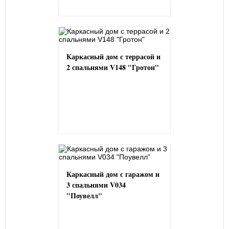
Каркасный дом с террасой и
2 спальнями V148 "Гротон"
Каркасный дом с гаражом и
3 спальнями V034
"Поувелл"