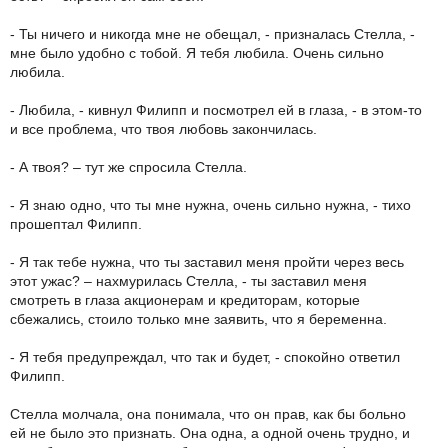
- Ты ничего и никогда мне не обещал, - призналась Стелла, -
мне было удобно с тобой. Я тебя любила. Очень сильно
любила.
- Любила, - кивнул Филипп и посмотрел ей в глаза, - в этом-то
и все проблема, что твоя любовь закончилась.
- А твоя? – тут же спросила Стелла.
- Я знаю одно, что ты мне нужна, очень сильно нужна, - тихо
прошептал Филипп.
- Я так тебе нужна, что ты заставил меня пройти через весь
этот ужас? – нахмурилась Стелла, - ты заставил меня
смотреть в глаза акционерам и кредиторам, которые
сбежались, стоило только мне заявить, что я беременна.
- Я тебя предупреждал, что так и будет, - спокойно ответил
Филипп.
Стелла молчала, она понимала, что он прав, как бы больно
ей не было это признать. Она одна, а одной очень трудно, и