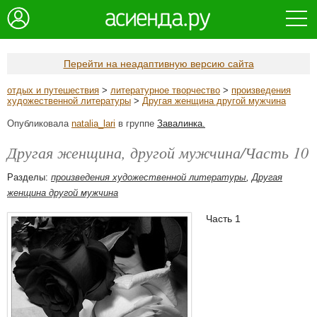
Перейти на неадаптивную версию сайта
отдых и путешествия
>
литературное творчество
>
произведения
художественной литературы
>
Другая женщина другой мужчина
Опубликовала
natalia_lari
в группе
Завалинка.
Другая женщина, другой мужчина/Часть 10
Разделы:
произведения художественной литературы
,
Другая
женщина другой мужчина
Часть 1