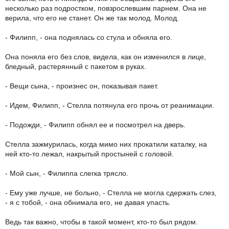
несколько раз подростком, повзрослевшим парнем. Она не
верила, что его не станет. Он же так молод. Молод.
- Филипп, - она поднялась со стула и обняла его.
Она поняла его без слов, видела, как он изменился в лице,
бледный, растерянный с пакетом в руках.
- Вещи сына, - произнес он, показывая пакет.
- Идем, Филипп, - Стелла потянула его прочь от реанимации.
- Подожди, - Филипп обнял ее и посмотрел на дверь.
Стелла зажмурилась, когда мимо них прокатили каталку, на
ней кто-то лежал, накрытый простыней с головой.
- Мой сын, - Филиппа слегка трясло.
- Ему уже лучше, не больно, - Стелла не могла сдержать слез,
- я с тобой, - она обнимала его, не давая упасть.
Ведь так важно, чтобы в такой момент, кто-то был рядом.