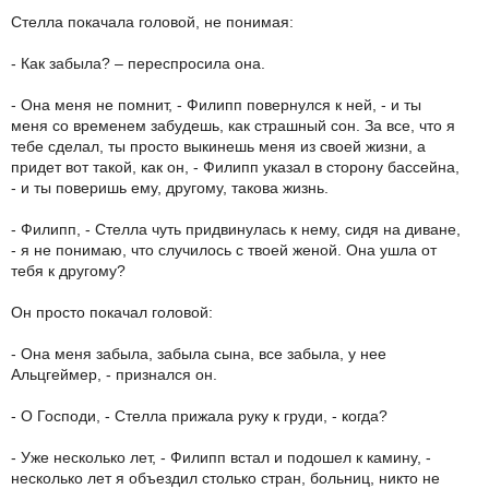
Стелла покачала головой, не понимая:
- Как забыла? – переспросила она.
- Она меня не помнит, - Филипп повернулся к ней, - и ты
меня со временем забудешь, как страшный сон. За все, что я
тебе сделал, ты просто выкинешь меня из своей жизни, а
придет вот такой, как он, - Филипп указал в сторону бассейна,
- и ты поверишь ему, другому, такова жизнь.
- Филипп, - Стелла чуть придвинулась к нему, сидя на диване,
- я не понимаю, что случилось с твоей женой. Она ушла от
тебя к другому?
Он просто покачал головой:
- Она меня забыла, забыла сына, все забыла, у нее
Альцгеймер, - признался он.
- О Господи, - Стелла прижала руку к груди, - когда?
- Уже несколько лет, - Филипп встал и подошел к камину, -
несколько лет я объездил столько стран, больниц, никто не