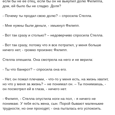
если бы не ее отец, если бы он не выкупил долю Филиппа,
дом, ей было бы не сладко. Доля?
- Почему ты продал свою долю? – спросила Стелла.
- Мне нужны были деньги, - хмыкнул Филипп.
- Вот так сразу и столько? – недоверчиво спросила Стелла.
- Вот так сразу, потому что я все потратил, у меня больше
ничего нет, - громко произнес Филипп.
Стелла опешила. Она смотрела на него и не верила:
- Ты что банкрот? – спросила она его.
- Нет, он пожал плечами, - что-то у меня есть, на жизнь хватит,
но что у меня за жизнь? – не понимал он. – Ты понимаешь, -
он посмотрел ей в глаза, - ничего нет.
- Филипп, - Стелла опустила ноги на пол, - я ничего не
понимаю. У тебя есть жена, сын. Порой бывают маленькие
трудности, но они проходят, - она пыталась его успокоить.