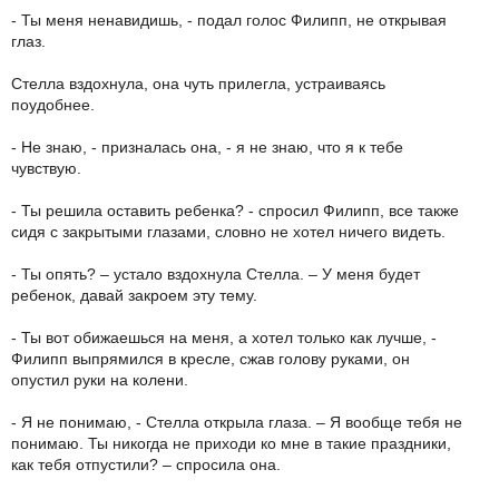
- Ты меня ненавидишь, - подал голос Филипп, не открывая
глаз.
Стелла вздохнула, она чуть прилегла, устраиваясь
поудобнее.
- Не знаю, - призналась она, - я не знаю, что я к тебе
чувствую.
- Ты решила оставить ребенка? - спросил Филипп, все также
сидя с закрытыми глазами, словно не хотел ничего видеть.
- Ты опять? – устало вздохнула Стелла. – У меня будет
ребенок, давай закроем эту тему.
- Ты вот обижаешься на меня, а хотел только как лучше, -
Филипп выпрямился в кресле, сжав голову руками, он
опустил руки на колени.
- Я не понимаю, - Стелла открыла глаза. – Я вообще тебя не
понимаю. Ты никогда не приходи ко мне в такие праздники,
как тебя отпустили? – спросила она.