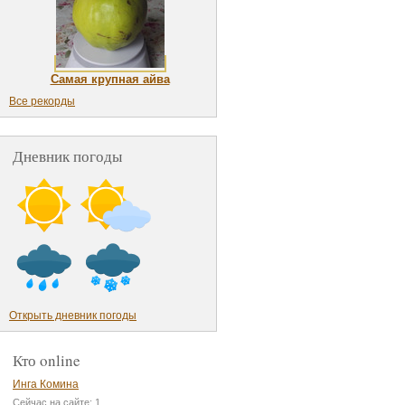
Самая крупная айва
Все рекорды
Дневник погоды
Открыть дневник погоды
Кто online
Инга Комина
Сейчас на сайте: 1