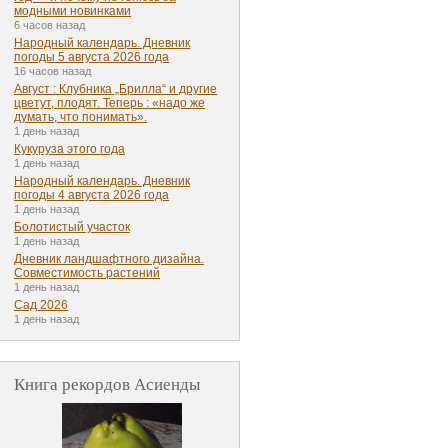
модными новинками
6 часов назад
Народный календарь. Дневник
погоды 5 августа 2026 года
16 часов назад
Август : Клубника „Брилла“ и другие
цветут, плодят. Теперь : «надо же
думать, что понимать».
1 день назад
Кукуруза этого года
1 день назад
Народный календарь. Дневник
погоды 4 августа 2026 года
1 день назад
Болотистый участок
1 день назад
Дневник ландшафтного дизайна.
Совместимость растений
1 день назад
Сад 2026
1 день назад
Книга рекордов Асиенды