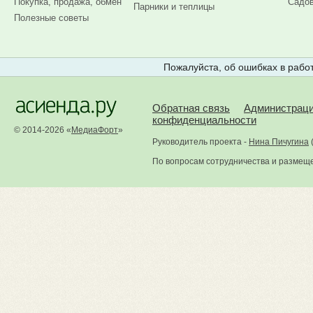
Покупка, продажа, обмен
Садов
Парники и теплицы
Полезные советы
Пожалуйста, об ошибках в работ
Обратная связь
Администрац
конфиденциальности
© 2014-2026 «
МедиаФорт
»
Руководитель проекта -
Нина Пичугина
По вопросам сотрудничества и размещ