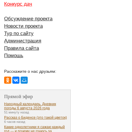
Конкурс дач
Обсуждение проекта
Новости проекта
Тур по сайту
Администрация
Правила сайта
Помощь
Расскажите о нас друзьям:
Прямой эфир
Народный календарь. Дневник
погоды 6 августа 2026 года
51 минуту назад
Рассказ о Биденсе (это такой цветок)
6 часов назад
Какие однолетники я сажаю каждый
год — и почему не гонюсь за