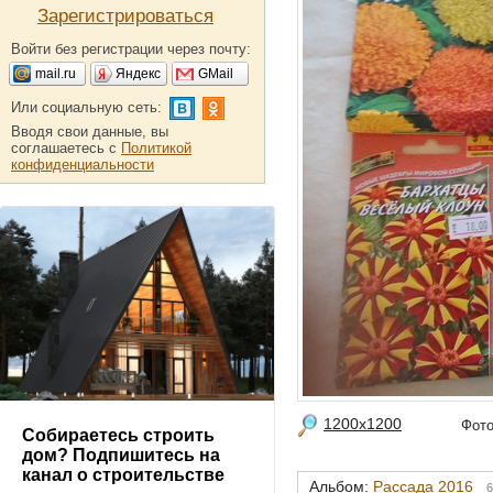
Зарегистрироваться
Войти без регистрации через почту:
mail.ru
Яндекс
GMail
Или социальную сеть:
Вводя свои данные, вы
соглашаетесь с
Политикой
конфиденциальности
1200x1200
Фот
Собираетесь строить
дом? Подпишитесь на
канал о строительстве
Альбом:
Рассада 2016
6