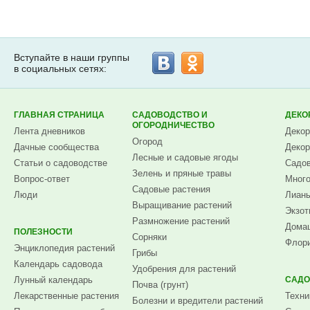
Вступайте в наши группы
в социальных сетях:
ГЛАВНАЯ СТРАНИЦА
САДОВОДСТВО И
ДЕКО
ОГОРОДНИЧЕСТВО
Лента дневников
Декор
Огород
Дачные сообщества
Декор
Лесные и садовые ягоды
Статьи о садоводстве
Садов
Зелень и пряные травы
Вопрос-ответ
Много
Садовые растения
Люди
Лианы
Выращивание растений
Экзот
Размножение растений
Домаш
ПОЛЕЗНОСТИ
Сорняки
Флори
Энциклопедия растений
Грибы
Календарь садовода
Удобрения для растений
Лунный календарь
САДО
Почва (грунт)
Лекарственные растения
Техни
Болезни и вредители растений