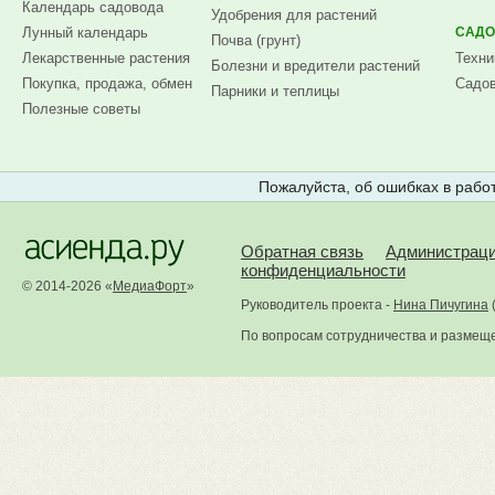
Календарь садовода
Удобрения для растений
Лунный календарь
САДО
Почва (грунт)
Лекарственные растения
Техни
Болезни и вредители растений
Покупка, продажа, обмен
Садов
Парники и теплицы
Полезные советы
Пожалуйста, об ошибках в работ
Обратная связь
Администрац
конфиденциальности
© 2014-2026 «
МедиаФорт
»
Руководитель проекта -
Нина Пичугина
По вопросам сотрудничества и размещ