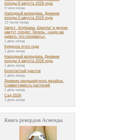
погоды 6 августа 2026 года
3 часа назад
Народный календарь. Дневник
погоды 5 августа 2026 года
13 часов назад
Август : Клубника „Брилла“ и другие
цветут, плодят. Теперь : «надо же
думать, что понимать».
1 день назад
Кукуруза этого года
1 день назад
Народный календарь. Дневник
погоды 4 августа 2026 года
1 день назад
Болотистый участок
1 день назад
Дневник ландшафтного дизайна.
Совместимость растений
1 день назад
Сад 2026
1 день назад
Книга рекордов Асиенды