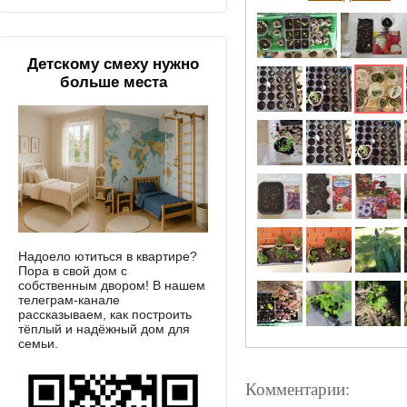
Детскому смеху нужно
больше места
Надоело ютиться в квартире?
Пора в свой дом с
собственным двором! В нашем
телеграм-канале
рассказываем, как построить
тёплый и надёжный дом для
семьи.
Комментарии: