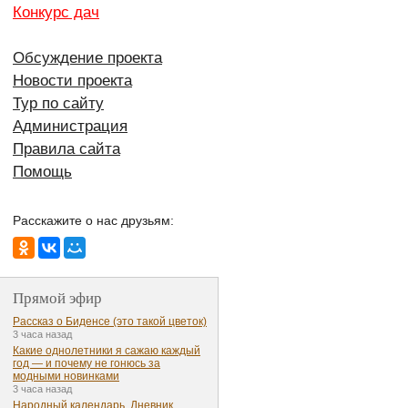
Конкурс дач
Обсуждение проекта
Новости проекта
Тур по сайту
Администрация
Правила сайта
Помощь
Расскажите о нас друзьям:
Прямой эфир
Рассказ о Биденсе (это такой цветок)
3 часа назад
Какие однолетники я сажаю каждый
год — и почему не гонюсь за
модными новинками
3 часа назад
Народный календарь. Дневник