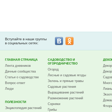
Вступайте в наши группы
в социальных сетях:
ГЛАВНАЯ СТРАНИЦА
САДОВОДСТВО И
ДЕКО
ОГОРОДНИЧЕСТВО
Лента дневников
Декор
Огород
Дачные сообщества
Декор
Лесные и садовые ягоды
Статьи о садоводстве
Садов
Зелень и пряные травы
Вопрос-ответ
Много
Садовые растения
Люди
Лианы
Выращивание растений
Экзот
Размножение растений
Домаш
ПОЛЕЗНОСТИ
Сорняки
Флори
Энциклопедия растений
Грибы