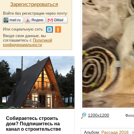
Зарегистрироваться
Войти без регистрации через почту:
mail.ru
Яндекс
GMail
Или социальную сеть:
Вводя свои данные, вы
соглашаетесь с
Политикой
конфиденциальности
1200x1200
Фот
Собираетесь строить
дом? Подпишитесь на
канал о строительстве
Альбом:
Рассада 2016
6