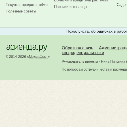
Болезни и вредители растений
Покупка, продажа, обмен
Садов
Парники и теплицы
Полезные советы
Пожалуйста, об ошибках в работ
Обратная связь
Администрац
конфиденциальности
© 2014-2026 «
МедиаФорт
»
Руководитель проекта -
Нина Пичугина
По вопросам сотрудничества и размещ