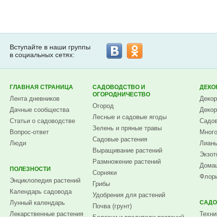
Вступайте в наши группы
в социальных сетях:
ГЛАВНАЯ СТРАНИЦА
САДОВОДСТВО И
ДЕКО
ОГОРОДНИЧЕСТВО
Лента дневников
Декор
Огород
Дачные сообщества
Декор
Лесные и садовые ягоды
Статьи о садоводстве
Садов
Зелень и пряные травы
Вопрос-ответ
Много
Садовые растения
Люди
Лианы
Выращивание растений
Экзот
Размножение растений
Домаш
ПОЛЕЗНОСТИ
Сорняки
Флори
Энциклопедия растений
Грибы
Календарь садовода
Удобрения для растений
Лунный календарь
САДО
Почва (грунт)
Лекарственные растения
Техни