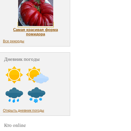
Самая красивая форма
помидора
Все рекорды
Дневник погоды
Открыть дневник погоды
Кто online