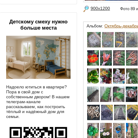
900x1200
Фото 89
Детскому смеху нужно
Альбом:
Октябрь-декабрь
больше места
Надоело ютиться в квартире?
Пора в свой дом с
собственным двором! В нашем
телеграм-канале
рассказываем, как построить
тёплый и надёжный дом для
семьи.