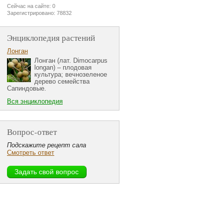
Сейчас на сайте: 0
Зарегистрировано: 78832
Энциклопедия растений
Лонган
Лонган (лат. Dimocarpus
longan) – плодовая
культура; вечнозеленое
дерево семейства
Сапиндовые.
Вся энциклопедия
Вопрос-ответ
Подскажите рецепт сала
Смотреть ответ