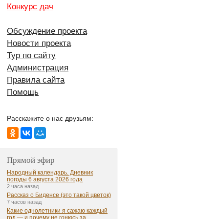
Конкурс дач
Обсуждение проекта
Новости проекта
Тур по сайту
Администрация
Правила сайта
Помощь
Расскажите о нас друзьям:
Прямой эфир
Народный календарь. Дневник
погоды 6 августа 2026 года
2 часа назад
Рассказ о Биденсе (это такой цветок)
7 часов назад
Какие однолетники я сажаю каждый
год — и почему не гонюсь за