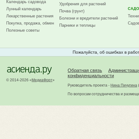
Календарь садовода
Удобрения для растений
Лунный календарь
САДО
Почва (грунт)
Лекарственные растения
Техни
Болезни и вредители растений
Покупка, продажа, обмен
Садов
Парники и теплицы
Полезные советы
Пожалуйста, об ошибках в работ
Обратная связь
Администрац
конфиденциальности
© 2014-2026 «
МедиаФорт
»
Руководитель проекта -
Нина Пичугина
По вопросам сотрудничества и размещ