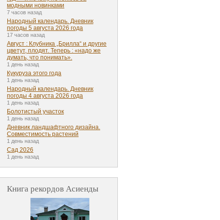
модными новинками
7 часов назад
Народный календарь. Дневник
погоды 5 августа 2026 года
17 часов назад
Август : Клубника „Брилла“ и другие
цветут, плодят. Теперь : «надо же
думать, что понимать».
1 день назад
Кукуруза этого года
1 день назад
Народный календарь. Дневник
погоды 4 августа 2026 года
1 день назад
Болотистый участок
1 день назад
Дневник ландшафтного дизайна.
Совместимость растений
1 день назад
Сад 2026
1 день назад
Книга рекордов Асиенды