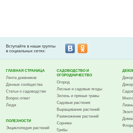
Вступайте в наши группы
в социальных сетях:
ГЛАВНАЯ СТРАНИЦА
САДОВОДСТВО И
ДЕКО
ОГОРОДНИЧЕСТВО
Лента дневников
Декор
Огород
Дачные сообщества
Декор
Лесные и садовые ягоды
Статьи о садоводстве
Садов
Зелень и пряные травы
Вопрос-ответ
Много
Садовые растения
Люди
Лианы
Выращивание растений
Экзот
Размножение растений
Домаш
ПОЛЕЗНОСТИ
Сорняки
Флори
Энциклопедия растений
Грибы