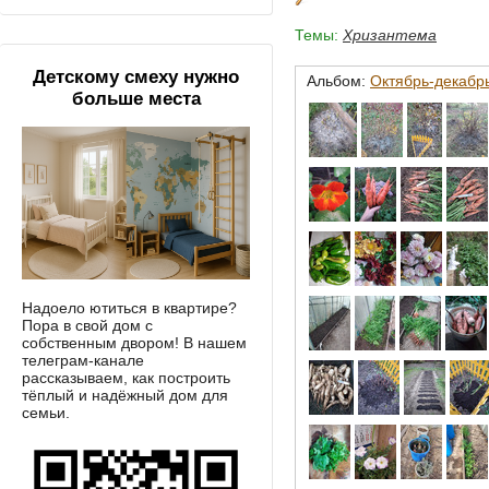
Темы:
Хризантема
Детскому смеху нужно
Альбом:
Октябрь-декабрь
больше места
Надоело ютиться в квартире?
Пора в свой дом с
собственным двором! В нашем
телеграм-канале
рассказываем, как построить
тёплый и надёжный дом для
семьи.