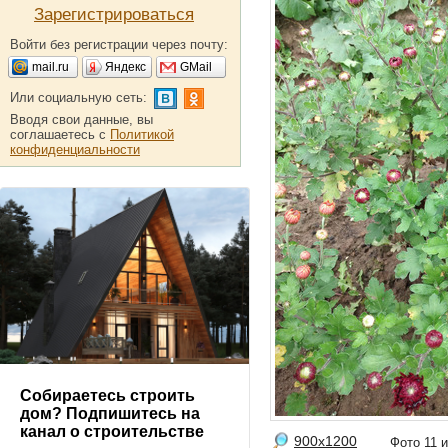
Зарегистрироваться
Войти без регистрации через почту:
mail.ru
Яндекс
GMail
Или социальную сеть:
Вводя свои данные, вы
соглашаетесь с
Политикой
конфиденциальности
Собираетесь строить
дом? Подпишитесь на
канал о строительстве
900x1200
Фото 11