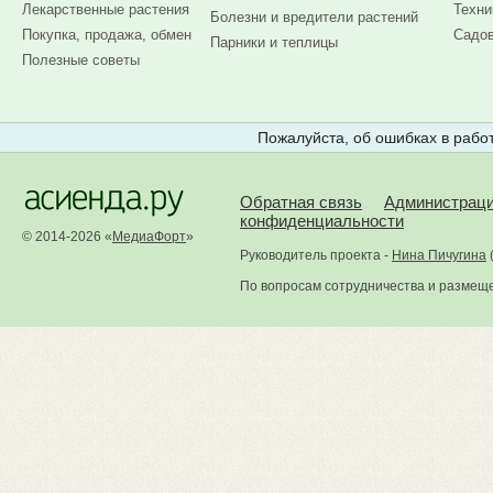
Лекарственные растения
Техни
Болезни и вредители растений
Покупка, продажа, обмен
Садов
Парники и теплицы
Полезные советы
Пожалуйста, об ошибках в работ
Обратная связь
Администрац
конфиденциальности
© 2014-2026 «
МедиаФорт
»
Руководитель проекта -
Нина Пичугина
По вопросам сотрудничества и размещ