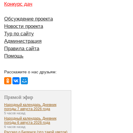
Конкурс дач
Обсуждение проекта
Новости проекта
Тур по сайту
Администрация
Правила сайта
Помощь
Расскажите о нас друзьям:
Прямой эфир
Народный календарь. Дневник
погоды 7 августа 2026 года
5 часов назад
Народный календарь. Дневник
погоды 6 августа 2026 года
6 часов назад
Рассказ о Биденсе (это такой цветок)