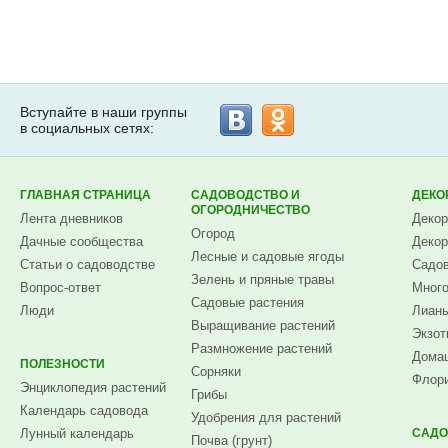
Вступайте в наши группы
в социальных сетях:
ГЛАВНАЯ СТРАНИЦА
САДОВОДСТВО И
ДЕКО
ОГОРОДНИЧЕСТВО
Лента дневников
Декор
Огород
Дачные сообщества
Декор
Лесные и садовые ягоды
Статьи о садоводстве
Садов
Зелень и пряные травы
Вопрос-ответ
Много
Садовые растения
Люди
Лианы
Выращивание растений
Экзот
Размножение растений
Домаш
ПОЛЕЗНОСТИ
Сорняки
Флори
Энциклопедия растений
Грибы
Календарь садовода
Удобрения для растений
Лунный календарь
САДО
Почва (грунт)