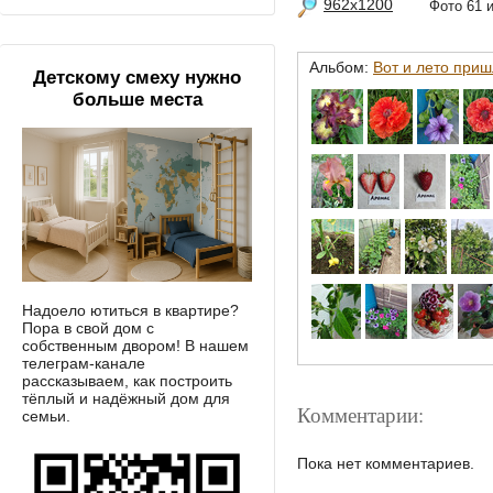
962x1200
Фото 61
Альбом:
Вот и лето приш
Детскому смеху нужно
больше места
Надоело ютиться в квартире?
Пора в свой дом с
собственным двором! В нашем
телеграм-канале
рассказываем, как построить
тёплый и надёжный дом для
Комментарии:
семьи.
Пока нет комментариев.