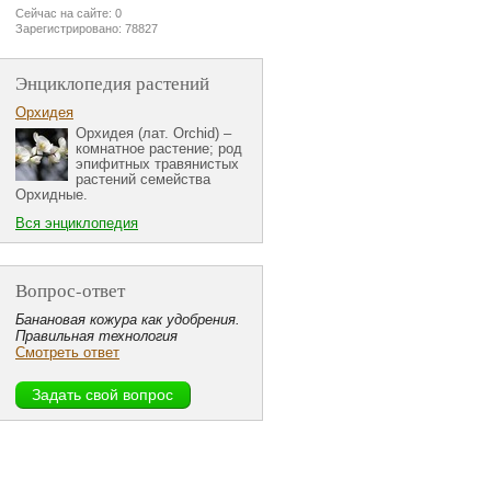
Сейчас на сайте: 0
Зарегистрировано: 78827
Энциклопедия растений
Орхидея
Орхидея (лат. Orchid) –
комнатное растение; род
эпифитных травянистых
растений семейства
Орхидные.
Вся энциклопедия
Вопрос-ответ
Банановая кожура как удобрения.
Правильная технология
Смотреть ответ