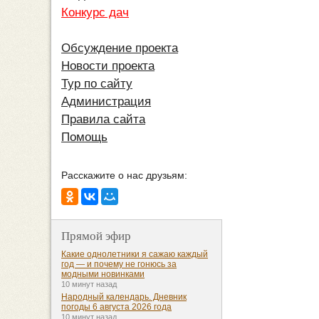
Конкурс дач
Обсуждение проекта
Новости проекта
Тур по сайту
Администрация
Правила сайта
Помощь
Расскажите о нас друзьям:
Прямой эфир
Какие однолетники я сажаю каждый
год — и почему не гонюсь за
модными новинками
10 минут назад
Народный календарь. Дневник
погоды 6 августа 2026 года
10 минут назад