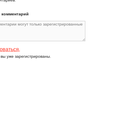
нтариев.
й комментарий
оваться
,
и вы уже зарегистрированы.