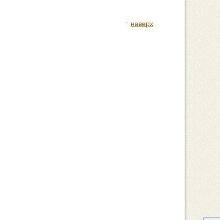
↑
наверх