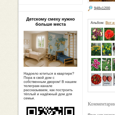
948x1200
Детскому смеху нужно
Альбом:
Вот и
больше места
Надоело ютиться в квартире?
Пора в свой дом с
собственным двором! В нашем
телеграм-канале
рассказываем, как построить
тёплый и надёжный дом для
семьи.
Комментарии