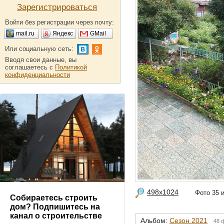
Зарегистрироваться
Войти без регистрации через почту:
mail.ru
Яндекс
GMail
Или социальную сеть:
Вводя свои данные, вы
соглашаетесь с
Политикой
конфиденциальности
498x1024
Фото 35
Собираетесь строить
дом? Подпишитесь на
канал о строительстве
Альбом:
Сезон 2021
48 