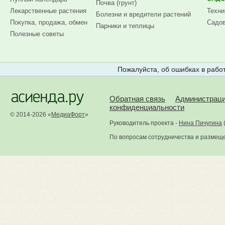
Почва (грунт)
Лекарственные растения
Техни
Болезни и вредители растений
Покупка, продажа, обмен
Садов
Парники и теплицы
Полезные советы
Пожалуйста, об ошибках в работ
Обратная связь
Администрац
конфиденциальности
© 2014-2026 «
МедиаФорт
»
Руководитель проекта -
Нина Пичугина
По вопросам сотрудничества и размещ