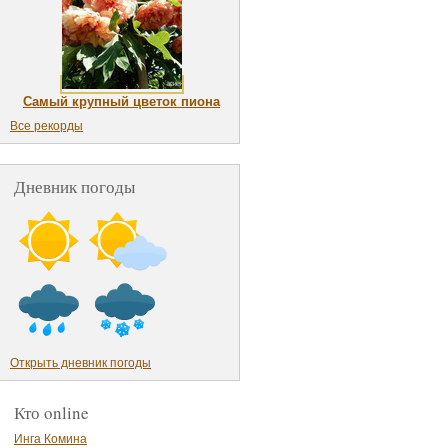
Самый крупный цветок пиона
Все рекорды
Дневник погоды
Открыть дневник погоды
Кто online
Инга Комина