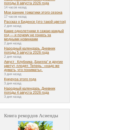
погоды 8 августа 2026 года
14 часов назад
Мои ранние томатики этого сезона
17 часов назад
Рассказ о Биденсе (это такой цветок)
2 дня назад
Какие однолетники я сажаю каждый
год — и почему не гонюсь за
модными новинками
2 дня назад
Народный календарь. Дневник
погоды 5 августа 2026 года
2 дня назад
Август : Клубника „Брилла“ и другие
цветут, плодят. Теперь : «надо же
думать, что понимать».
3 дня назад
Кукуруза этого года
3 дня назад
Народный календарь. Дневник
погоды 4 августа 2026 года
3 дня назад
Книга рекордов Асиенды