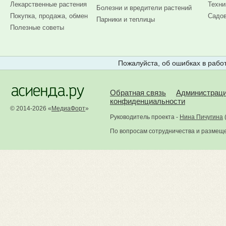
Лекарственные растения
Техни
Болезни и вредители растений
Покупка, продажа, обмен
Садов
Парники и теплицы
Полезные советы
Пожалуйста, об ошибках в работ
Обратная связь
Администрац
конфиденциальности
© 2014-2026 «
МедиаФорт
»
Руководитель проекта -
Нина Пичугина
По вопросам сотрудничества и размещ