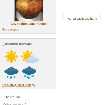
1r1ne
Автор альбома:
Самое большое яблоко
Все рекорды
Дневник погоды
Открыть дневник погоды
Кто online
Сейчас на сайте: 0