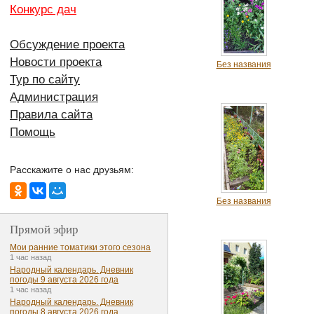
Конкурс дач
Обсуждение проекта
Новости проекта
Без названия
Тур по сайту
Администрация
Правила сайта
Помощь
Расскажите о нас друзьям:
Без названия
Прямой эфир
Мои ранние томатики этого сезона
1 час назад
Народный календарь. Дневник
погоды 9 августа 2026 года
1 час назад
Народный календарь. Дневник
погоды 8 августа 2026 года