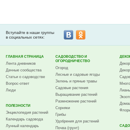
Вступайте в наши группы
в социальных сетях:
ГЛАВНАЯ СТРАНИЦА
САДОВОДСТВО И
ДЕКО
ОГОРОДНИЧЕСТВО
Лента дневников
Декор
Огород
Дачные сообщества
Декор
Лесные и садовые ягоды
Статьи о садоводстве
Садов
Зелень и пряные травы
Вопрос-ответ
Много
Садовые растения
Люди
Лианы
Выращивание растений
Экзот
Размножение растений
Домаш
ПОЛЕЗНОСТИ
Сорняки
Флори
Энциклопедия растений
Грибы
Календарь садовода
Удобрения для растений
Лунный календарь
САДО
Почва (грунт)