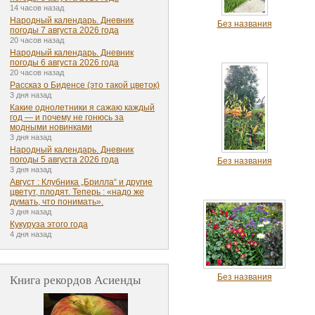
14 часов назад
Народный календарь. Дневник
Без названия
погоды 7 августа 2026 года
20 часов назад
Народный календарь. Дневник
погоды 6 августа 2026 года
20 часов назад
Рассказ о Биденсе (это такой цветок)
3 дня назад
Какие однолетники я сажаю каждый
год — и почему не гонюсь за
модными новинками
3 дня назад
Народный календарь. Дневник
погоды 5 августа 2026 года
Без названия
3 дня назад
Август : Клубника „Брилла“ и другие
цветут, плодят. Теперь : «надо же
думать, что понимать».
3 дня назад
Кукуруза этого года
4 дня назад
Книга рекордов Асиенды
Без названия