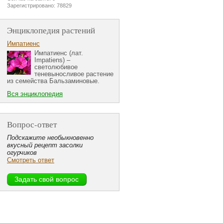
Зарегистрировано: 78829
Энциклопедия растений
Импатиенс
Импатиенс (лат.
Impatiens) –
светолюбивое
теневыносливое растение
из семейства Бальзаминовые.
Вся энциклопедия
Вопрос-ответ
Подскажите необыкновенно
вкусный рецепт засолки
огурчиков
Смотреть ответ