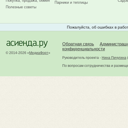
Покупка, продажа, обмен
Садов
Парники и теплицы
Полезные советы
Пожалуйста, об ошибках в работ
Обратная связь
Администрац
конфиденциальности
© 2014-2026 «
МедиаФорт
»
Руководитель проекта -
Нина Пичугина
По вопросам сотрудничества и размещ