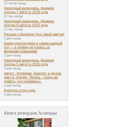
15 часов назад
Народный календарь. Дневник
погоды 7 августа 2026 года
21 час назад
Народный календарь. Дневник
погоды 6 августа 2026 года
21 час назад
Рассказ о Биденсе (это такой цветок)
3 дня назад
Какие однолетники я сажаю каждый
год — и почему не гонюсь за
модными новинками
3 дня назад
Народный календарь. Дневник
погоды 5 августа 2026 года
3 дня назад
Август : Клубника „Брилла“ и другие
цветут, плодят. Теперь : «надо же
думать, что понимать».
4 дня назад
Кукуруза этого года
4 дня назад
Книга рекордов Асиенды