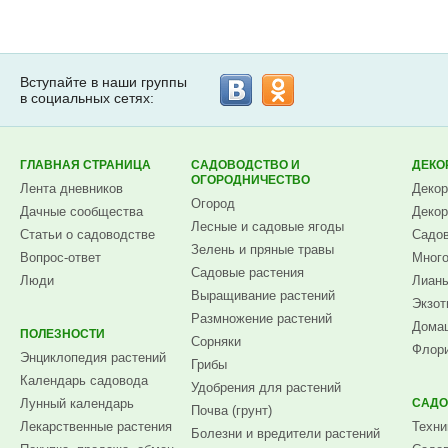
Вступайте в наши группы
в социальных сетях:
ГЛАВНАЯ СТРАНИЦА
САДОВОДСТВО И
ДЕКО
ОГОРОДНИЧЕСТВО
Лента дневников
Декор
Огород
Дачные сообщества
Декор
Лесные и садовые ягоды
Статьи о садоводстве
Садов
Зелень и пряные травы
Вопрос-ответ
Много
Садовые растения
Люди
Лианы
Выращивание растений
Экзот
Размножение растений
Домаш
ПОЛЕЗНОСТИ
Сорняки
Флори
Энциклопедия растений
Грибы
Календарь садовода
Удобрения для растений
Лунный календарь
САДО
Почва (грунт)
Лекарственные растения
Техни
Болезни и вредители растений