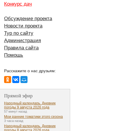
Конкурс дач
Обсуждение проекта
Новости проекта
Тур по сайту
Администрация
Правила сайта
Помощь
Расскажите о нас друзьям:
Прямой эфир
Народный календарь. Дневник
погоды 9 августа 2026 года
57 минут назад
Мои ранние томатики этого сезона
3 часа назад
Народный календарь. Дневник
погоды 8 августа 2026 года