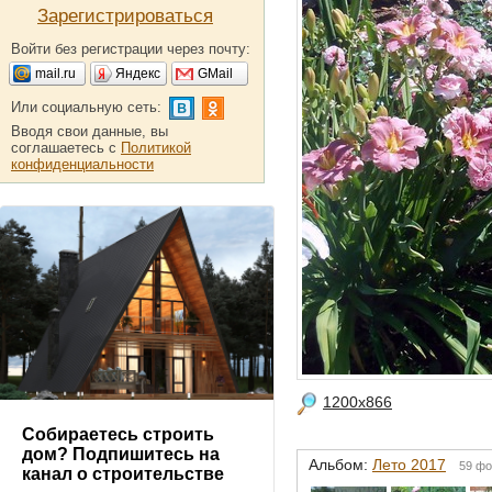
Зарегистрироваться
Войти без регистрации через почту:
mail.ru
Яндекс
GMail
Или социальную сеть:
Вводя свои данные, вы
соглашаетесь с
Политикой
конфиденциальности
1200x866
Собираетесь строить
дом? Подпишитесь на
Альбом:
Лето 2017
59 фо
канал о строительстве