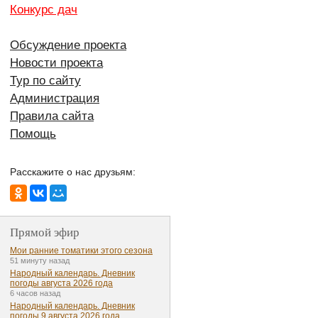
Конкурс дач
Обсуждение проекта
Новости проекта
Тур по сайту
Администрация
Правила сайта
Помощь
Расскажите о нас друзьям:
Прямой эфир
Мои ранние томатики этого сезона
51 минуту назад
Народный календарь. Дневник
погоды августа 2026 года
6 часов назад
Народный календарь. Дневник
погоды 9 августа 2026 года