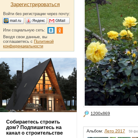
Зарегистрироваться
Войти без регистрации через почту:
mail.ru
Яндекс
GMail
Или социальную сеть:
Вводя свои данные, вы
соглашаетесь с
Политикой
конфиденциальности
1200x869
Собираетесь строить
дом? Подпишитесь на
Альбом:
Лето 2017
59 фо
канал о строительстве