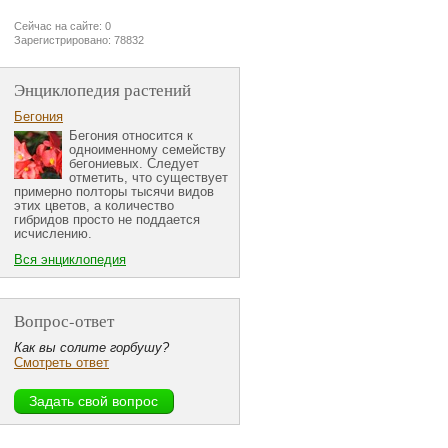
Сейчас на сайте: 0
Зарегистрировано: 78832
Энциклопедия растений
Бегония
Бегония относится к
одноименному семейству
бегониевых. Следует
отметить, что существует
примерно полторы тысячи видов
этих цветов, а количество
гибридов просто не поддается
исчислению.
Вся энциклопедия
Вопрос-ответ
Как вы солите горбушу?
Смотреть ответ