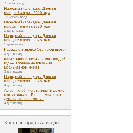
7 часов назад
Народный календарь. Дневник
погоды 8 августа 2026 года
12 часов назад
Народный календарь. Дневник
погоды 7 августа 2026 года
1 день назад
Народный календарь. Дневник
погоды 6 августа 2026 года
1 день назад
Рассказ о Биденсе (это такой цветок)
3 дня назад
Какие однолетники я сажаю каждый
год — и почему не гонюсь за
модными новинками
3 дня назад
Народный календарь. Дневник
погоды 5 августа 2026 года
4 дня назад
Август : Клубника „Брилла“ и другие
цветут, плодят. Теперь : «надо же
думать, что понимать».
4 дня назад
Книга рекордов Асиенды