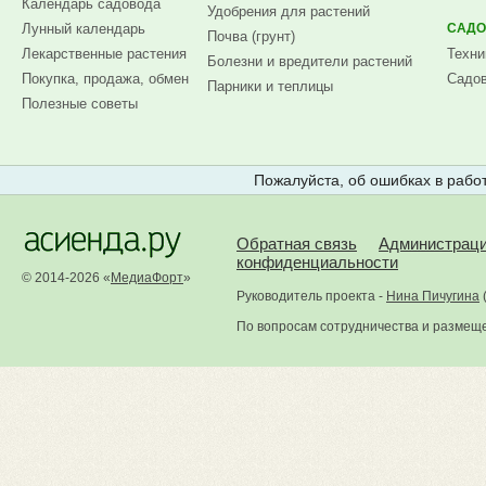
Календарь садовода
Удобрения для растений
Лунный календарь
САДО
Почва (грунт)
Лекарственные растения
Техни
Болезни и вредители растений
Покупка, продажа, обмен
Садов
Парники и теплицы
Полезные советы
Пожалуйста, об ошибках в работ
Обратная связь
Администрац
конфиденциальности
© 2014-2026 «
МедиаФорт
»
Руководитель проекта -
Нина Пичугина
По вопросам сотрудничества и размещ