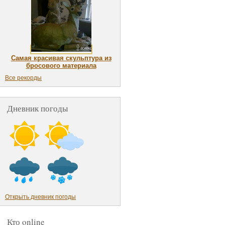
Самая красивая скульптура из
бросового материала
Все рекорды
Дневник погоды
Открыть дневник погоды
Кто online