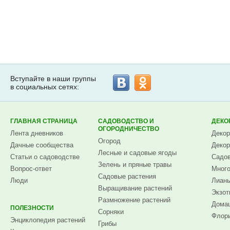
Вступайте в наши группы
в социальных сетях:
ГЛАВНАЯ СТРАНИЦА
САДОВОДСТВО И
ДЕКО
ОГОРОДНИЧЕСТВО
Лента дневников
Декор
Огород
Дачные сообщества
Декор
Лесные и садовые ягоды
Статьи о садоводстве
Садов
Зелень и пряные травы
Вопрос-ответ
Много
Садовые растения
Люди
Лианы
Выращивание растений
Экзот
Размножение растений
Домаш
ПОЛЕЗНОСТИ
Сорняки
Флори
Энциклопедия растений
Грибы