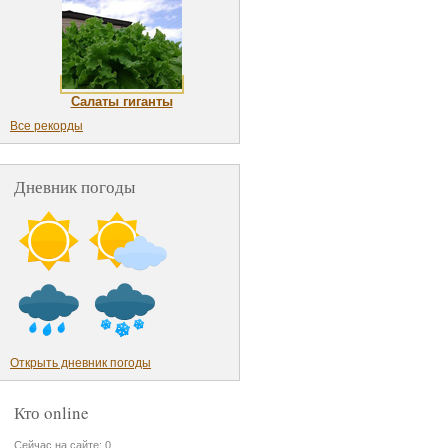
Салаты гиганты
Все рекорды
Дневник погоды
Открыть дневник погоды
Кто online
Сейчас на сайте: 0