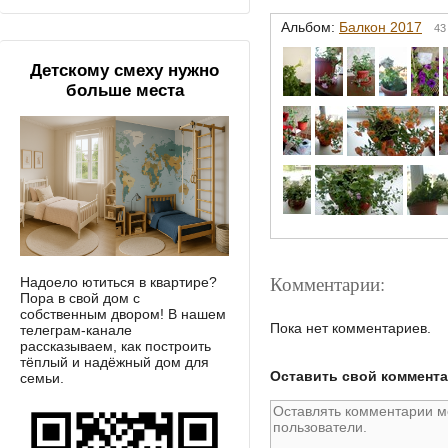
Альбом:
Балкон 2017
43
Детскому смеху нужно
больше места
Комментарии:
Надоело ютиться в квартире?
Пора в свой дом с
собственным двором! В нашем
Пока нет комментариев.
телеграм-канале
рассказываем, как построить
тёплый и надёжный дом для
Оставить свой коммент
семьи.