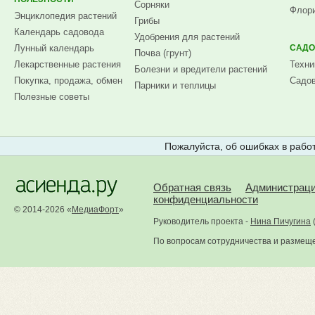
Сорняки
Флори
Энциклопедия растений
Грибы
Календарь садовода
Удобрения для растений
Лунный календарь
САДО
Почва (грунт)
Лекарственные растения
Техни
Болезни и вредители растений
Покупка, продажа, обмен
Садов
Парники и теплицы
Полезные советы
Пожалуйста, об ошибках в работ
Обратная связь
Администрац
конфиденциальности
© 2014-2026 «
МедиаФорт
»
Руководитель проекта -
Нина Пичугина
По вопросам сотрудничества и размещ