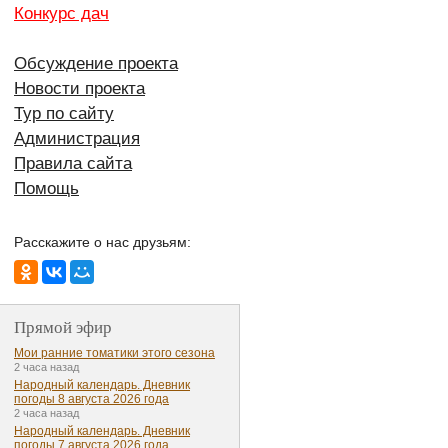
Конкурс дач
Обсуждение проекта
Новости проекта
Тур по сайту
Администрация
Правила сайта
Помощь
Расскажите о нас друзьям:
Прямой эфир
Мои ранние томатики этого сезона
2 часа назад
Народный календарь. Дневник
погоды 8 августа 2026 года
2 часа назад
Народный календарь. Дневник
погоды 7 августа 2026 года