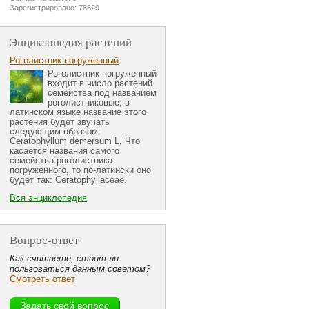
Зарегистрировано: 78829
Энциклопедия растений
Роголистник погруженный
Роголистник погруженный
входит в число растений
семейства под названием
роголистниковые, в
латинском языке название этого
растения будет звучать
следующим образом:
Ceratophyllum demersum L. Что
касается названия самого
семейства роголистника
погруженного, то по-латински оно
будет так: Ceratophyllaceae.
Вся энциклопедия
Вопрос-ответ
Как считаете, стоит ли
пользоваться данным советом?
Смотреть ответ