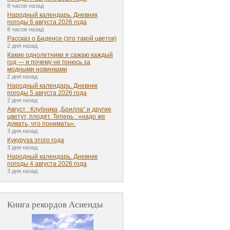
8 часов назад
Народный календарь. Дневник
погоды 6 августа 2026 года
8 часов назад
Рассказ о Биденсе (это такой цветок)
2 дня назад
Какие однолетники я сажаю каждый
год — и почему не гонюсь за
модными новинками
2 дня назад
Народный календарь. Дневник
погоды 5 августа 2026 года
2 дня назад
Август : Клубника „Брилла“ и другие
цветут, плодят. Теперь : «надо же
думать, что понимать».
3 дня назад
Кукуруза этого года
3 дня назад
Народный календарь. Дневник
погоды 4 августа 2026 года
3 дня назад
Книга рекордов Асиенды