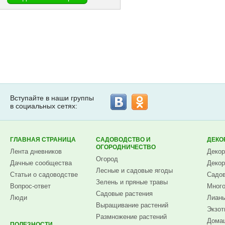
Вступайте в наши группы
в социальных сетях:
ГЛАВНАЯ СТРАНИЦА
САДОВОДСТВО И
ДЕКО
ОГОРОДНИЧЕСТВО
Лента дневников
Декор
Огород
Дачные сообщества
Декор
Лесные и садовые ягоды
Статьи о садоводстве
Садов
Зелень и пряные травы
Вопрос-ответ
Много
Садовые растения
Люди
Лианы
Выращивание растений
Экзот
Размножение растений
Домаш
ПОЛЕЗНОСТИ