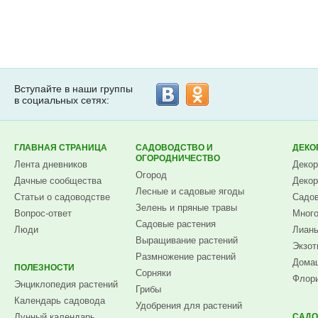
Вступайте в наши группы
в социальных сетях:
ГЛАВНАЯ СТРАНИЦА
САДОВОДСТВО И
ДЕКО
ОГОРОДНИЧЕСТВО
Лента дневников
Декор
Огород
Дачные сообщества
Декор
Лесные и садовые ягоды
Статьи о садоводстве
Садов
Зелень и пряные травы
Вопрос-ответ
Много
Садовые растения
Люди
Лианы
Выращивание растений
Экзот
Размножение растений
Домаш
ПОЛЕЗНОСТИ
Сорняки
Флори
Энциклопедия растений
Грибы
Календарь садовода
Удобрения для растений
Лунный календарь
САДО