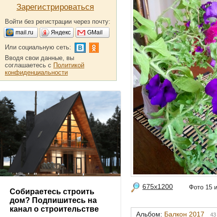
Зарегистрироваться
Войти без регистрации через почту:
mail.ru
Яндекс
GMail
Или социальную сеть:
Вводя свои данные, вы
соглашаетесь с
Политикой
конфиденциальности
675x1200
Фото 15
Собираетесь строить
дом? Подпишитесь на
канал о строительстве
Альбом:
Балкон 2017
43