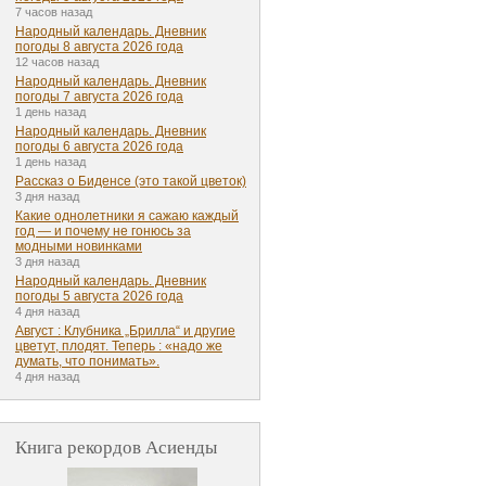
7 часов назад
Народный календарь. Дневник
погоды 8 августа 2026 года
12 часов назад
Народный календарь. Дневник
погоды 7 августа 2026 года
1 день назад
Народный календарь. Дневник
погоды 6 августа 2026 года
1 день назад
Рассказ о Биденсе (это такой цветок)
3 дня назад
Какие однолетники я сажаю каждый
год — и почему не гонюсь за
модными новинками
3 дня назад
Народный календарь. Дневник
погоды 5 августа 2026 года
4 дня назад
Август : Клубника „Брилла“ и другие
цветут, плодят. Теперь : «надо же
думать, что понимать».
4 дня назад
Книга рекордов Асиенды