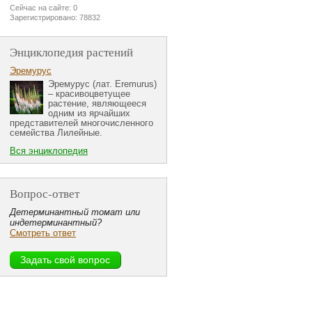
Сейчас на сайте: 0
Зарегистрировано: 78832
Энциклопедия растений
Эремурус
Эремурус (лат. Eremurus)
– красивоцветущее
растение, являющееся
одним из ярчайших
представителей многочисленного
семейства Лилейные.
Вся энциклопедия
Вопрос-ответ
Детерминантный томат или
индетерминантный?
Смотреть ответ