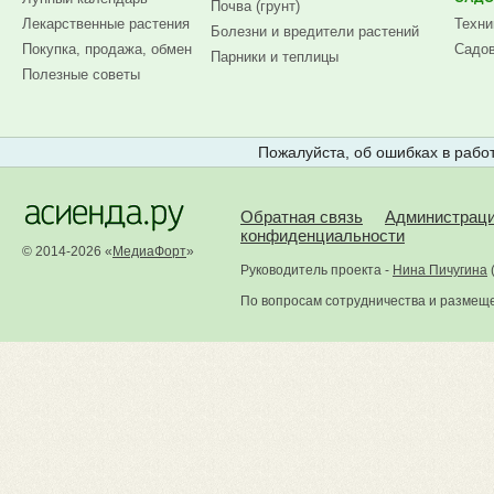
Почва (грунт)
Лекарственные растения
Техни
Болезни и вредители растений
Покупка, продажа, обмен
Садов
Парники и теплицы
Полезные советы
Пожалуйста, об ошибках в работ
Обратная связь
Администрац
конфиденциальности
© 2014-2026 «
МедиаФорт
»
Руководитель проекта -
Нина Пичугина
По вопросам сотрудничества и размещ