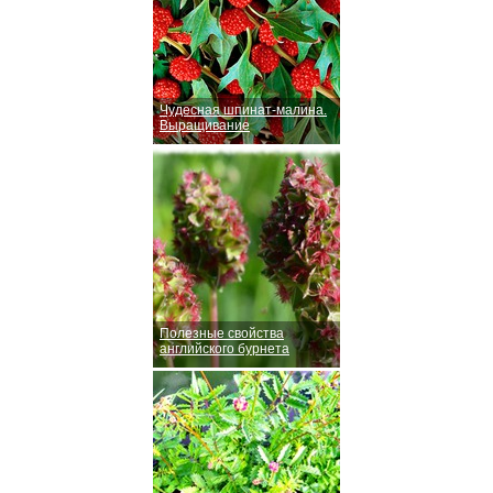
Чудесная шпинат-малина.
Выращивание
Полезные свойства
английского бурнета