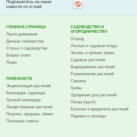
Подпишитесь на наши
Рассылка
новости по e-mail:
на
Subscribe.ru
ГЛАВНАЯ СТРАНИЦА
САДОВОДСТВО И
ОГОРОДНИЧЕСТВО
Лента дневников
Огород
Дачные сообщества
Лесные и садовые ягоды
Статьи о садоводстве
Зелень и пряные травы
Вопрос-ответ
Садовые растения
Люди
Выращивание растений
Размножение растений
ПОЛЕЗНОСТИ
Сорняки
Энциклопедия растений
Грибы
Календарь садовода
Удобрения для растений
Лунный календарь
Почва (грунт)
Лекарственные растения
Болезни и вредители растений
Покупка, продажа, обмен
Парники и теплицы
Полезные советы