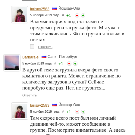
Йошкар-Ола
larisav2583
+
1
5 ноября 2019 года
#
В комментариях под статьями не
предусмотрена загрузка фото. Мы уже с
этим сталкивались. Фото грузятся только в
постах.
↑
Ответить
Санкт-Петербург
Barbara-s
+
1
5 ноября 2019 года
#
В другой теме загрузила вчера фото своего
комнатного граната. Может, ограничение по
количеству загрузок в сутки? Сейчас
попробую еще раз. Нет, не грузится...
Ответить
Йошкар-Ола
larisav2583
+
1
5 ноября 2019 года
#
Там скорее всего пост был или личный
дневник чей-то, может сообщение в
группе. Посмотрите внимательнее. А здесь