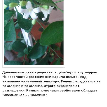
Древнеегипетские жрецы знали целебную силу марраи.
Из всех частей растения они варили напиток под
названием «жизненный эликсир». Рецепт передавался из
поколения в поколение, строго охранялся от
разглашения. Какими полезными свойствами обладает
«апельсиновый жасмин»?