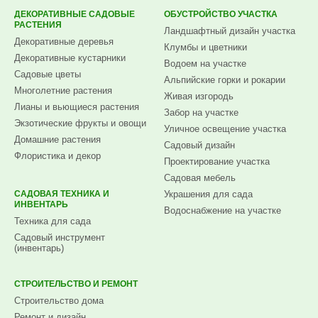
ДЕКОРАТИВНЫЕ САДОВЫЕ
ОБУСТРОЙСТВО УЧАСТКА
РАСТЕНИЯ
Ландшафтный дизайн участка
Декоративные деревья
Клумбы и цветники
Декоративные кустарники
Водоем на участке
Садовые цветы
Альпийские горки и рокарии
Многолетние растения
Живая изгородь
Лианы и вьющиеся растения
Забор на участке
Экзотические фрукты и овощи
Уличное освещение участка
Домашние растения
Садовый дизайн
Флористика и декор
Проектирование участка
Садовая мебель
САДОВАЯ ТЕХНИКА И
Украшения для сада
ИНВЕНТАРЬ
Водоснабжение на участке
Техника для сада
Садовый инструмент
(инвентарь)
СТРОИТЕЛЬСТВО И РЕМОНТ
Строительство дома
Ремонт и дизайн