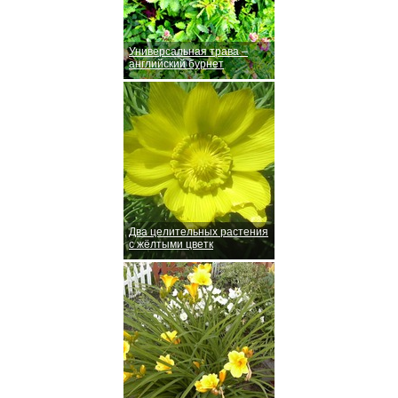
Универсальная трава –
английский бурнет
Два целительных растения
с жёлтыми цветк