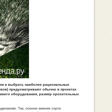
им и выбрать наиболее рациональные
ивов) предусматривают обычно в проектах
емного оборудования, размер оросительных
динаково. Так, осенне-зимние сорта