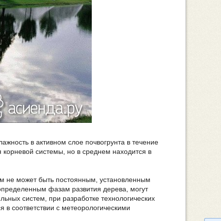
ажность в активном слое почвогрунта в течение
я корневой системы, но в среднем находится в
им не может быть постоянным, установленным
 определенным фазам развития дерева, могут
льных систем, при разработке технологических
ся в соответствии с метеорологическими