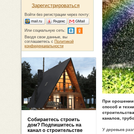
Зарегистрироваться
Войти без регистрации через почту:
mail.ru
Яндекс
GMail
Или социальную сеть:
Вводя свои данные, вы
соглашаетесь с
Политикой
конфиденциальности
При орошении
способ и техн
строительства
каналов, труб
Собираетесь строить
дом? Подпишитесь на
У деревьев раз
канал о строительстве