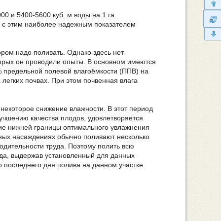
0 и 5400-5600 куб. м воды на 1 га.
зи с этим наиболее надежным показателем
ром надо поливать. Однако здесь нет
торых он проводили опыты. В основном имеются
% предельной полевой влагоёмкости (ППВ) на
 легких почвах. При этом почвенная влага
 некоторое снижение влажности. В этот период
учшению качества плодов, удовлетворяется
ние нижней границы оптимального увлажнения
пных насаждениях обычно поливают несколько
водительности труда. Поэтому полить всю
ода, выдержав установленный для данных
о последнего дня полива на данном участке