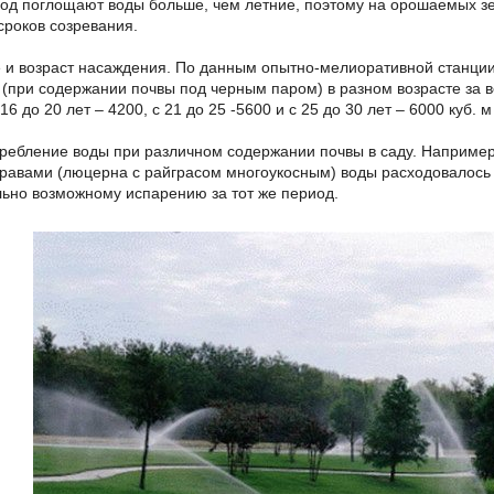
од поглощают воды больше, чем летние, поэтому на орошаемых 
сроков созревания.
 и возраст насаждения. По данным опытно-мелиоративной станции
 (при содержании почвы под черным паром) в разном возрасте за в
 16 до 20 лет – 4200, с 21 до 25 -5600 и с 25 до 30 лет – 6000 куб. м 
ребление воды при различном содержании почвы в саду. Наприме
равами (люцерна с райграсом многоукосным) воды расходовалось бо
ьно возможному испарению за тот же период.