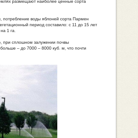
землях размещают наиболее ценные сорта
, потребление воды яблоней сорта Пармен
егетационный период составило: с 11 до 15 лет
на 1 га.
р, при сплошном залужении почвы
льше – до 7000 – 8000 куб. м, что почти