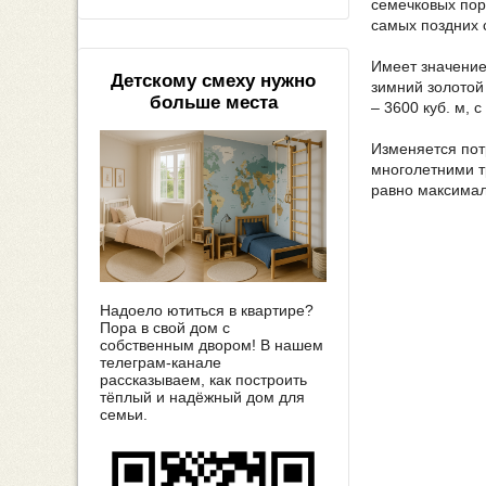
семечковых пор
самых поздних 
Имеет значение
Детскому смеху нужно
зимний золотой
больше места
– 3600 куб. м, с
Изменяется пот
многолетними т
равно максимал
Надоело ютиться в квартире?
Пора в свой дом с
собственным двором! В нашем
телеграм-канале
рассказываем, как построить
тёплый и надёжный дом для
семьи.