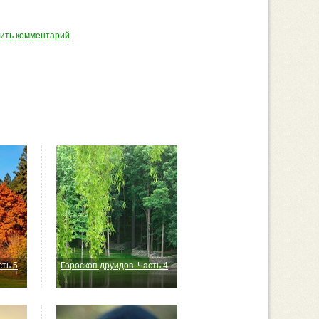
вить комментарий
сть 5
Гороскоп друидов. Часть 4