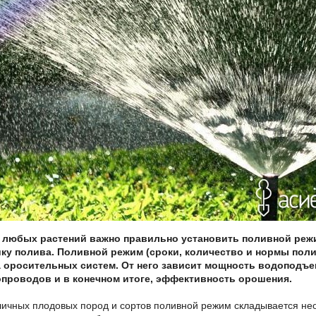
 любых растений важно правильно установить поливной реж
ику полива. Поливной режим (сроки, количество и нормы пол
 оросительных систем. От него зависит мощность водоподъ
опроводов и в конечном итоге, эффективность орошения.
личных плодовых пород и сортов поливной режим складывается нео