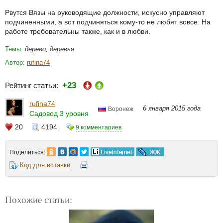
Рвутся Вязы на руководящие должности, искусно управляют
подчиненными, а вот подчиняться кому-то не любят вовсе. На
работе требовательны также, как и в любви.
Темы:
дерево
,
деревья
Автор:
rufina74
+23
Рейтинг статьи:
rufina74
6 января 2015 года
Воронеж
Садовод 3 уровня
20
4194
9 комментариев
Поделиться:
Код для вставки
Похожие статьи: