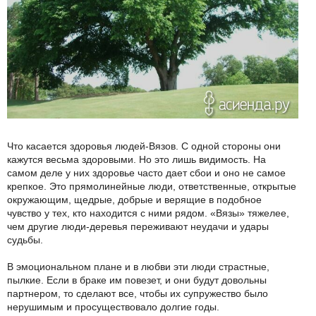
Что касается здоровья людей-Вязов. С одной стороны они
кажутся весьма здоровыми. Но это лишь видимость. На
самом деле у них здоровье часто дает сбои и оно не самое
крепкое. Это прямолинейные люди, ответственные, открытые
окружающим, щедрые, добрые и верящие в подобное
чувство у тех, кто находится с ними рядом. «Вязы» тяжелее,
чем другие люди-деревья переживают неудачи и удары
судьбы.
В эмоциональном плане и в любви эти люди страстные,
пылкие. Если в браке им повезет, и они будут довольны
партнером, то сделают все, чтобы их супружество было
нерушимым и просуществовало долгие годы.