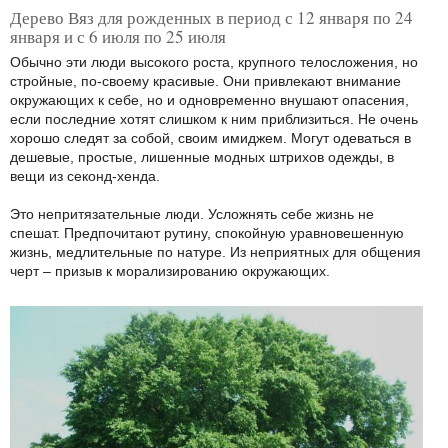
Дерево Вяз для рожденных в период с 12 января по 24
января и с 6 июля по 25 июля
Обычно эти люди высокого роста, крупного телосложения, но
стройные, по-своему красивые. Они привлекают внимание
окружающих к себе, но и одновременно внушают опасения,
если последние хотят слишком к ним приблизиться. Не очень
хорошо следят за собой, своим имиджем. Могут одеваться в
дешевые, простые, лишенные модных штрихов одежды, в
вещи из секонд-хенда.
Это непритязательные люди. Усложнять себе жизнь не
спешат. Предпочитают рутину, спокойную уравновешенную
жизнь, медлительные по натуре. Из неприятных для общения
черт – призыв к морализированию окружающих.