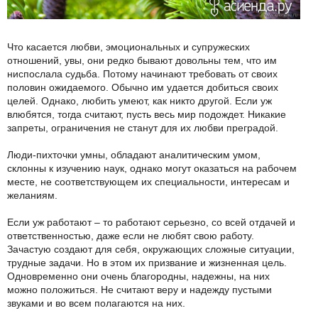
Что касается любви, эмоциональных и супружеских
отношений, увы, они редко бывают довольны тем, что им
ниспослала судьба. Потому начинают требовать от своих
половин ожидаемого. Обычно им удается добиться своих
целей. Однако, любить умеют, как никто другой. Если уж
влюбятся, тогда считают, пусть весь мир подождет. Никакие
запреты, ограничения не станут для их любви преградой.
Люди-пихточки умны, обладают аналитическим умом,
склонны к изучению наук, однако могут оказаться на рабочем
месте, не соответствующем их специальности, интересам и
желаниям.
Если уж работают – то работают серьезно, со всей отдачей и
ответственностью, даже если не любят свою работу.
Зачастую создают для себя, окружающих сложные ситуации,
трудные задачи. Но в этом их призвание и жизненная цель.
Одновременно они очень благородны, надежны, на них
можно положиться. Не считают веру и надежду пустыми
звуками и во всем полагаются на них.