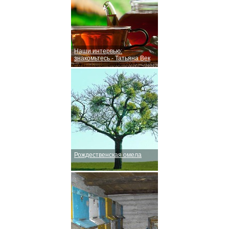
Наши интервью:
знакомьтесь - Татьяна Век
Рождественская омела