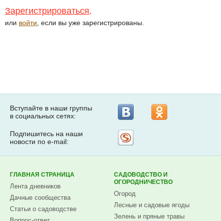
Зарегистрироваться
,
или
войти
, если вы уже зарегистрированы.
Вступайте в наши группы
в социальных сетях:
Подпишитесь на наши
Рассылка
новости по e-mail:
на
Subscribe.ru
ГЛАВНАЯ СТРАНИЦА
САДОВОДСТВО И
ОГОРОДНИЧЕСТВО
Лента дневников
Огород
Дачные сообщества
Лесные и садовые ягоды
Статьи о садоводстве
Зелень и пряные травы
Вопрос-ответ