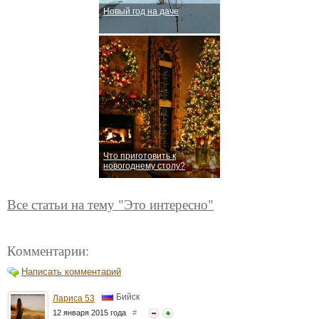
Новый год на даче
Что приготовить к
новогоднему столу?
Все статьи на тему "Это интересно"
Комментарии:
Написать комментарий
Бийск
Лариса 53
12 января 2015 года
#