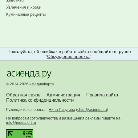
животных
Увлечения и хобби
Кулинарные рецепты
Пожалуйста, об ошибках в работе сайта сообщайте в группе
"
Обсуждение проекта
".
© 2014-2026 «
МедиаФорт
»
Обратная связь
Администрация
Правила сайта
Политика конфиденциальности
Руководитель проекта -
Нина Пичугина
(
chief@asienda.ru
)
По вопросам сотрудничества и размещения рекламы пишите на
info@mediafort.ru