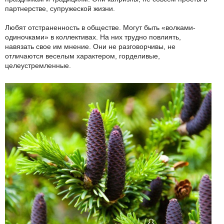
партнерстве, супружеской жизни.
Любят отстраненность в обществе. Могут быть «волками-
одиночками» в коллективах. На них трудно повлиять,
навязать свое им мнение. Они не разговорчивы, не
отличаются веселым характером, горделивые,
целеустремленные.