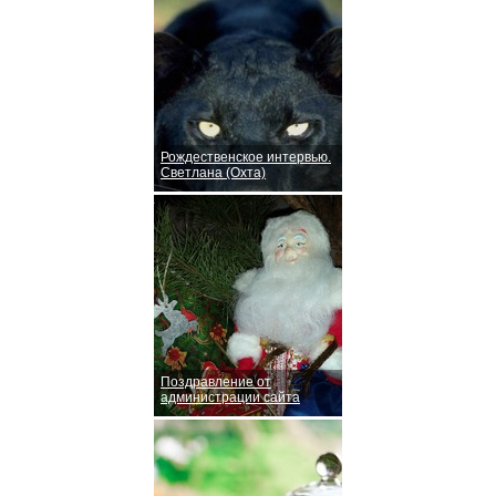
Рождественское интервью.
Светлана (Охта)
Поздравление от
администрации сайта