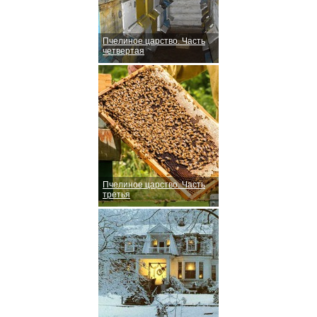
Пчелиное царство. Часть
четвертая
Пчелиное царство. Часть
третья