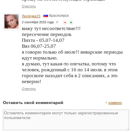
Ответить
Красноярск
Люлечка23
2 сентября 2015 года
#
вижу тут несоответствие!!!
пересечение периодов.
Пихта - 05,07-14,07
Вяз 06,07-25,07
я говорю только об июле!! январские периоды
идут нормально.
я думаю, тут какая-то опечатка, потому что
человек, рожденный с 16 по 14 июля. в этом
гороскопе находит себя в 2 описаниях, а это
неверно!
Ответить
Оставить свой комментарий
↑
наверх