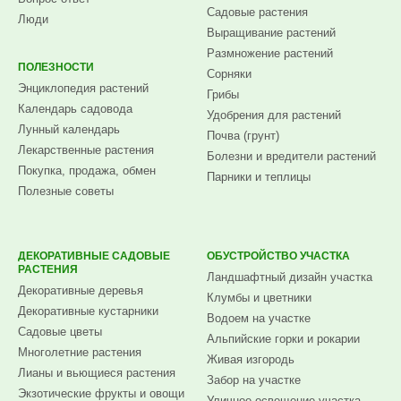
Садовые растения
Люди
Выращивание растений
Размножение растений
ПОЛЕЗНОСТИ
Сорняки
Энциклопедия растений
Грибы
Календарь садовода
Удобрения для растений
Лунный календарь
Почва (грунт)
Лекарственные растения
Болезни и вредители растений
Покупка, продажа, обмен
Парники и теплицы
Полезные советы
ДЕКОРАТИВНЫЕ САДОВЫЕ
ОБУСТРОЙСТВО УЧАСТКА
РАСТЕНИЯ
Ландшафтный дизайн участка
Декоративные деревья
Клумбы и цветники
Декоративные кустарники
Водоем на участке
Садовые цветы
Альпийские горки и рокарии
Многолетние растения
Живая изгородь
Лианы и вьющиеся растения
Забор на участке
Экзотические фрукты и овощи
Уличное освещение участка