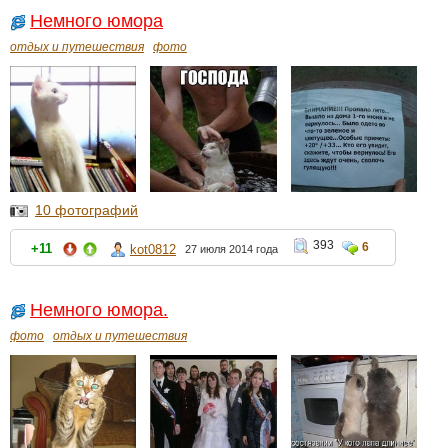
Немного юмора
отдых и путешествия
фото
10 фотографий
393
6
+11
kot0812
27 июля 2014 года
Немного юмора.
фото
отдых и путешествия