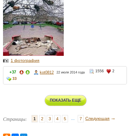
1 фотография
1556
2
+37
kot0812
22 июля 2014 года
33
ПОКАЗАТЬ ЕЩЕ
→
Страницы:
...
Следующая
1
2
3
4
5
7