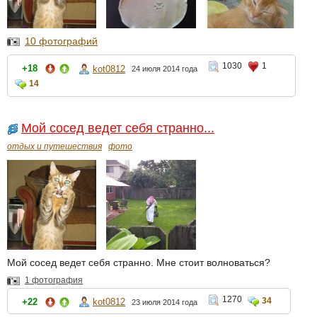
10 фотографий
1030
1
+18
kot0812
24 июля 2014 года
14
Мой сосед ведет себя странно...
отдых и путешествия
фото
Мой сосед ведет себя странно. Мне стоит волноваться?
1 фотография
1270
34
+22
kot0812
23 июля 2014 года