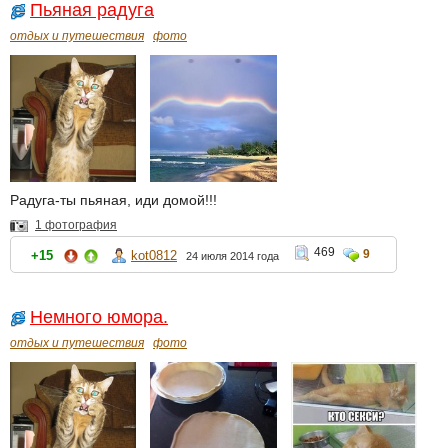
Пьяная радуга
отдых и путешествия
фото
Радуга-ты пьяная, иди домой!!!
1 фотография
469
9
+15
kot0812
24 июля 2014 года
Немного юмора.
отдых и путешествия
фото