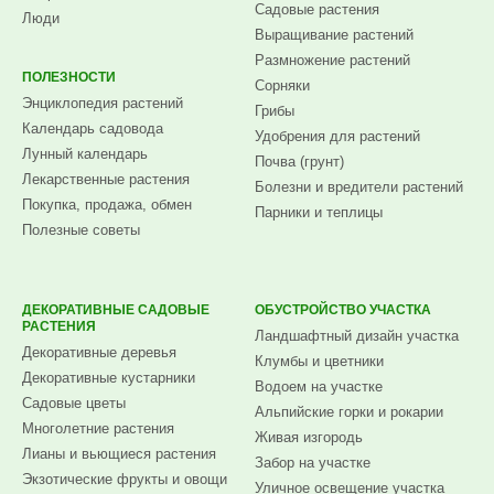
Садовые растения
Люди
Выращивание растений
Размножение растений
ПОЛЕЗНОСТИ
Сорняки
Энциклопедия растений
Грибы
Календарь садовода
Удобрения для растений
Лунный календарь
Почва (грунт)
Лекарственные растения
Болезни и вредители растений
Покупка, продажа, обмен
Парники и теплицы
Полезные советы
ДЕКОРАТИВНЫЕ САДОВЫЕ
ОБУСТРОЙСТВО УЧАСТКА
РАСТЕНИЯ
Ландшафтный дизайн участка
Декоративные деревья
Клумбы и цветники
Декоративные кустарники
Водоем на участке
Садовые цветы
Альпийские горки и рокарии
Многолетние растения
Живая изгородь
Лианы и вьющиеся растения
Забор на участке
Экзотические фрукты и овощи
Уличное освещение участка