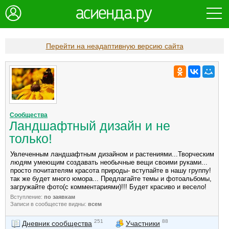
Перейти на неадаптивную версию сайта
Сообщества
Ландшафтный дизайн и не
только!
Увлеченным ландшафтным дизайном и растениями...Творческим
людям умеющим создавать необычные вещи своими руками...
просто почитателям красота природы- вступайте в нашу группу!
так же будет много юмора... Предлагайте темы и фотоальбомы,
загружайте фото(с комментариями)!!! Будет красиво и весело!
Вступление:
по заявкам
Записи в сообществе видны:
всем
251
88
Дневник сообщества
Участники