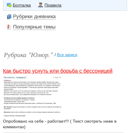
Болталка
Правила
Рубрики дневника
Популярные темы
Рубрика "Юмор."
/
Все записи
Как быстро уснуть или борьба с бессоницей
Опробовано на себе - работает!!! ( Текст смотреть ниже в
комментах)